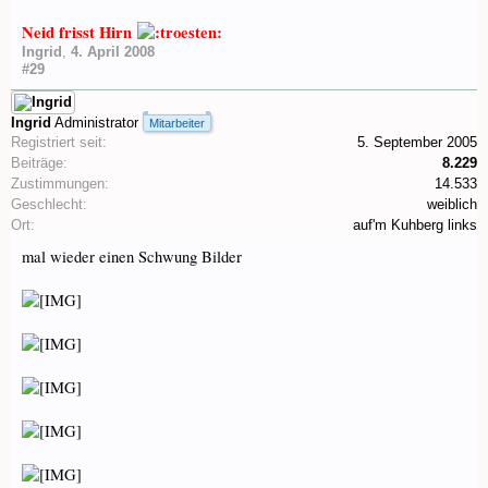
Neid frisst Hirn
Ingrid
,
4. April 2008
#29
Ingrid
Administrator
Mitarbeiter
Registriert seit:
5. September 2005
Beiträge:
8.229
Zustimmungen:
14.533
Geschlecht:
weiblich
Ort:
auf'm Kuhberg links
mal wieder einen Schwung Bilder