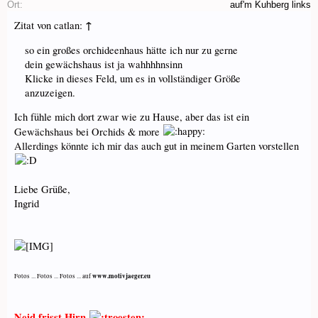
Ort:
auf'm Kuhberg links
↑
Zitat von catlan:
so ein großes orchideenhaus hätte ich nur zu gerne
dein gewächshaus ist ja wahhhhnsinn
Klicke in dieses Feld, um es in vollständiger Größe
anzuzeigen.
Ich fühle mich dort zwar wie zu Hause, aber das ist ein
Gewächshaus bei Orchids & more
Allerdings könnte ich mir das auch gut in meinem Garten vorstellen
Liebe Grüße,
Ingrid
www.motivjaeger.eu
Fotos ... Fotos ... Fotos ... auf
Neid frisst Hirn