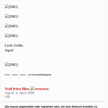
Liebe Grüße,
Ingrid
www.motivjaeger.eu
Fotos ... Fotos ... Fotos ... auf
Neid frisst Hirn
Ingrid
,
4. April 2008
#30
(Du musst angemeldet oder registriert sein, um eine Antwort erstellen zu