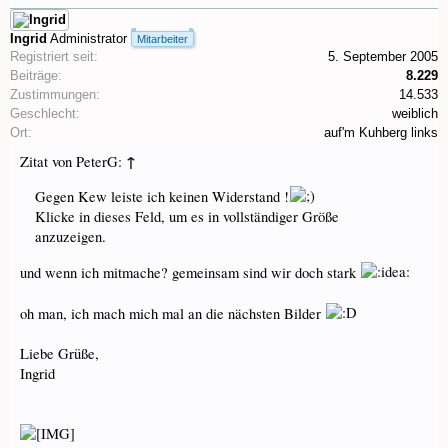
Ingrid
Administrator
Mitarbeiter
Registriert seit:
5. September 2005
Beiträge:
8.229
Zustimmungen:
14.533
Geschlecht:
weiblich
Ort:
auf'm Kuhberg links
↑
Zitat von PeterG:
Gegen Kew leiste ich keinen Widerstand !
Klicke in dieses Feld, um es in vollständiger Größe
anzuzeigen.
und wenn ich mitmache? gemeinsam sind wir doch stark
oh man, ich mach mich mal an die nächsten Bilder
Liebe Grüße,
Ingrid