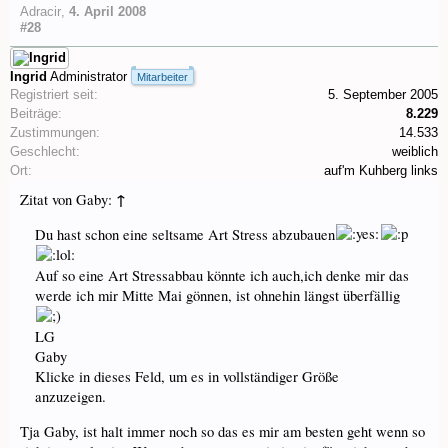
Adracir
,
4. April 2008
#28
Ingrid
Administrator
Mitarbeiter
Registriert seit:
5. September 2005
Beiträge:
8.229
Zustimmungen:
14.533
Geschlecht:
weiblich
Ort:
auf'm Kuhberg links
↑
Zitat von Gaby:
Du hast schon eine seltsame Art Stress abzubauen
Auf so eine Art Stressabbau könnte ich auch,ich denke mir das
werde ich mir Mitte Mai gönnen, ist ohnehin längst überfällig
LG
Gaby
Klicke in dieses Feld, um es in vollständiger Größe
anzuzeigen.
Tja Gaby, ist halt immer noch so das es mir am besten geht wenn so