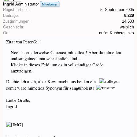
Ingrid
Administrator
Mitarbeiter
Registriert seit:
5. September 2005
Beiträge:
8.229
Zustimmungen:
14.533
Geschlecht:
weiblich
Ort:
auf'm Kuhberg links
↑
Zitat von PeterG:
Nee - normalerweise Caucaea mimetica ! Aber da mimetica
und sanguineolenta sehr ähnlich sind ....
Klicke in dieses Feld, um es in vollständiger Größe
anzuzeigen.
Dachte ich auch, aber Kew macht aus beiden eins
somit wäre mimetica Synonym für sanguinolenta
Liebe Grüße,
Ingrid