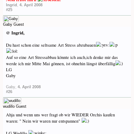
Ingrid
,
4. April 2008
#25
Gaby
Guest
@ Ingrid,
Du hast schon eine seltsame Art Stress abzubauen
Auf so eine Art Stressabbau könnte ich auch,ich denke mir das
werde ich mir Mitte Mai gönnen, ist ohnehin längst überfällig
LG
Gaby
Gaby
,
4. April 2008
#26
wudillo
Guest
Ahja und wenn uns wer fragt ob wir WIEDER Orchis kaufen
waren: " Nein wir waren nur entspannen"
LG Wudillo