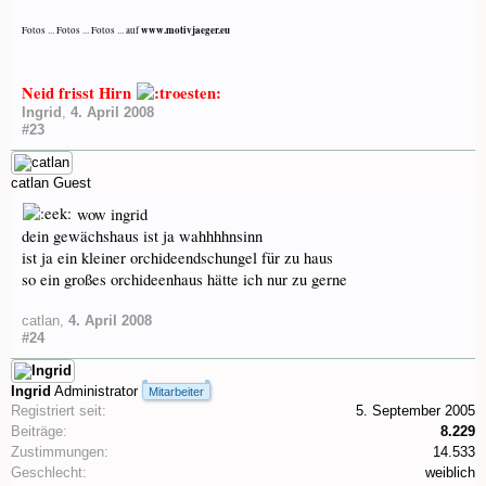
www.motivjaeger.eu
Fotos ... Fotos ... Fotos ... auf
Neid frisst Hirn
Ingrid
,
4. April 2008
#23
catlan
Guest
wow ingrid
dein gewächshaus ist ja wahhhhnsinn
ist ja ein kleiner orchideendschungel für zu haus
so ein großes orchideenhaus hätte ich nur zu gerne
catlan
,
4. April 2008
#24
Ingrid
Administrator
Mitarbeiter
Registriert seit:
5. September 2005
Beiträge:
8.229
Zustimmungen:
14.533
Geschlecht:
weiblich