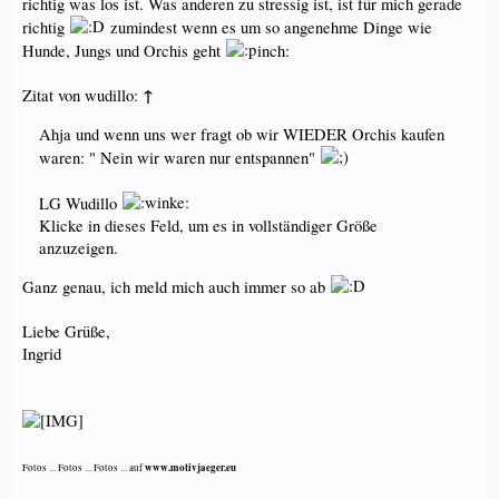
richtig was los ist. Was anderen zu stressig ist, ist für mich gerade
richtig
zumindest wenn es um so angenehme Dinge wie
Hunde, Jungs und Orchis geht
inch:
↑
Zitat von wudillo:
Ahja und wenn uns wer fragt ob wir WIEDER Orchis kaufen
waren: " Nein wir waren nur entspannen"
LG Wudillo
Klicke in dieses Feld, um es in vollständiger Größe
anzuzeigen.
Ganz genau, ich meld mich auch immer so ab
Liebe Grüße,
Ingrid
www.motivjaeger.eu
Fotos ... Fotos ... Fotos ... auf