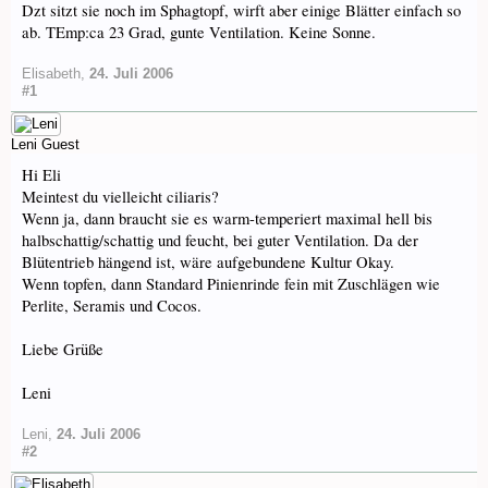
Dzt sitzt sie noch im Sphagtopf, wirft aber einige Blätter einfach so
ab. TEmp:ca 23 Grad, gunte Ventilation. Keine Sonne.
Elisabeth
,
24. Juli 2006
#1
Leni
Guest
Hi Eli
Meintest du vielleicht ciliaris?
Wenn ja, dann braucht sie es warm-temperiert maximal hell bis
halbschattig/schattig und feucht, bei guter Ventilation. Da der
Blütentrieb hängend ist, wäre aufgebundene Kultur Okay.
Wenn topfen, dann Standard Pinienrinde fein mit Zuschlägen wie
Perlite, Seramis und Cocos.
Liebe Grüße
Leni
Leni
,
24. Juli 2006
#2