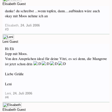
Elisabeth
Guest
danke! du schreibst ...wenn topfen, dann....aufbinden wäre auch
okay mit Moos nehme ich an
Elisabeth
,
24. Juli 2006
#3
Leni
Guest
Hi Eli
Jepp mit Moos.
Von den Ansprüchen ideal für deine Vitri, es sei denn, die Mangrove
ist jetzt schon drin
Liebe Grüße
Leni
Leni
,
24. Juli 2006
#4
Elisabeth
Guest