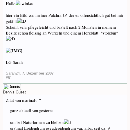
Hallo
hier ein Bild von meiner Pulchra JP, der es offensichtlich gut bei mir
gefällt
Scheint sehr pflegeleicht und bastelt nach 2 Monaten in meinem
Besitz schon fleissig an Wurzeln und einem Herzblatt. *stolzbin*
LG Sarah
Sarah24
,
7. Dezember 2007
#81
Dennis
Guest
↑
Zitat von marinaF:
ganz aktuell von gestern:
um bei Naturformen zu bleiben
erstmal Epidendrum pseudepidendrum var. alba, seit ca. 9