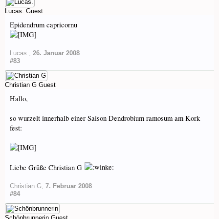
Lucas.
Guest
Epidendrum capricornu
Lucas.
,
26. Januar 2008
#83
Christian G
Guest
Hallo,
so wurzelt innerhalb einer Saison Dendrobium ramosum am Kork
fest:
Liebe Grüße Christian G
Christian G
,
7. Februar 2008
#84
Schönbrunnerin
Guest