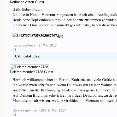
Katharina Anton
Guest
Hallo liebes Forum,
Ich lebe in Hanoi, Vietnam, vorgestern habe ich einen Ausflug auf
Beide ohne Topf einfach nur mit einer Schnur zusammen gebunden.
ich meiner Oma immer im baumarkt gekauft habe, haben diese hier 
Katharina Anton
,
2. Mai 2017
#1
Calif
gefällt das.
Deleted member 7188
Guest
Herzlich willkommen hier im Forum, Katharia, und viele Grüße n
Ich würde mich sehr freuen, wenn Du etwas von Deiner Wahlheimat
vorstellst. Um die Bestimmung werden wir uns gerne kümmern, fall
Auf Deinem Bild links sehe ich ein kräftiges Dendrobium, zu der r
Man müsste halt wissen, welche Orchideen in Vietnam heimisch s
Deleted member 7188
,
2. Mai 2017
#2