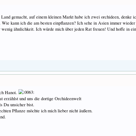
s Land gemacht, auf einem kleinen Markt habe ich zwei orchideen, denke ic
 Wie kann ich die am besten einpflanzen? Ich sehe in Asien immer wieder
wenig ähnlichkeit. Ich würde mich über jeden Rat freuen! Und hoffe in ei
ach Hanoi.
 erzählst und uns die dortige Orchideenwelt
s Du unsicher bist.
echten Pflanze möchte ich mich lieber nicht äußern.
ind.