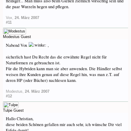
fleißiger... Man muss also beim Gießen ziemlich vorsichtig sein und
die paar Wurzeln hegen und pflegen.
Vox
,
24. März 2007
#11
Modestus
Guest
Nabend Vox
,
sicherlich hast Du Recht das die erwähnte Regel nicht für
Naturformen zu gebrauchen ist.
Für die Hybriden kann man sie aber anwenden. Die Händler selbst
weisen ihre Kunden genau auf diese Regel hin, was man z.T. auf
deren HP (oder Bücher) nachlesen kann.
Modestus
,
24. März 2007
#12
Tulpe
Guest
Hallo Christian,
diese beiden Schönen gefallen mir auch sehr, ich wünsche Dir viel
Erfolg damit!