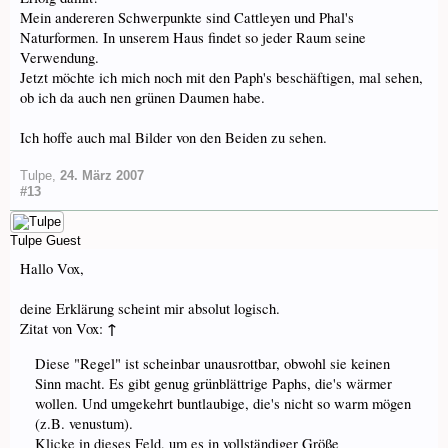
Mein andereren Schwerpunkte sind Cattleyen und Phal's
Naturformen. In unserem Haus findet so jeder Raum seine
Verwendung.
Jetzt möchte ich mich noch mit den Paph's beschäftigen, mal sehen,
ob ich da auch nen grünen Daumen habe.
Ich hoffe auch mal Bilder von den Beiden zu sehen.
Tulpe
,
24. März 2007
#13
Tulpe
Guest
Hallo Vox,
deine Erklärung scheint mir absolut logisch.
↑
Zitat von Vox:
Diese "Regel" ist scheinbar unausrottbar, obwohl sie keinen
Sinn macht. Es gibt genug grünblättrige Paphs, die's wärmer
wollen. Und umgekehrt buntlaubige, die's nicht so warm mögen
(z.B. venustum).
Klicke in dieses Feld, um es in vollständiger Größe