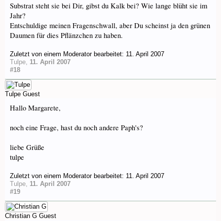
Substrat steht sie bei Dir, gibst du Kalk bei? Wie lange blüht sie im
Jahr?
Entschuldige meinen Fragenschwall, aber Du scheinst ja den grünen
Daumen für dies Pflänzchen zu haben.
Zuletzt von einem Moderator bearbeitet:
11. April 2007
Tulpe
,
11. April 2007
#18
Tulpe
Guest
Hallo Margarete,
noch eine Frage, hast du noch andere Paph's?
liebe Grüße
tulpe
Zuletzt von einem Moderator bearbeitet:
11. April 2007
Tulpe
,
11. April 2007
#19
Christian G
Guest