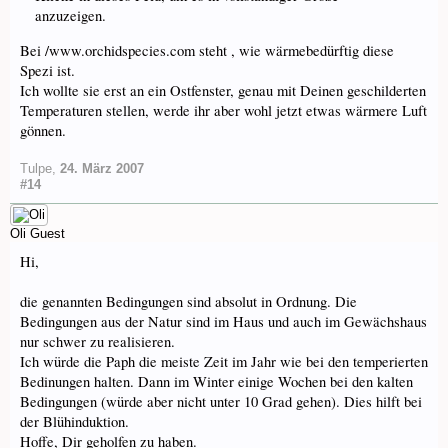
anzuzeigen.
Bei /www.orchidspecies.com steht , wie wärmebedürftig diese
Spezi ist.
Ich wollte sie erst an ein Ostfenster, genau mit Deinen geschilderten
Temperaturen stellen, werde ihr aber wohl jetzt etwas wärmere Luft
gönnen.
Tulpe
,
24. März 2007
#14
Oli
Guest
Hi,
die genannten Bedingungen sind absolut in Ordnung. Die
Bedingungen aus der Natur sind im Haus und auch im Gewächshaus
nur schwer zu realisieren.
Ich würde die Paph die meiste Zeit im Jahr wie bei den temperierten
Bedinungen halten. Dann im Winter einige Wochen bei den kalten
Bedingungen (würde aber nicht unter 10 Grad gehen). Dies hilft bei
der Blühinduktion.
Hoffe, Dir geholfen zu haben.