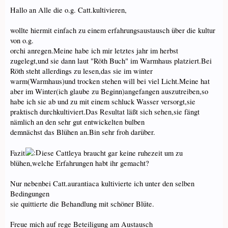
Hallo an Alle die o.g. Catt.kultivieren,
wollte hiermit einfach zu einem erfahrungsaustausch über die kultur
von o.g.
orchi anregen.Meine habe ich mir letztes jahr im herbst
zugelegt,und sie dann laut "Röth Buch" im Warmhaus platziert.Bei
Röth steht allerdings zu lesen,das sie im winter
warm(Warmhaus)und trocken stehen will bei viel Licht.Meine hat
aber im Winter(ich glaube zu Beginn)angefangen auszutreiben,so
habe ich sie ab und zu mit einem schluck Wasser versorgt,sie
praktisch durchkultiviert.Das Resultat läßt sich sehen,sie fängt
nämlich an den sehr gut entwickelten bulben
demnächst das Blühen an.Bin sehr froh darüber.
Fazit
iese Cattleya braucht gar keine ruhezeit um zu
blühen,welche Erfahrungen habt ihr gemacht?
Nur nebenbei Catt.aurantiaca kultivierte ich unter den selben
Bedingungen
sie quittierte die Behandlung mit schöner Blüte.
Freue mich auf rege Beteiligung am Austausch