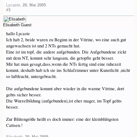
Lycaste
,
20. Mai 2005
#3
Elisabeth
Guest
hallo Lycaste
Ich hab 2, beide waren zu Beginn in der Vitrine, wo eine auch gut
angewachsen ist und 2 NTs gemacht hat.
Eine ist im topf, die andere aufgebunden. Die Aufgebundene zickt
mit dem NT, kommt sehr langsam, die getopfte geht besser.
Mir hat man gesagt,dass,wenn die NTs fertig sind eine ruhezeit
kommt, deshalb hab ich sie ins Schlafzimmer unter Kunstlicht ,nicht
so luftfeucht, untergebracht.
Die aufgebundene kommt aber wieder in die warme Vitrine, dort
gehts sicher besser.
Die Wurzelbildung (aufgebunden),ist eher mager, im Topf gehts
besser.
Zur Blütengröße heißt es doch immer: eine der kleinblütigsten
Cattsen.!
Elisabeth
,
20. Mai 2005