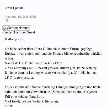
Gruß Lycaste
Lycaste
,
19. Mai 2005
#1
Carsten Hammer
Guest
Hallo lycaste,
ich habe selber über Jahre C. luteola in einer Vitrine gepflegt.
Ruhezeit war gleich null, und die Pflanze blühte regelmäßig wirklich
schön.
Nachteil: Die Blüten waren relativ klein.
Ob es allerdings mit Ruhezeit größere Blüten gibt, keine Ahnung.
Ich habe damals Leitungswasser verwendet (ca. 20 °dH), bei ca.
22°C Tagtemperatur.
Leider ist mir die Pflanze durch zig Umzüge eingegangen und heute
habe ich keine im Gewächshaus (Schande über mich). Auf jeden
Fall eine schöne Naturform.
Viel Erfolg bei der Weiterkultivierung.
Grüße