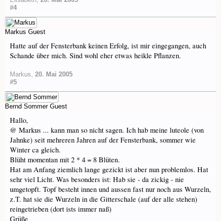
#4
Markus
Guest
Hatte auf der Fensterbank keinen Erfolg, ist mir eingegangen, auch
Schande über mich. Sind wohl eher etwas heikle Pflanzen.
Markus
,
20. Mai 2005
#5
Bernd Sommer
Guest
Hallo,
@ Markus ... kann man so nicht sagen. Ich hab meine luteole (von
Jahnke) seit mehreren Jahren auf der Fensterbank, sommer wie
Winter ca gleich.
Blüht momentan mit 2 * 4 = 8 Blüten.
Hat am Anfang ziemlich lange gezickt ist aber nun problemlos. Hat
sehr viel Licht. Was besonders ist: Hab sie - da zickig - nie
umgetopft. Topf besteht innen und aussen fast nur noch aus Wurzeln,
z.T. hat sie die Wurzeln in die Gitterschale (auf der alle stehen)
reingetrieben (dort ists immer naß)
Grüße