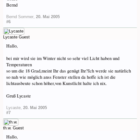
Bernd
Bernd Sommer
,
20. Mai 2005
#6
Lycaste
Guest
Hallo,
bei mir wird sie im Winter nicht so sehr viel Licht haben und
Temperaturen
so um die 18 Grad,meint Ihr das genügt Ihr?Ich werde sie natürlich
so nah wie möglich anss Fenster stellen da hoffe ich ist die
lichtausbeute schon höher,von Kunstlicht halte ich nix.
Gruß Lycaste
Lycaste
,
20. Mai 2005
#7
th.w.
Guest
Hallo,