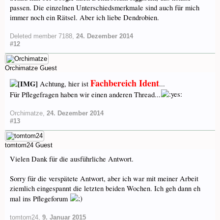
passen. Die einzelnen Unterschiedsmerkmale sind auch für mich
immer noch ein Rätsel. Aber ich liebe Dendrobien.
Deleted member 7188
,
24. Dezember 2014
#12
Orchimatze
Guest
Fachbereich Ident
Achtung, hier ist
...
Für Pflegefragen haben wir einen anderen Thread...
Orchimatze
,
24. Dezember 2014
#13
tomtom24
Guest
Vielen Dank für die ausführliche Antwort.
Sorry für die verspätete Antwort, aber ich war mit meiner Arbeit
ziemlich eingespannt die letzten beiden Wochen. Ich geh dann eh
mal ins Pflegeforum
tomtom24
,
9. Januar 2015