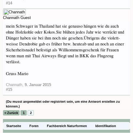
#14
Channath
Guest
mein Schwager in Thailand hat sie genauso hängen wie du auch
ohne Holzkohle oder Kokos.Sie blühen jedes Jahr wie verrückt und
Dünger haben sie bei ihm noch nie gesehen.Übrigens die violett-
weisse Dendrobie gab es früher bzw. heuteab und an noch an einer
Sicherheitsnadel befestigt als Willkommensgeschenk für Frauen
wenn man mit Thai Airways fliegt und in BKK das Flugzeug
verlässt.
Gruss Mario
Channath
,
9. Januar 2015
#15
(Du musst angemeldet oder registriert sein, um eine Antwort erstellen zu
können.)
< Zurück
1
2
Startseite
Foren
Fachbereich Naturformen
Identifikation