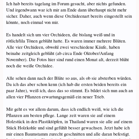
Ich hab bereits tagelang im Forum gesucht, aber nichts gefunden.
Und irgendwann war ich mir am Ende dann überhaupt nicht mehr
sicher. Daher, auch wenn diese Orchideenart bereits eingestellt sein
könnte, noch einmal von mir.
Es handelt sich um vier Orchideen, die bislang weiß und in
rötlich/lila Tönen geblüht hatte. Es waren immer mehrere Blüten.
Alle vier Orchideen, obwohl zwei verschiedene Käufe, haben
beinahe zeitgleich geblüht (ab circa Ende Oktober/Anfang
November). Die Fotos hier sind rund einen Monat alt, derzeit blüht
noch die weiße Orchidee.
Alle sehen dann nach der Blüte so aus, als ob sie absterben würden.
Da ich das aber schon kenn (ich hab die ersten beiden bereits ein
paar Jahre), weiß ich, dass das so stimmt. Es bildet sich nun auch an
allen vier Pflanzen erwartungsgemäß ein neuer Trieb.
Mir geht es vor allem darum, dass ich endlich weiß, wie ich die
Pflanzen am besten pflege. Lange zeit waren sie auf einem
Holzstück in den Plastiktöpfen, in Thailand waren sie alle auf einem
Stück Holzkohle und sind gefühlt besser gewachsen. Jetzt habe ich
mir einen Baumstamm zurecht geschnitten und alle daran befestigt.