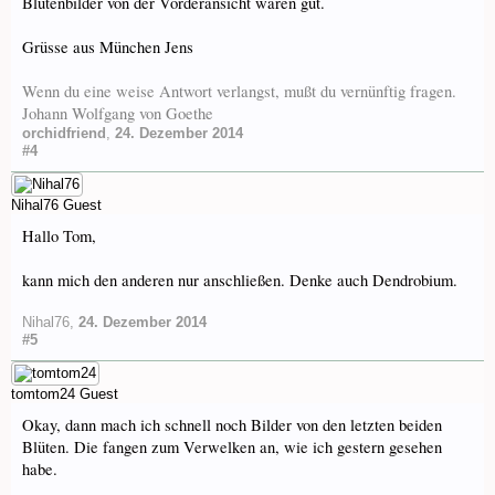
Blütenbilder von der Vorderansicht wären gut.
Grüsse aus München Jens
Wenn du eine weise Antwort verlangst, mußt du vernünftig fragen.
Johann Wolfgang von Goethe
orchidfriend
,
24. Dezember 2014
#4
Nihal76
Guest
Hallo Tom,
kann mich den anderen nur anschließen. Denke auch Dendrobium.
Nihal76
,
24. Dezember 2014
#5
tomtom24
Guest
Okay, dann mach ich schnell noch Bilder von den letzten beiden
Blüten. Die fangen zum Verwelken an, wie ich gestern gesehen
habe.