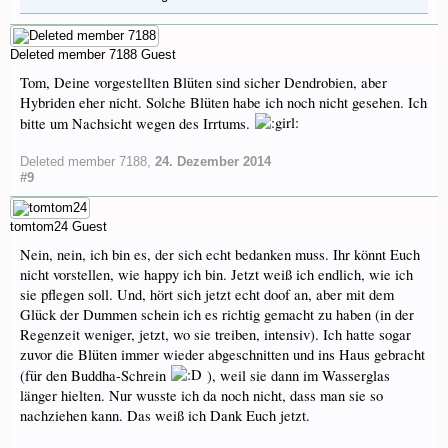
Deleted member 7188
Guest
Tom, Deine vorgestellten Blüten sind sicher Dendrobien, aber
Hybriden eher nicht. Solche Blüten habe ich noch nicht gesehen. Ich
bitte um Nachsicht wegen des Irrtums.
Deleted member 7188
,
24. Dezember 2014
#9
tomtom24
Guest
Nein, nein, ich bin es, der sich echt bedanken muss. Ihr könnt Euch
nicht vorstellen, wie happy ich bin. Jetzt weiß ich endlich, wie ich
sie pflegen soll. Und, hört sich jetzt echt doof an, aber mit dem
Glück der Dummen schein ich es richtig gemacht zu haben (in der
Regenzeit weniger, jetzt, wo sie treiben, intensiv). Ich hatte sogar
zuvor die Blüten immer wieder abgeschnitten und ins Haus gebracht
(für den Buddha-Schrein
), weil sie dann im Wasserglas
länger hielten. Nur wusste ich da noch nicht, dass man sie so
nachziehen kann. Das weiß ich Dank Euch jetzt.