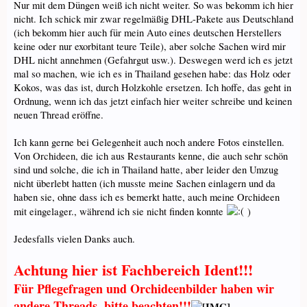
Nur mit dem Düngen weiß ich nicht weiter. So was bekomm ich hier
nicht. Ich schick mir zwar regelmäßig DHL-Pakete aus Deutschland
(ich bekomm hier auch für mein Auto eines deutschen Herstellers
keine oder nur exorbitant teure Teile), aber solche Sachen wird mir
DHL nicht annehmen (Gefahrgut usw.). Deswegen werd ich es jetzt
mal so machen, wie ich es in Thailand gesehen habe: das Holz oder
Kokos, was das ist, durch Holzkohle ersetzen. Ich hoffe, das geht in
Ordnung, wenn ich das jetzt einfach hier weiter schreibe und keinen
neuen Thread eröffne.
Ich kann gerne bei Gelegenheit auch noch andere Fotos einstellen.
Von Orchideen, die ich aus Restaurants kenne, die auch sehr schön
sind und solche, die ich in Thailand hatte, aber leider den Umzug
nicht überlebt hatten (ich musste meine Sachen einlagern und da
haben sie, ohne dass ich es bemerkt hatte, auch meine Orchideen
mit eingelager., während ich sie nicht finden konnte
)
Jedesfalls vielen Danks auch.
Achtung hier ist Fachbereich Ident!!!
Für Pflegefragen und Orchideenbilder haben wir
andere Threads, bitte beachten!!!