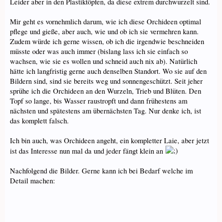
Leider aber in den Plastiktöpfen, da diese extrem durchwurzelt sind.
Mir geht es vornehmlich darum, wie ich diese Orchideen optimal
pflege und gieße, aber auch, wie und ob ich sie vermehren kann.
Zudem würde ich gerne wissen, ob ich die irgendwie beschneiden
müsste oder was auch immer (bislang lass ich sie einfach so
wachsen, wie sie es wollen und schneid auch nix ab). Natürlich
hätte ich langfristig gerne auch denselben Standort. Wo sie auf den
Bildern sind, sind sie bereits weg und sonnengeschützt. Seit jeher
sprühe ich die Orchideen an den Wurzeln, Trieb und Blüten. Den
Topf so lange, bis Wasser raustropft und dann frühestens am
nächsten und spätestens am übernächsten Tag. Nur denke ich, ist
das komplett falsch.
Ich bin auch, was Orchideen angeht, ein kompletter Laie, aber jetzt
ist das Interesse nun mal da und jeder fängt klein an
Nachfolgend die Bilder. Gerne kann ich bei Bedarf welche im
Detail machen: