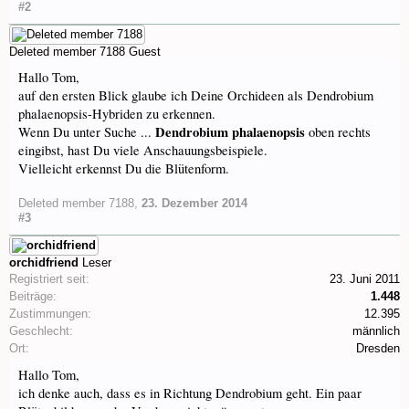
#2
Deleted member 7188
Guest
Hallo Tom,
auf den ersten Blick glaube ich Deine Orchideen als Dendrobium
phalaenopsis-Hybriden zu erkennen.
Dendrobium phalaenopsis
Wenn Du unter Suche ...
oben rechts
eingibst, hast Du viele Anschauungsbeispiele.
Vielleicht erkennst Du die Blütenform.
Deleted member 7188
,
23. Dezember 2014
#3
orchidfriend
Leser
Registriert seit:
23. Juni 2011
Beiträge:
1.448
Zustimmungen:
12.395
Geschlecht:
männlich
Ort:
Dresden
Hallo Tom,
ich denke auch, dass es in Richtung Dendrobium geht. Ein paar