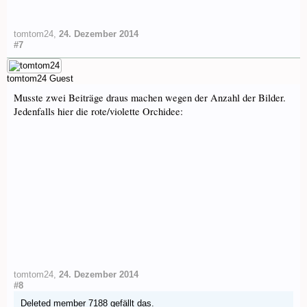
tomtom24
,
24. Dezember 2014
#7
tomtom24
Guest
Musste zwei Beiträge draus machen wegen der Anzahl der Bilder.
Jedenfalls hier die rote/violette Orchidee:
tomtom24
,
24. Dezember 2014
#8
Deleted member 7188
gefällt das.