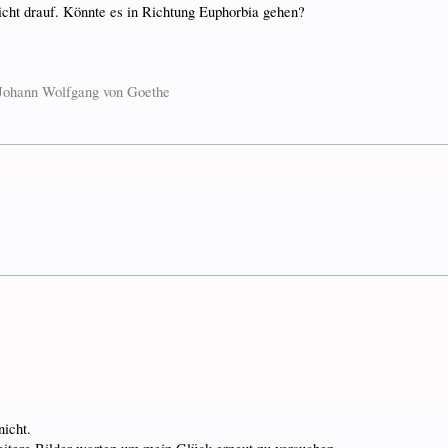
nicht drauf. Könnte es in Richtung Euphorbia gehen?
. Johann Wolfgang von Goethe
nicht.