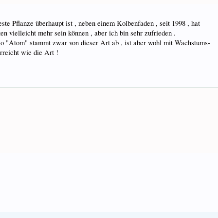
teste Pflanze überhaupt ist , neben einem Kolbenfaden , seit 1998 , hat
ten vielleicht mehr sein können , aber ich bin sehr zufrieden .
lo "Atom" stammt zwar von dieser Art ab , ist aber wohl mit Wachstums-
reicht wie die Art !