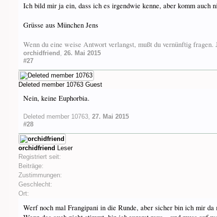
Ich bild mir ja ein, dass ich es irgendwie kenne, aber komm auch 
Grüsse aus München Jens
Wenn du eine weise Antwort verlangst, mußt du vernünftig fragen
orchidfriend
,
26. Mai 2015
#27
Deleted member 10763
Guest
Nein, keine Euphorbia.
Deleted member 10763
,
27. Mai 2015
#28
orchidfriend
Leser
Registriert seit:
Beiträge:
Zustimmungen:
Geschlecht:
Ort:
Werf noch mal Frangipani in die Runde, aber sicher bin ich mir da 