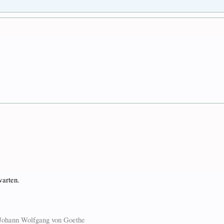
warten.
. Johann Wolfgang von Goethe