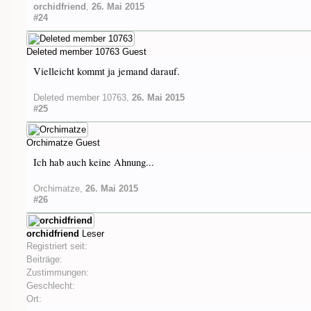
orchidfriend
,
26. Mai 2015
#24
Deleted member 10763
Guest
Vielleicht kommt ja jemand darauf.
Deleted member 10763
,
26. Mai 2015
#25
Orchimatze
Guest
Ich hab auch keine Ahnung...
Orchimatze
,
26. Mai 2015
#26
orchidfriend
Leser
Registriert seit:
Beiträge:
Zustimmungen:
Geschlecht:
Ort: