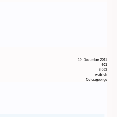
19. Dezember 2011
601
8.093
weiblich
Osterzgebirge