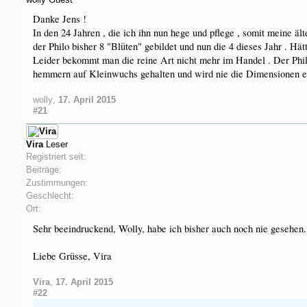
Danke Jens !
In den 24 Jahren , die ich ihn nun hege und pflege , somit meine äl
der Philo bisher 8 "Blüten" gebildet und nun die 4 dieses Jahr . Hät
Leider bekommt man die reine Art nicht mehr im Handel . Der Phi
hemmern auf Kleinwuchs gehalten und wird nie die Dimensionen er
wolly
,
17. April 2015
#21
Vira
Leser
Registriert seit:
Beiträge:
Zustimmungen:
Geschlecht:
Ort:
Sehr beeindruckend, Wolly, habe ich bisher auch noch nie gesehen.
Liebe Grüsse, Vira
Vira
,
17. April 2015
#22