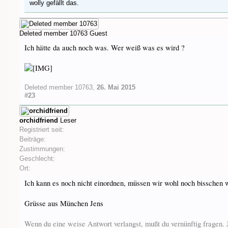
wolly
gefällt das.
Deleted member 10763
Guest
Ich hätte da auch noch was. Wer weiß was es wird ?
Deleted member 10763
,
26. Mai 2015
#23
orchidfriend
Leser
Registriert seit:
Beiträge:
Zustimmungen:
Geschlecht:
Ort:
Ich kann es noch nicht einordnen, müssen wir wohl noch bisschen 
Grüsse aus München Jens
Wenn du eine weise Antwort verlangst, mußt du vernünftig fragen