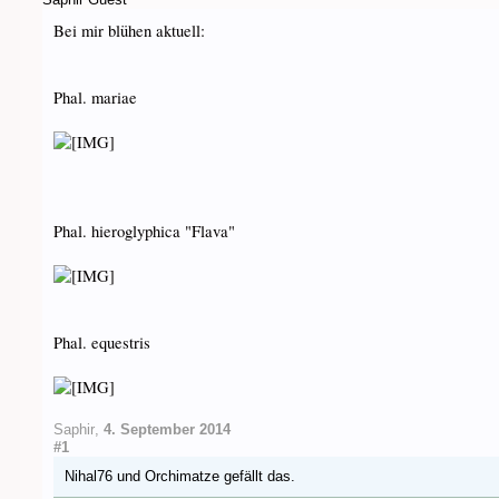
Bei mir blühen aktuell:
Phal. mariae
Phal. hieroglyphica "Flava"
Phal. equestris
Saphir
,
4. September 2014
#1
Nihal76
und
Orchimatze
gefällt das.