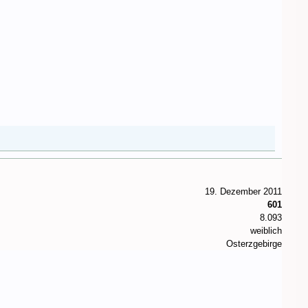
19. Dezember 2011
601
8.093
weiblich
Osterzgebirge