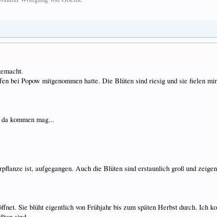
gemacht.
ffen bei Popow mitgenommen hatte. Die Blüten sind riesig und sie fielen mir
s da kommen mag...
flanze ist, aufgegangen. Auch die Blüten sind erstaunlich groß und zeigen s
ffnet. Sie blüht eigentlich von Frühjahr bis zum späten Herbst durch. Ich ko
ßten sind.