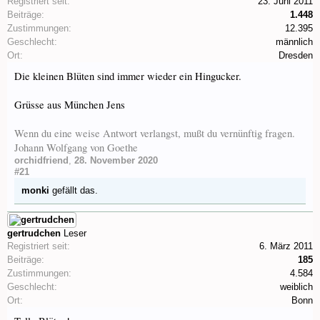
Registriert seit:
23. Juni 2011
Beiträge:
1.448
Zustimmungen:
12.395
Geschlecht:
männlich
Ort:
Dresden
Die kleinen Blüten sind immer wieder ein Hingucker.
Grüsse aus München Jens
Wenn du eine weise Antwort verlangst, mußt du vernünftig fragen.
Johann Wolfgang von Goethe
orchidfriend
,
28. November 2020
#21
monki
gefällt das.
gertrudchen
Leser
Registriert seit:
6. März 2011
Beiträge:
185
Zustimmungen:
4.584
Geschlecht:
weiblich
Ort:
Bonn