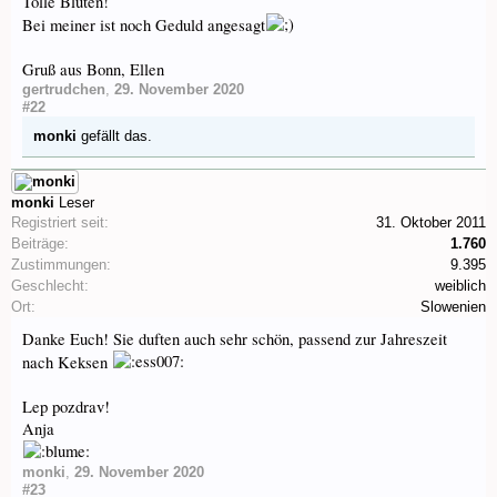
Tolle Blüten!
Bei meiner ist noch Geduld angesagt
Gruß aus Bonn, Ellen
gertrudchen
,
29. November 2020
#22
monki
gefällt das.
monki
Leser
Registriert seit:
31. Oktober 2011
Beiträge:
1.760
Zustimmungen:
9.395
Geschlecht:
weiblich
Ort:
Slowenien
Danke Euch! Sie duften auch sehr schön, passend zur Jahreszeit
nach Keksen
Lep pozdrav!
Anja
monki
,
29. November 2020
#23