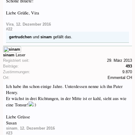
Schöne Bluete!
Liebe Grüße, Vira
Vira
,
12. Dezember 2016
#22
gertrudchen
und
sinam
gefällt das.
sinam
Leser
Registriert seit:
29. März 2013
Beiträge:
493
Zustimmungen:
9.870
Ort:
Emmental CH
Ich habe ihn schon einige Jahre. Unterdessen nenne ich ihn Pater
Henry.
Er wächst in drei Richtungen, in der Mitte ist er kahl, sieht aus wie
eine Tonsur!
Liebe Grüsse
Susan
sinam
,
12. Dezember 2016
#23