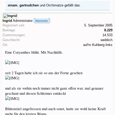
sinam
,
gertrudchen
und
Orchimatze
gefällt das.
Ingrid
Administrator
Mitarbeiter
Registriert seit:
5. September 2005
Beiträge:
8.229
Zustimmungen:
14.533
Geschlecht:
weiblich
Ort:
auf'm Kuhberg links
Eine Coryanthes blüht. Mit Nachhilfe.
seit 2 Tagen habe ich sie so aus der Ferne gesehen
und als sie vorhin noch immer nicht ganz offen war, mal genauer
geschaut und diesen Schleimer entdeckt
Blütenstiel angefressen und auch sonst, hatte sie wohl keine Kraft
mehr für den letzten Wums