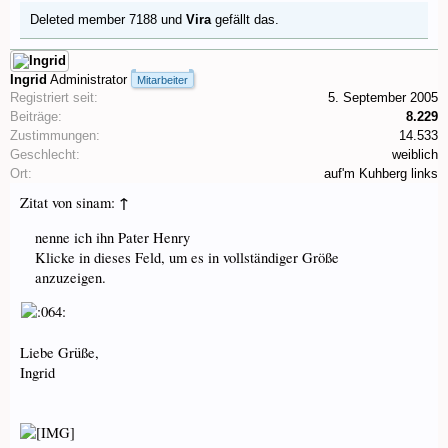
Deleted member 7188
und
Vira
gefällt das.
Ingrid
Administrator
Mitarbeiter
Registriert seit:
5. September 2005
Beiträge:
8.229
Zustimmungen:
14.533
Geschlecht:
weiblich
Ort:
auf'm Kuhberg links
↑
Zitat von sinam:
nenne ich ihn Pater Henry
Klicke in dieses Feld, um es in vollständiger Größe
anzuzeigen.
Liebe Grüße,
Ingrid