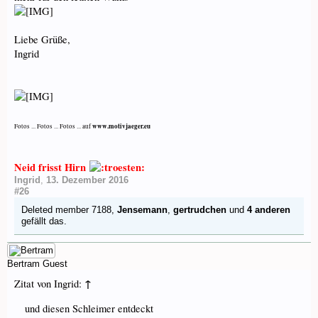
Liebe Grüße,
Ingrid
www.motivjaeger.eu
Fotos ... Fotos ... Fotos ... auf
Neid frisst Hirn
Ingrid
,
13. Dezember 2016
#26
Deleted member 7188
,
Jensemann
,
gertrudchen
und
4 anderen
gefällt das.
Bertram
Guest
↑
Zitat von Ingrid:
und diesen Schleimer entdeckt