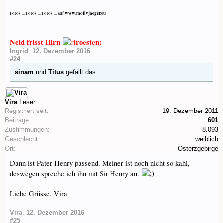
www.motivjaeger.eu
Fotos ... Fotos ... Fotos ... auf
Neid frisst Hirn
Ingrid
,
12. Dezember 2016
#24
sinam
und
Titus
gefällt das.
Vira
Leser
Registriert seit:
19. Dezember 2011
Beiträge:
601
Zustimmungen:
8.093
Geschlecht:
weiblich
Ort:
Osterzgebirge
Dann ist Pater Henry passend. Meiner ist noch nicht so kahl,
deswegen spreche ich ihn mit Sir Henry an.
Liebe Grüsse, Vira
Vira
,
12. Dezember 2016
#25