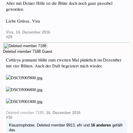
Aber mit Deiner Hilfe ist die Blüte doch noch ganz passabel
geworden.
Liebe Grüsse, Vira
Vira
,
14. Dezember 2016
#29
Deleted member 7188
Guest
Cattleya jenmanii blüht zum zweiten Mal pünktlich im Dezember
mit vier Blüten. Auch der Duft begeistert mich wieder.
Deleted member 7188
,
16. Dezember 2016
#30
Klaustrophobie
,
Deleted member 9913
,
efri
und
16 anderen
gefällt
das.