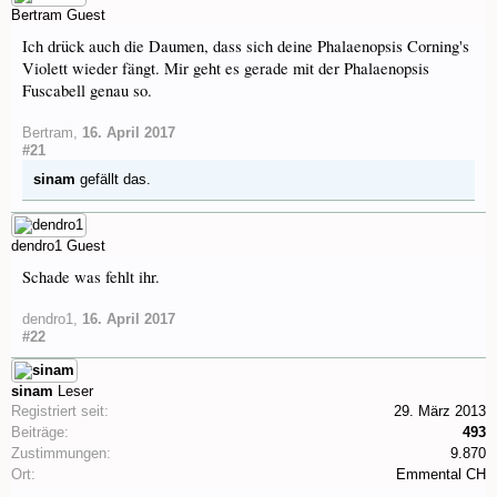
Bertram
Guest
Ich drück auch die Daumen, dass sich deine Phalaenopsis Corning's
Violett wieder fängt. Mir geht es gerade mit der Phalaenopsis
Fuscabell genau so.
Bertram
,
16. April 2017
#21
sinam
gefällt das.
dendro1
Guest
Schade was fehlt ihr.
dendro1
,
16. April 2017
#22
sinam
Leser
Registriert seit:
29. März 2013
Beiträge:
493
Zustimmungen:
9.870
Ort:
Emmental CH