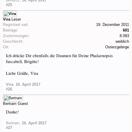
dendro1
,
16. April 2017
#25
Vira
Leser
Registriert seit:
19. Dezember 2011
Beiträge:
601
Zustimmungen:
8.093
Geschlecht:
weiblich
Ort:
Osterzgebirge
Ich drücke Dir ebenfalls die Daumen für Deine Phalaenopsis
fuscabell, Brigitte!
Liebe Grüße, Vira
Vira
,
16. April 2017
#26
Bertram
Guest
Danke!
Bertram
,
16. April 2017
#27