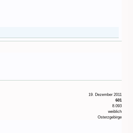
19. Dezember 2011
601
8.093
weiblich
Osterzgebirge