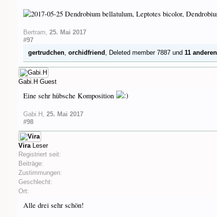
Bertram
,
25. Mai 2017
#97
gertrudchen
,
orchidfriend
,
Deleted member 7887
und
11 andere
Gabi.H
Guest
Eine sehr hübsche Komposition
Gabi.H
,
25. Mai 2017
#98
Vira
Leser
Registriert seit:
Beiträge:
Zustimmungen:
Geschlecht:
Ort:
Alle drei sehr schön!