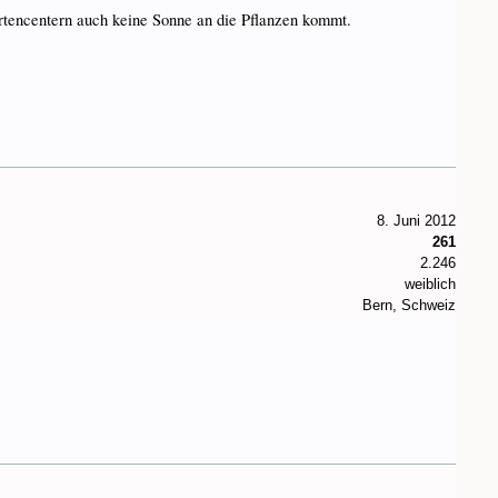
rtencentern auch keine Sonne an die Pflanzen kommt.
8. Juni 2012
261
2.246
weiblich
Bern, Schweiz