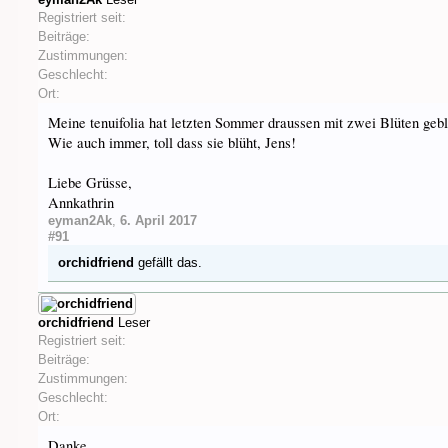
Registriert seit:
Beiträge:
Zustimmungen:
Geschlecht:
Ort:
Meine tenuifolia hat letzten Sommer draussen mit zwei Blüten gebl
Wie auch immer, toll dass sie blüht, Jens!
Liebe Grüsse,
Annkathrin
eyman2Ak
,
6. April 2017
#91
orchidfriend
gefällt das.
orchidfriend
Leser
Registriert seit:
Beiträge:
Zustimmungen:
Geschlecht:
Ort:
Danke.