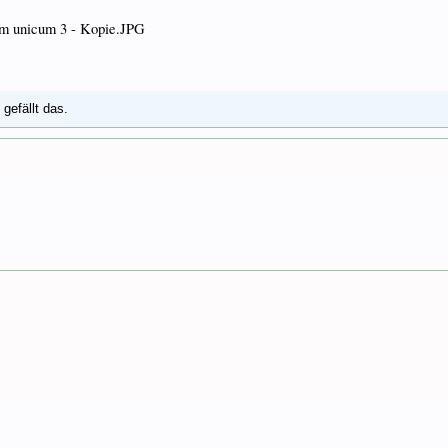
n
gefällt das.