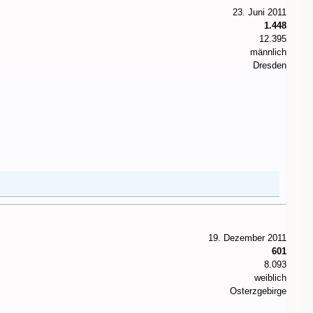
23. Juni 2011
1.448
12.395
männlich
Dresden
19. Dezember 2011
601
8.093
weiblich
Osterzgebirge