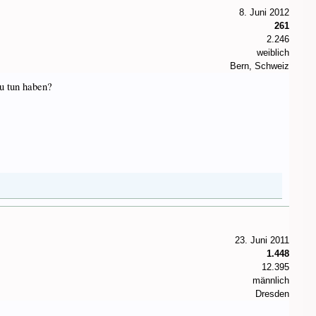
8. Juni 2012
261
2.246
weiblich
Bern, Schweiz
zu tun haben?
23. Juni 2011
1.448
12.395
männlich
Dresden