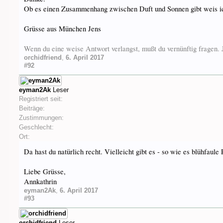
Ob es einen Zusammenhang zwischen Duft und Sonnen gibt weis ich
Grüsse aus München Jens
Wenn du eine weise Antwort verlangst, mußt du vernünftig fragen
orchidfriend
,
6. April 2017
#92
eyman2Ak
Leser
Registriert seit:
Beiträge:
Zustimmungen:
Geschlecht:
Ort:
Da hast du natürlich recht. Vielleicht gibt es - so wie es blühfaule 
Liebe Grüsse,
Annkathrin
eyman2Ak
,
6. April 2017
#93
orchidfriend
Leser