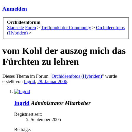
Anmelden
Orchideenforum
Startseite
Foren
>
Treffpunkt der Community
>
Orchideenfotos
(Hybriden)
>
vom Kohl der auszog mich das
Fürchten zu lehren
Dieses Thema im Forum "
Orchideenfotos (Hybriden)
" wurde
erstellt von
Ingrid
,
28. Januar 2006
.
Ingrid
Administrator
Mitarbeiter
Registriert seit:
5. September 2005
Beiträge: