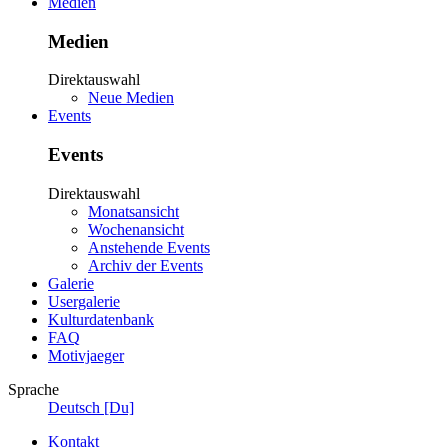
Medien
Medien
Direktauswahl
Neue Medien
Events
Events
Direktauswahl
Monatsansicht
Wochenansicht
Anstehende Events
Archiv der Events
Galerie
Usergalerie
Kulturdatenbank
FAQ
Motivjaeger
Sprache
Deutsch [Du]
Kontakt