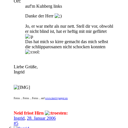
Ort:
auf'm Kuhberg links
Danke der Herr
Jo, er war mehr als nur nett. Stell dir vor, obwohl
er nicht blind ist, hat er heftig mit mir geflirtet
Das hat mich so kirre gemacht das mich selbst
die schlüpparosanen nicht schocken konnten
Liebe Grüße,
Ingrid
Fotos ... Fotos ... Fotos ... auf
www.motivjaeger.eu
Neid frisst Hirn
Ingrid
,
28. Januar 2006
#5