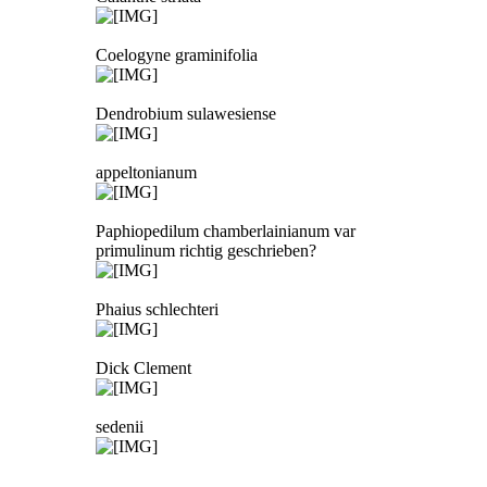
Coelogyne graminifolia
Dendrobium sulawesiense
appeltonianum
Paphiopedilum chamberlainianum var
primulinum richtig geschrieben?
Phaius schlechteri
Dick Clement
sedenii