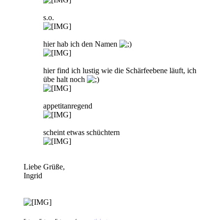
s.o.
hier hab ich den Namen
hier find ich lustig wie die Schärfeebene läuft, ich
übe halt noch
appetitanregend
scheint etwas schüchtern
Liebe Grüße,
Ingrid