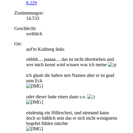
8.229
Zustimmungen:
14.533
Geschlecht:
weiblich
Ort:
auf'm Kuhberg links
ohhhh.... jaaaaa..., das ist nicht übertrieben und
wer mich kennt wird wissen was ich meine
ich glaub die haben nen Namen aber er ist grad
ums Eck
oder dieser hatte einen dann s.o.
eindeutig ein Hilfeschrei, und niemand kann
doch so häßlich sein das er sich nicht wenigstens
begehrt fühlen möchte