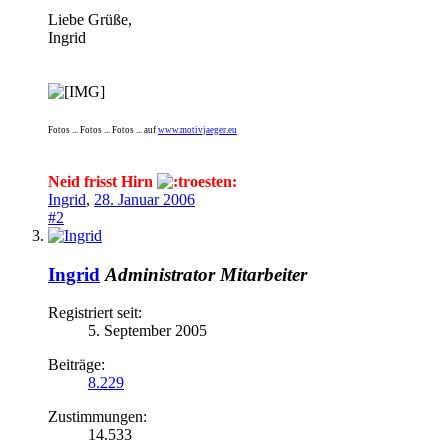
Liebe Grüße,
Ingrid
Fotos ... Fotos ... Fotos ... auf
www.motivjaeger.eu
Neid frisst Hirn
Ingrid
,
28. Januar 2006
#2
Ingrid
Administrator
Mitarbeiter
Registriert seit:
5. September 2005
Beiträge:
8.229
Zustimmungen:
14.533