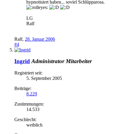
hypnotisiert haben... soviel Schlüpparosa.
LG
Ralf
Ralf
,
28. Januar 2006
#4
Ingrid
Administrator
Mitarbeiter
Registriert seit:
5. September 2005
Beiträge:
8.229
Zustimmungen:
14.533
Geschlecht:
weiblich