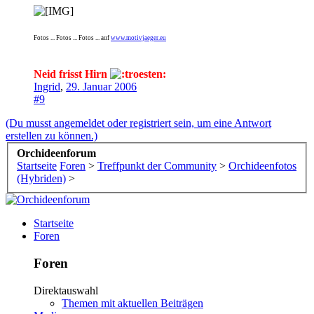
Fotos ... Fotos ... Fotos ... auf
www.motivjaeger.eu
Neid frisst Hirn
Ingrid
,
29. Januar 2006
#9
(Du musst angemeldet oder registriert sein, um eine Antwort
erstellen zu können.)
Orchideenforum
Startseite
Foren
>
Treffpunkt der Community
>
Orchideenfotos
(Hybriden)
>
Startseite
Foren
Foren
Direktauswahl
Themen mit aktuellen Beiträgen