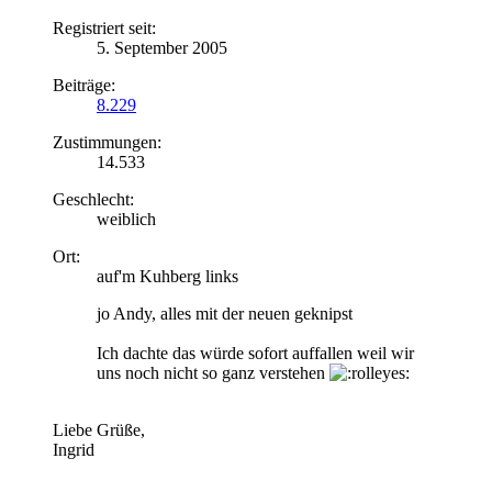
Registriert seit:
5. September 2005
Beiträge:
8.229
Zustimmungen:
14.533
Geschlecht:
weiblich
Ort:
auf'm Kuhberg links
jo Andy, alles mit der neuen geknipst
Ich dachte das würde sofort auffallen weil wir
uns noch nicht so ganz verstehen
Liebe Grüße,
Ingrid