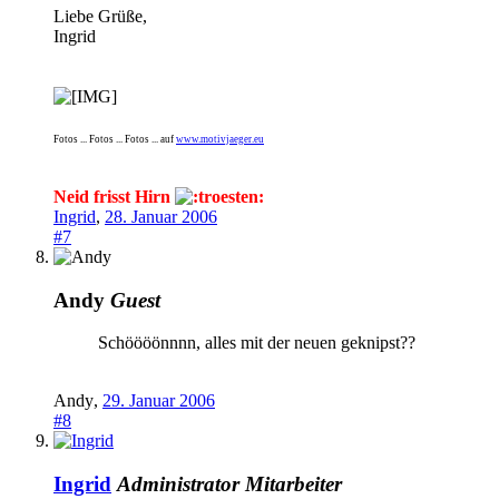
Liebe Grüße,
Ingrid
Fotos ... Fotos ... Fotos ... auf
www.motivjaeger.eu
Neid frisst Hirn
Ingrid
,
28. Januar 2006
#7
Andy
Guest
Schöööönnnn, alles mit der neuen geknipst??
Andy
,
29. Januar 2006
#8
Ingrid
Administrator
Mitarbeiter