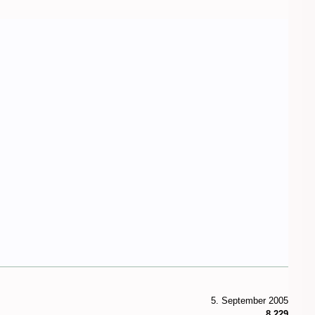
5. September 2005
8.229