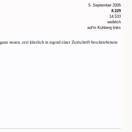
5. September 2005
8.229
14.533
weiblich
auf'm Kuhberg links
ganz neuen, erst kürzlich in irgend einer Zeitschrift beschriebenem