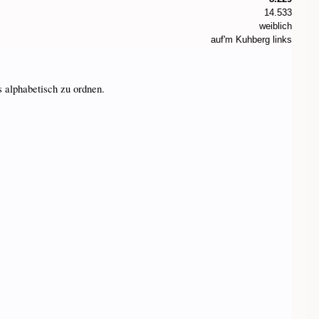
14.533
weiblich
auf'm Kuhberg links
s alphabetisch zu ordnen.