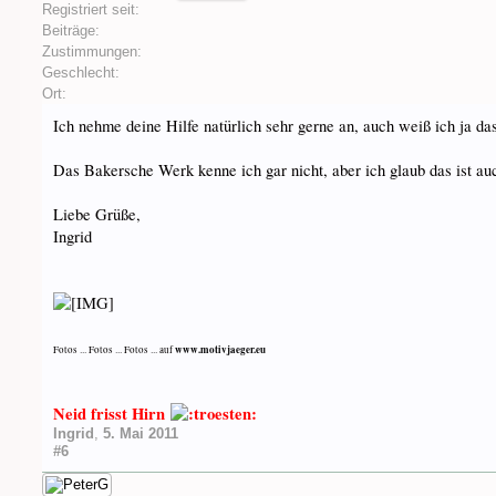
Registriert seit:
Beiträge:
Zustimmungen:
Geschlecht:
Ort:
Ich nehme deine Hilfe natürlich sehr gerne an, auch weiß ich ja das
Das Bakersche Werk kenne ich gar nicht, aber ich glaub das ist auch
Liebe Grüße,
Ingrid
www.motivjaeger.eu
Fotos ... Fotos ... Fotos ... auf
Neid frisst Hirn
Ingrid
,
5. Mai 2011
#6