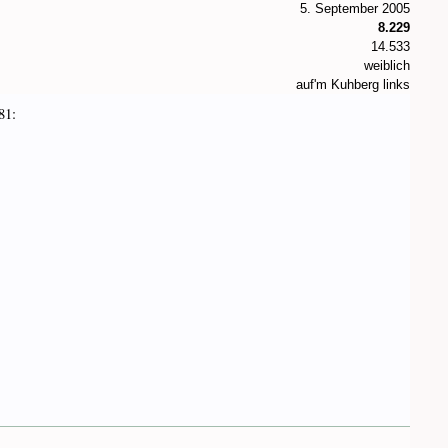
5. September 2005
8.229
14.533
weiblich
auf'm Kuhberg links
81: