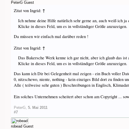
PeterG
Guest
↑
Zitat von Ingrid:
Ich nehme deine Hilfe natürlich sehr gerne an, auch weiß ich ja d
Klicke in dieses Feld, um es in vollständiger Größe anzuzeigen.
Da müssen wir einfach mal darüber reden !
↑
Zitat von Ingrid:
Das Bakersche Werk kenne ich gar nicht, aber ich glaub das ist a
Klicke in dieses Feld, um es in vollständiger Größe anzuzeigen.
Das kann ich Dir bei Gelegenheit mal zeigen - ein Buch voller Da
0, nitzschewo, niente, nothing - kein einziges Bild dort zu finden
Alle ( teilweise sehr guten ) Beschreibungen in Englisch, Klimadat
Ein solches Unternehmen scheitert aber schon am Copyright ... s
PeterG
,
5. Mai 2011
#7
robead
Guest