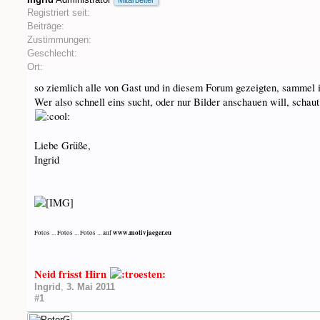
Mitarbeiter
Registriert seit:
Beiträge:
Zustimmungen:
Geschlecht:
Ort:
so ziemlich alle von Gast und in diesem Forum gezeigten, sammel
Wer also schnell eins sucht, oder nur Bilder anschauen will, schaut
Liebe Grüße,
Ingrid
www.motivjaeger.eu
Fotos ... Fotos ... Fotos ... auf
Neid frisst Hirn
Ingrid
,
3. Mai 2011
#1