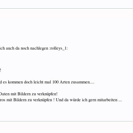
ich auch da noch nachlegen :rolleys_1:
!
nd es kommen doch leicht mal 100 Arten zusammen....
 Daten mit Bildern zu verknüpfen!
 mit Bildern zu verknüpfen ! Und da würde ich gern mitarbeiten ...