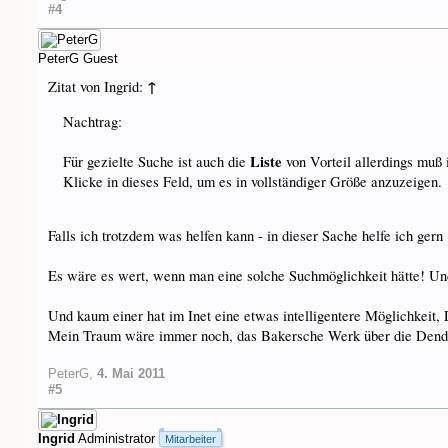
#4
PeterG
Guest
↑
Zitat von Ingrid:
Nachtrag:
Liste
Für gezielte Suche ist auch die
von Vorteil allerdings muß 
Klicke in dieses Feld, um es in vollständiger Größe anzuzeigen.
Falls ich trotzdem was helfen kann - in dieser Sache helfe ich gern 
Es wäre es wert, wenn man eine solche Suchmöglichkeit hätte! U
Und kaum einer hat im Inet eine etwas intelligentere Möglichkeit,
Mein Traum wäre immer noch, das Bakersche Werk über die Dendros
PeterG
,
4. Mai 2011
#5
Ingrid
Administrator
Mitarbeiter