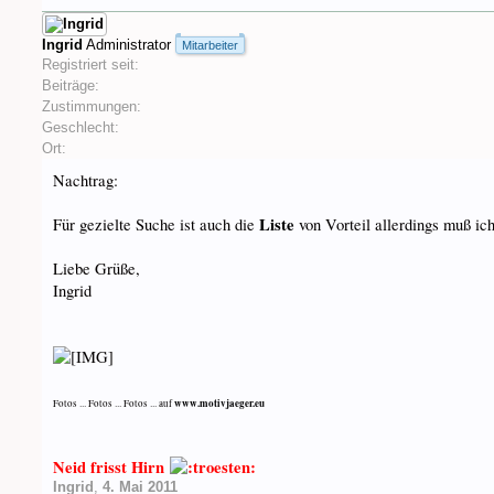
Ingrid
Administrator
Mitarbeiter
Registriert seit:
Beiträge:
Zustimmungen:
Geschlecht:
Ort:
Nachtrag:
Liste
Für gezielte Suche ist auch die
von Vorteil allerdings muß ic
Liebe Grüße,
Ingrid
www.motivjaeger.eu
Fotos ... Fotos ... Fotos ... auf
Neid frisst Hirn
Ingrid
,
4. Mai 2011