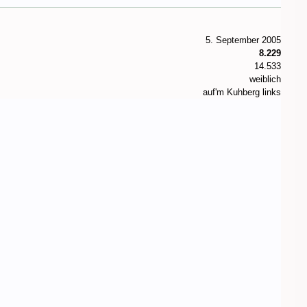
5. September 2005
8.229
14.533
weiblich
auf'm Kuhberg links