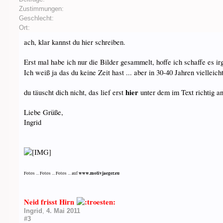
Zustimmungen:
Geschlecht:
Ort:
ach, klar kannst du hier schreiben.
Erst mal habe ich nur die Bilder gesammelt, hoffe ich schaffe es i
Ich weiß ja das du keine Zeit hast ... aber in 30-40 Jahren vielleich
hier
du täuscht dich nicht, das lief erst
unter dem im Text richtig a
Liebe Grüße,
Ingrid
www.motivjaeger.eu
Fotos ... Fotos ... Fotos ... auf
Neid frisst Hirn
Ingrid
,
4. Mai 2011
#3