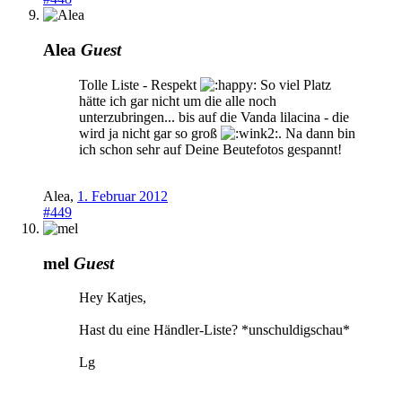
Alea
Guest
Tolle Liste - Respekt
So viel Platz
hätte ich gar nicht um die alle noch
unterzubringen... bis auf die Vanda lilacina - die
wird ja nicht gar so groß
. Na dann bin
ich schon sehr auf Deine Beutefotos gespannt!
Alea
,
1. Februar 2012
#449
mel
Guest
Hey Katjes,
Hast du eine Händler-Liste? *unschuldigschau*
Lg