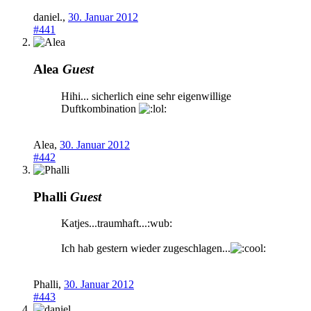
daniel.
,
30. Januar 2012
#441
Alea
Guest
Hihi... sicherlich eine sehr eigenwillige
Duftkombination
Alea
,
30. Januar 2012
#442
Phalli
Guest
Katjes...traumhaft...:wub:
Ich hab gestern wieder zugeschlagen...
Phalli
,
30. Januar 2012
#443