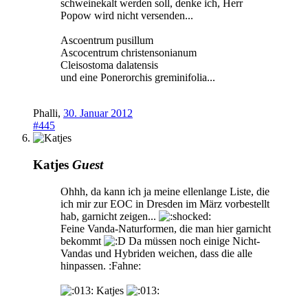
schweinekalt werden soll, denke ich, Herr
Popow wird nicht versenden...
Ascoentrum pusillum
Ascocentrum christensonianum
Cleisostoma dalatensis
und eine Ponerorchis greminifolia...
Phalli
,
30. Januar 2012
#445
Katjes
Guest
Ohhh, da kann ich ja meine ellenlange Liste, die
ich mir zur EOC in Dresden im März vorbestellt
hab, garnicht zeigen...
Feine Vanda-Naturformen, die man hier garnicht
bekommt
Da müssen noch einige Nicht-
Vandas und Hybriden weichen, dass die alle
hinpassen. :Fahne:
Katjes