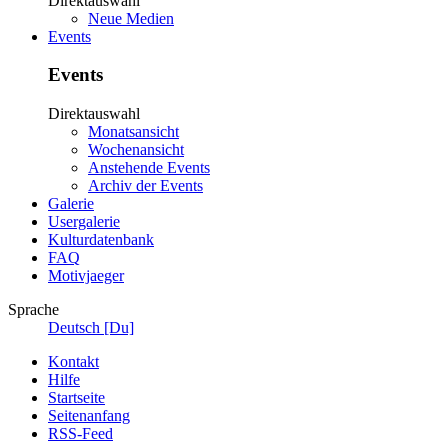
Direktauswahl
Neue Medien
Events
Events
Direktauswahl
Monatsansicht
Wochenansicht
Anstehende Events
Archiv der Events
Galerie
Usergalerie
Kulturdatenbank
FAQ
Motivjaeger
Sprache
Deutsch [Du]
Kontakt
Hilfe
Startseite
Seitenanfang
RSS-Feed