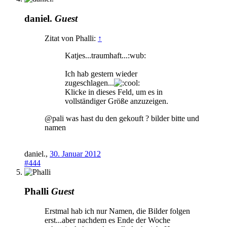
daniel.
Guest
Zitat von Phalli:
↑
Katjes...traumhaft...:wub:
Ich hab gestern wieder
zugeschlagen...
Klicke in dieses Feld, um es in
vollständiger Größe anzuzeigen.
@pali was hast du den gekouft ? bilder bitte und
namen
daniel.
,
30. Januar 2012
#444
Phalli
Guest
Erstmal hab ich nur Namen, die Bilder folgen
erst...aber nachdem es Ende der Woche