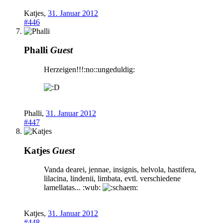
Katjes
,
31. Januar 2012
#446
Phalli
Guest
Herzeigen!!!:no::ungeduldig:
Phalli
,
31. Januar 2012
#447
Katjes
Guest
Vanda dearei, jennae, insignis, helvola, hastifera,
lilacina, lindenii, limbata, evtl. verschiedene
lamellatas... :wub:
Katjes
,
31. Januar 2012
#448