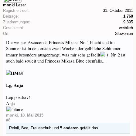
monki
Leser
Registriert seit:
31. Oktober 2011
Beiträge:
1.760
Zustimmungen:
9.395
Geschlecht:
weiblich
Ort:
Slowenien
Die weisse Ascocenda Princess Mikasa Nr. 1 blueht und im
Sommer ist in den ersten zwei Wochen der gelbliche Schimmer
immer besonders ausgepraegt, was mir sehr gefaellt
; Nr. 2 ist
auch bald soweit und Princess Mikasa Blue ebenfalls...
Lg, Anja
Lep pozdrav!
Anja
monki
,
18. Mai 2015
#8
Reinii
,
Bea
,
Fraueschuh
und
5 anderen
gefällt das.