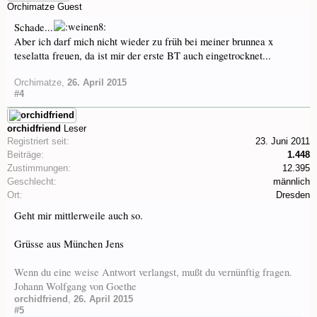
Orchimatze
Guest
Schade...
Aber ich darf mich nicht wieder zu früh bei meiner brunnea x
teselatta freuen, da ist mir der erste BT auch eingetrocknet...
Orchimatze
,
26. April 2015
#4
orchidfriend
Leser
Registriert seit:
23. Juni 2011
Beiträge:
1.448
Zustimmungen:
12.395
Geschlecht:
männlich
Ort:
Dresden
Geht mir mittlerweile auch so.
Grüsse aus München Jens
Wenn du eine weise Antwort verlangst, mußt du vernünftig fragen.
Johann Wolfgang von Goethe
orchidfriend
,
26. April 2015
#5