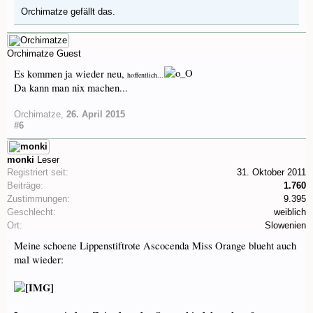
Orchimatze
gefällt das.
Orchimatze
Guest
Es kommen ja wieder neu,
hoffentlich...
Da kann man nix machen...
Orchimatze
,
26. April 2015
#6
monki
Leser
Registriert seit:
31. Oktober 2011
Beiträge:
1.760
Zustimmungen:
9.395
Geschlecht:
weiblich
Ort:
Slowenien
Meine schoene Lippenstiftrote Ascocenda Miss Orange blueht auch
mal wieder: