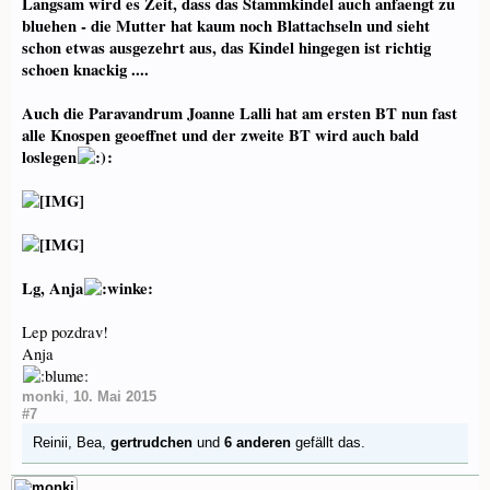
Langsam wird es Zeit, dass das Stammkindel auch anfaengt zu
bluehen - die Mutter hat kaum noch Blattachseln und sieht
schon etwas ausgezehrt aus, das Kindel hingegen ist richtig
schoen knackig ....
Auch die Paravandrum Joanne Lalli hat am ersten BT nun fast
alle Knospen geoeffnet und der zweite BT wird auch bald
loslegen
:
Lg, Anja
Lep pozdrav!
Anja
monki
,
10. Mai 2015
#7
Reinii
,
Bea
,
gertrudchen
und
6 anderen
gefällt das.