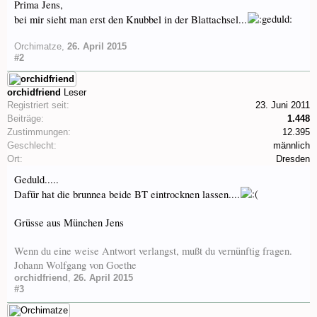
Prima Jens,
bei mir sieht man erst den Knubbel in der Blattachsel...
Orchimatze
,
26. April 2015
#2
orchidfriend
Leser
Registriert seit:
23. Juni 2011
Beiträge:
1.448
Zustimmungen:
12.395
Geschlecht:
männlich
Ort:
Dresden
Geduld.....
Dafür hat die brunnea beide BT eintrocknen lassen....
Grüsse aus München Jens
Wenn du eine weise Antwort verlangst, mußt du vernünftig fragen.
Johann Wolfgang von Goethe
orchidfriend
,
26. April 2015
#3