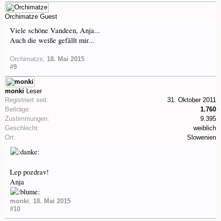
Orchimatze
Guest
Viele schöne Vandeen, Anja...
Auch die weiße gefällt mir...
Orchimatze
,
18. Mai 2015
#9
monki
Leser
Registriert seit:
31. Oktober 2011
Beiträge:
1.760
Zustimmungen:
9.395
Geschlecht:
weiblich
Ort:
Slowenien
Lep pozdrav!
Anja
monki
,
18. Mai 2015
#10