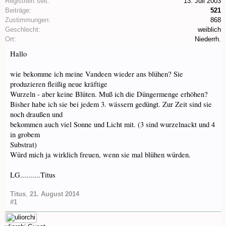
Registriert seit:
13. Juli 2003
Beiträge:
521
Zustimmungen:
868
Geschlecht:
weiblich
Ort:
Niederrh.
Hallo
wie bekomme ich meine Vandeen wieder ans blühen? Sie
produzieren fleißig neue kräftige
Wurzeln - aber keine Blüten. Muß ich die Düngermenge erhöhen?
Bisher habe ich sie bei jedem 3. wässern gedüngt. Zur Zeit sind sie
noch draußen und
bekommen auch viel Sonne und Licht mit. (3 sind wurzelnackt und 4
in grobem
Substrat)
Würd mich ja wirklich freuen, wenn sie mal blühen würden.
LG..........Titus
Titus
,
21. August 2014
#1