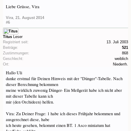
Liebe Grüsse, Vira
Vira
,
21. August 2014
#6
Titus
Leser
Registriert seit:
13. Juli 2003
Beiträge:
521
Zustimmungen:
868
Geschlecht:
weiblich
Ort:
Niederrh.
Hallo Uli
danke erstmal für Deinen Hinweis mit der "Dünger"-Tabelle. Nach
dieser Berechnung bekommen
meine wirklich zuwenig Dünger- Ein Meßgerät habe ich nicht aber
mit dieser Tabelle kann ich
mir (den Orchideen) helfen.
Vira: Zu Deiner Frage: 1 habe ich dieses Frühjahr bekommen und
ausgerechnet diese, habe
ich heute gesehen, bekommt einen BT. 1 Asco miniatum hat