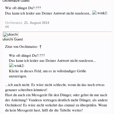
Orchimatze
Guest
Wie oft düngst Du?:???
Das kann ich leider aus Deiner Antwort nicht rauslesen...
Orchimatze
,
21. August 2014
#4
uliorchi
Guest
↑
Zitat von Orchimatze:
Wie oft düngst Du?:???
Das kann ich leider aus Deiner Antwort nicht rauslesen...
Klicke in dieses Feld, um es in vollständiger Größe
anzuzeigen.
...ich auch nicht. Es wäre nicht schlecht, wenn du das noch etwas
genauer schreiben könntest!
Hast du auch ein Messgerät für den Dünger, oder gehst du nur nach
der Anleitung? Vandeen vertragen deutlich mehr Dünger, als andere
Orchideen! Es wäre nicht verkehrt das einmal zu überprüfen. Wenn
du kein Messgerät hast, hilft dir die Tabelle weiter!