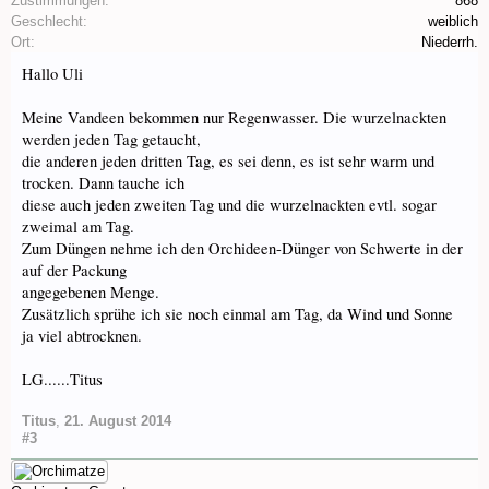
Zustimmungen:
868
Geschlecht:
weiblich
Ort:
Niederrh.
Hallo Uli
Meine Vandeen bekommen nur Regenwasser. Die wurzelnackten
werden jeden Tag getaucht,
die anderen jeden dritten Tag, es sei denn, es ist sehr warm und
trocken. Dann tauche ich
diese auch jeden zweiten Tag und die wurzelnackten evtl. sogar
zweimal am Tag.
Zum Düngen nehme ich den Orchideen-Dünger von Schwerte in der
auf der Packung
angegebenen Menge.
Zusätzlich sprühe ich sie noch einmal am Tag, da Wind und Sonne
ja viel abtrocknen.
LG......Titus
Titus
,
21. August 2014
#3