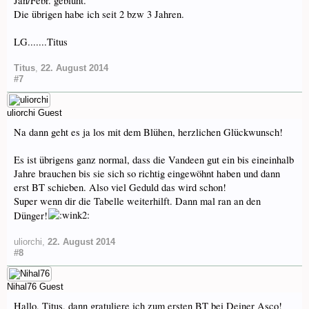
Jan/Febr. geblüht.
Die übrigen habe ich seit 2 bzw 3 Jahren.
LG.......Titus
Titus
,
22. August 2014
#7
uliorchi
Guest
Na dann geht es ja los mit dem Blühen, herzlichen Glückwunsch!
Es ist übrigens ganz normal, dass die Vandeen gut ein bis eineinhalb
Jahre brauchen bis sie sich so richtig eingewöhnt haben und dann
erst BT schieben. Also viel Geduld das wird schon!
Super wenn dir die Tabelle weiterhilft. Dann mal ran an den
Dünger!
uliorchi
,
22. August 2014
#8
Nihal76
Guest
Hallo, Titus, dann gratuliere ich zum ersten BT bei Deiner Asco!