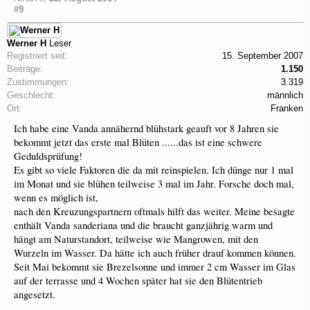
#9
Werner H
Leser
Registriert seit:
15. September 2007
Beiträge:
1.150
Zustimmungen:
3.319
Geschlecht:
männlich
Ort:
Franken
Ich habe eine Vanda annähernd blühstark geauft vor 8 Jahren sie
bekommt jetzt das erste mal Blüten ......das ist eine schwere
Geduldsprüfung!
Es gibt so viele Faktoren die da mit reinspielen. Ich dünge nur 1 mal
im Monat und sie blühen teilweise 3 mal im Jahr. Forsche doch mal,
wenn es möglich ist,
nach den Kreuzungspartnern oftmals hilft das weiter. Meine besagte
enthält Vanda sanderiana und die braucht ganzjährig warm und
hängt am Naturstandort, teilweise wie Mangrowen, mit den
Wurzeln im Wasser. Da hätte ich auch früher drauf kommen können.
Seit Mai bekommt sie Brezelsonne und immer 2 cm Wasser im Glas
auf der terrasse und 4 Wochen später hat sie den Blütentrieb
angesetzt.