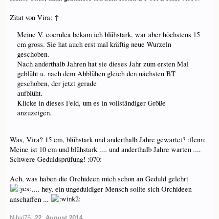
↑
Zitat von Vira:
Meine V. coerulea bekam ich blühstark, war aber höchstens 15
cm gross. Sie hat auch erst mal kräftig neue Wurzeln
geschoben.
Nach anderthalb Jahren hat sie dieses Jahr zum ersten Mal
geblüht u. nach dem Abblühen gleich den nächsten BT
geschoben, der jetzt gerade
aufblüht.
Klicke in dieses Feld, um es in vollständiger Größe
anzuzeigen.
Was, Vira? 15 cm, blühstark und anderthalb Jahre gewartet? :flenn:
Meine ist 10 cm und blühstark .... und anderthalb Jahre warten ....
Schwere Geduldsprüfung! :070:
Ach, was haben die Orchideen mich schon an Geduld gelehrt
.... hey, ein ungeduldiger Mensch sollte sich Orchideen
anschaffen ...
Nihal76
,
22. August 2014