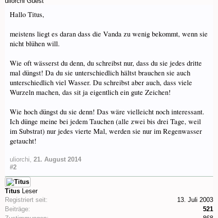
uliorchi
Guest
Hallo Titus,
meistens liegt es daran dass die Vanda zu wenig bekommt, wenn sie
nicht blühen will.
Wie oft wässerst du denn, du schreibst nur, dass du sie jedes dritte
mal düngst! Da du sie unterschiedlich hältst brauchen sie auch
unterschiedlich viel Wasser. Du schreibst aber auch, dass viele
Wurzeln machen, das sit ja eigentlich ein gute Zeichen!
Wie hoch düngst du sie denn! Das wäre vielleicht noch interessant.
Ich dünge meine bei jedem Tauchen (alle zwei bis drei Tage, weil
im Substrat) nur jedes vierte Mal, werden sie nur im Regenwasser
getaucht!
uliorchi
,
21. August 2014
#2
Titus
Leser
Registriert seit:
13. Juli 2003
Beiträge:
521