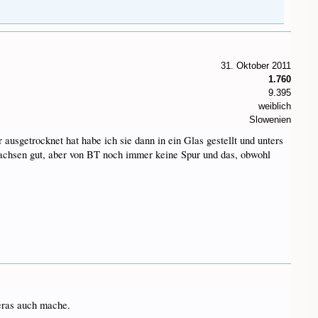
31. Oktober 2011
1.760
9.395
weiblich
Slowenien
usgetrocknet hat habe ich sie dann in ein Glas gestellt und unters
wachsen gut, aber von BT noch immer keine Spur und das, obwohl
heras auch mache.