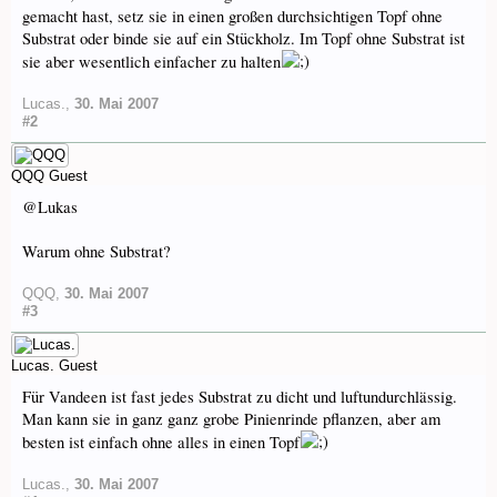
gemacht hast, setz sie in einen großen durchsichtigen Topf ohne
Substrat oder binde sie auf ein Stückholz. Im Topf ohne Substrat ist
sie aber wesentlich einfacher zu halten
Lucas.
,
30. Mai 2007
#2
QQQ
Guest
@Lukas
Warum ohne Substrat?
QQQ
,
30. Mai 2007
#3
Lucas.
Guest
Für Vandeen ist fast jedes Substrat zu dicht und luftundurchlässig.
Man kann sie in ganz ganz grobe Pinienrinde pflanzen, aber am
besten ist einfach ohne alles in einen Topf
Lucas.
,
30. Mai 2007