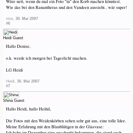
Wäre nett, wenn du mal ein Foto "in" den Korb machen könntest.
Wie das bei den Ranantheras und den Vandeen aussieht.. wär super!
nise
,
30. Mai 2007
#6
Heidi
Guest
Hallo Denise,
o.k. werde ich morgen bei Tageslicht machen.
LG Heidi
Heidi
,
30. Mai 2007
#7
Shina
Guest
Hallo Heidi, hallo Heihil,
Die Fotos mit den Weidenkörben sehen sehr gut aus, eine tolle Idee.
Meine Erfahrung mit den Blaublütigen in der Glasvase:
Ich habe im Dezember eine geschenkt bekommen, die stand auch