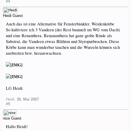
#4
Heidi
Guest
Auch das ist eine Alternative für Fensterbänkler. Weidenkörbe
So kultiviere ich 3 Vandeen (der Rest baumelt im WG vom Dach)
und eine Renanthera. Renananthera hat ganz grobe Rinde als
Substrat, die Vandeen etwas Blähton und Styropurbrocken. Diese
Körbe kann man wunderbar tauchen und die Wurzeln können sich
ausbreiten bzw. herauswachsen.
LG Heidi
Heidi
,
30. Mai 2007
#5
nise
Guest
Hallo Heidi!