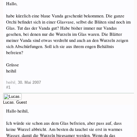
Hallo,
habe kürzlich eine blaue Vanda geschenkt bekommen. Die ganze
Orchi befindet sich in einer Glasvase, selbst die Blüten sind noch im
Glas. Tut das der Vanda gut? Habe bisher immer nur Vandas
gesehen, bei denen nur die Wurzeln im Glas waren. Die Blätter
meiner Vanda sind etwas verdreht und auch an den Wurzeln zeigen
sich Abschürfungen. Soll ich sie aus ihrem engen Behältnis
befreien?
Grüsse
heihil
heihil
,
30. Mai 2007
#1
Lucas.
Guest
Hallo heihil,
Ich würde sie schon aus dem Glas befreien, aber pass auf, dass
keine Wurzel abbricht. Am besten du tauchst sie erst in warmes
Wasser, damit die Wurzeln biegsamer werden. Wenn du das