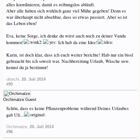
alles koordinieren, damit es reibungslos abläuft.
Aber alle haben sich wirklich ganz viel Mühe gegeben! Denn es
war überhaupt nicht absehbar, dass so etwas passiert. Aber so ist
das Leben eben!
Eva, keine Sorge, ich denke du wirst auch noch zu deiner Vanda
kommen!
Ich hab da eine Idee!
Karin, ist doch klar, dass ich euch weiter berichte! Hab nur ein bissl
gebraucht bis ich soweit war. Nachbereitung Urlaub, Wäsche usw.
kennst du ja bestimmt!
uliorchi
,
20. Juli 2014
#95
Orchimatze
Guest
Schön, dass es keine Pflanzenprobleme während Deines Urlaubes
gab Uli...
Orchimatze
,
20. Juli 2014
#96