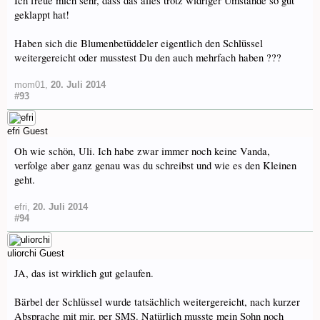
Ich freue mich sehr, dass das alles trotz widriger Umstände so gut
geklappt hat!
Haben sich die Blumenbetüddeler eigentlich den Schlüssel
weitergereicht oder musstest Du den auch mehrfach haben ???
mom01
,
20. Juli 2014
#93
efri
Guest
Oh wie schön, Uli. Ich habe zwar immer noch keine Vanda,
verfolge aber ganz genau was du schreibst und wie es den Kleinen
geht.
efri
,
20. Juli 2014
#94
uliorchi
Guest
JA, das ist wirklich gut gelaufen.
Bärbel der Schlüssel wurde tatsächlich weitergereicht, nach kurzer
Absprache mit mir, per SMS. Natürlich musste mein Sohn noch