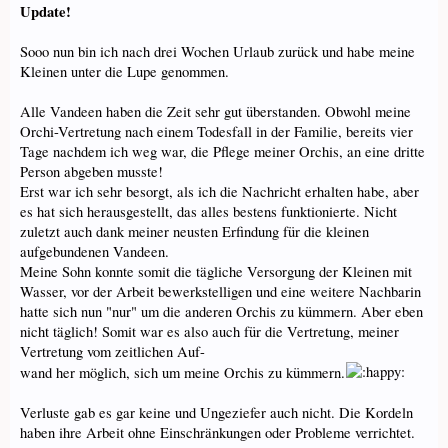
Update!
Sooo nun bin ich nach drei Wochen Urlaub zurück und habe meine
Kleinen unter die Lupe genommen.
Alle Vandeen haben die Zeit sehr gut überstanden. Obwohl meine
Orchi-Vertretung nach einem Todesfall in der Familie, bereits vier
Tage nachdem ich weg war, die Pflege meiner Orchis, an eine dritte
Person abgeben musste!
Erst war ich sehr besorgt, als ich die Nachricht erhalten habe, aber
es hat sich herausgestellt, das alles bestens funktionierte. Nicht
zuletzt auch dank meiner neusten Erfindung für die kleinen
aufgebundenen Vandeen.
Meine Sohn konnte somit die tägliche Versorgung der Kleinen mit
Wasser, vor der Arbeit bewerkstelligen und eine weitere Nachbarin
hatte sich nun "nur" um die anderen Orchis zu kümmern. Aber eben
nicht täglich! Somit war es also auch für die Vertretung, meiner
Vertretung vom zeitlichen Auf-
wand her möglich, sich um meine Orchis zu kümmern.
Verluste gab es gar keine und Ungeziefer auch nicht. Die Kordeln
haben ihre Arbeit ohne Einschränkungen oder Probleme verrichtet.