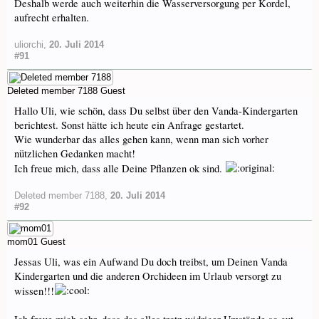
Deshalb werde auch weiterhin die Wasserversorgung per Kordel,
aufrecht erhalten.
uliorchi
,
20. Juli 2014
#91
Deleted member 7188
Guest
Hallo Uli, wie schön, dass Du selbst über den Vanda-Kindergarten
berichtest. Sonst hätte ich heute ein Anfrage gestartet.
Wie wunderbar das alles gehen kann, wenn man sich vorher
nützlichen Gedanken macht!
Ich freue mich, dass alle Deine Pflanzen ok sind.
Deleted member 7188
,
20. Juli 2014
#92
mom01
Guest
Jessas Uli, was ein Aufwand Du doch treibst, um Deinen Vanda
Kindergarten und die anderen Orchideen im Urlaub versorgt zu
wissen!!!