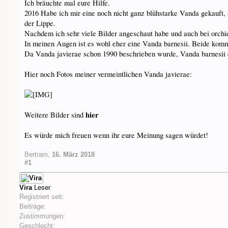
Ich bräuchte mal eure Hilfe.
2016 Habe ich mir eine noch nicht ganz blühstarke Vanda gekauft, 
der Lippe.
Nachdem ich sehr viele Bilder angeschaut habe und auch bei orc
In meinen Augen ist es wohl eher eine Vanda barnesii. Beide komm
Da Vanda javierae schon 1990 beschrieben wurde, Vanda barnesii e
Hier noch Fotos meiner vermeintlichen Vanda javierae:
hier
Weitere Bilder sind
Es würde mich freuen wenn ihr eure Meinung sagen würdet!
Bertram
,
16. März 2018
#1
Vira
Leser
Registriert seit:
Beiträge:
Zustimmungen:
Geschlecht: