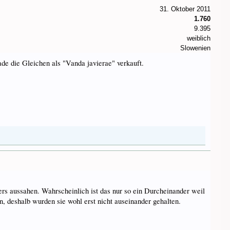
31. Oktober 2011
1.760
9.395
weiblich
Slowenien
ade die Gleichen als "Vanda javierae" verkauft.
ers aussahen. Wahrscheinlich ist das nur so ein Durcheinander weil
, deshalb wurden sie wohl erst nicht auseinander gehalten.