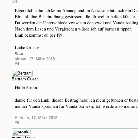
Ort:
Eigentlich habe ich keine Ahnung und im Netz scheint auch ein Dur
Bin auf eine Beschreibung gestossen, die dir weiter helfen könnte.
Da werden die Unterschiede zwischen den zwei und Vanda roeling
Nach dem Lesen und Vergleichen würde ich auf barnesii tippen.
Link bekommst du per PN.
Liebe Grüsse
Susan
sinam
,
17. März 2018
#4
Bertram
Guest
Hallo Susan,
danke für den Link, diesen Beitrag habe ich nicht gefunden er best
meiner Vanda sprechen für Vanda barnesii. Ich werde also meine B
Bertram
,
17. März 2018
#5
monki
Leser