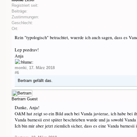
Registriert seit:
Beiträge:
Zustimmungen:
Geschlecht:
Ort:
Rein "typologisch" betrachtet, wuerde ich auch sagen, dass es Vand
Lep pozdrav!
Anja
monki
,
17. März 2018
#6
Bertram
gefällt das.
Bertram
Guest
Danke, Anja!
O&M hat zeigt so ein Bild auch bei Vanda javierae, ich habe bei i
Vanda barnesii erst später beschrieben wurde und ja sowohl Vanda
Ich bin mir aber jetzt ziemlich sicher, dass es eine Vanda barnesii i