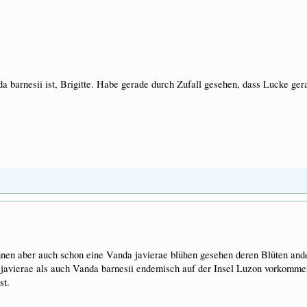
a barnesii ist, Brigitte. Habe gerade durch Zufall gesehen, dass Lucke ger
hnen aber auch schon eine Vanda javierae blühen gesehen deren Blüten and
 javierae als auch Vanda barnesii endemisch auf der Insel Luzon vorkommen
st.