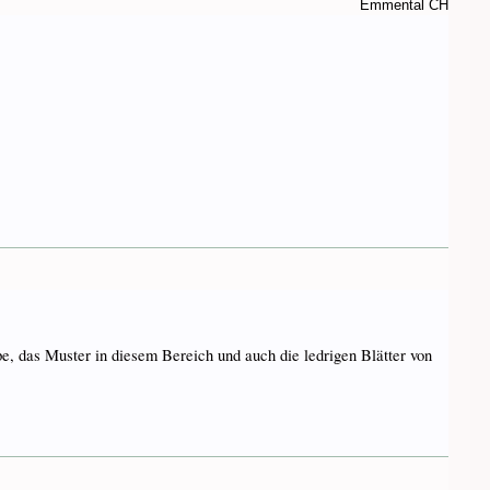
Emmental CH
pe, das Muster in diesem Bereich und auch die ledrigen Blätter von