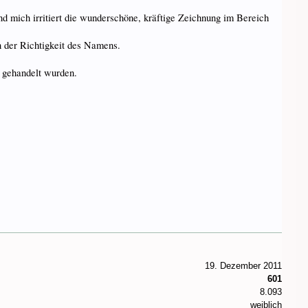
nd mich irritiert die wunderschöne, kräftige Zeichnung im Bereich
 der Richtigkeit des Namens.
e gehandelt wurden.
19. Dezember 2011
601
8.093
weiblich