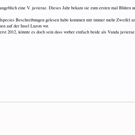
angeblich eine V. javierae. Dieses Jahr bekam sie zum ersten mal Blüten u
hidspecies Beschreibungen gelesen habe kommen mir immer mehr Zweifel an
en auf der Insel Luzon vor.
rst 2012, könnte es doch sein dass vorher einfach beide als Vanda javiera