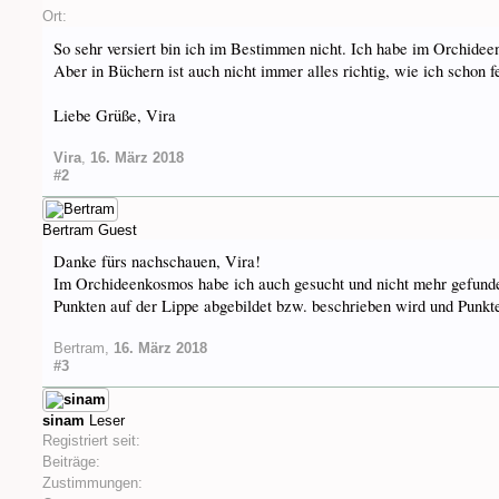
Ort:
So sehr versiert bin ich im Bestimmen nicht. Ich habe im Orchidee
Aber in Büchern ist auch nicht immer alles richtig, wie ich schon 
Liebe Grüße, Vira
Vira
,
16. März 2018
#2
Bertram
Guest
Danke fürs nachschauen, Vira!
Im Orchideenkosmos habe ich auch gesucht und nicht mehr gefunden 
Punkten auf der Lippe abgebildet bzw. beschrieben wird und Punkte 
Bertram
,
16. März 2018
#3
sinam
Leser
Registriert seit:
Beiträge:
Zustimmungen: