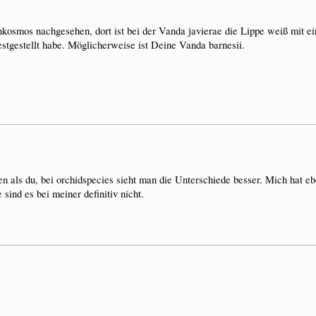
nkosmos nachgesehen, dort ist bei der Vanda javierae die Lippe weiß mit e
festgestellt habe. Möglicherweise ist Deine Vanda barnesii.
als du, bei orchidspecies sieht man die Unterschiede besser. Mich hat eben
sind es bei meiner definitiv nicht.