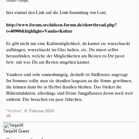
hier einmal den Link auf die Link-Sammlung von Loni:
http://www.forum.orchideen-forum.de/showthread.php?
t=40900&highlight=Vanda+Kultur
Es gibt nicht nur eine Kulturmöglichkeit, du kannst sie wurzelnackt
aufhängen, wurzelnackt im Glas halten, etc. Du musst selbst
herausfinden, welche der Möglichkeiten am Besten zu Dir passt
bzw. mit was Du am Besten umgehen kannst.
Vandeen sind sehr sonnenhungrig, deshalb ist Südfenster angesagt.
Im Sommer sollte man sie draußen langsam an die Sonne gewöhnen,
die können dann bis in Herbst draußen bleiben. Das fördert die
Blüteninduktion, allerdings sind Deine Jungpflanzen davon noch weit
entfernt. Die brauchen ein paar Jährchen.
*Andrea*
,
8. Februar 2010
#6
Tanja34
Guest