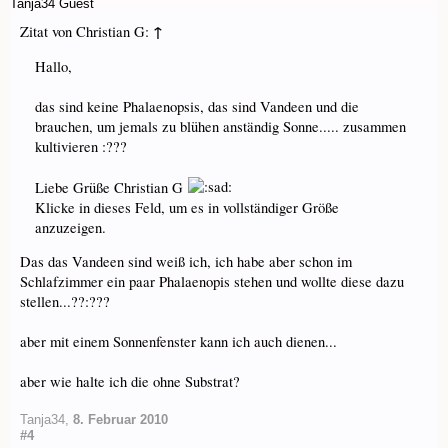
Tanja34
Guest
↑
Zitat von Christian G:
Hallo,
das sind keine Phalaenopsis, das sind Vandeen und die
brauchen, um jemals zu blühen anständig Sonne..... zusammen
kultivieren :???
Liebe Grüße Christian G
Klicke in dieses Feld, um es in vollständiger Größe
anzuzeigen.
Das das Vandeen sind weiß ich, ich habe aber schon im
Schlafzimmer ein paar Phalaenopis stehen und wollte diese dazu
stellen...??:???
aber mit einem Sonnenfenster kann ich auch dienen...
aber wie halte ich die ohne Substrat?
Tanja34
,
8. Februar 2010
#4