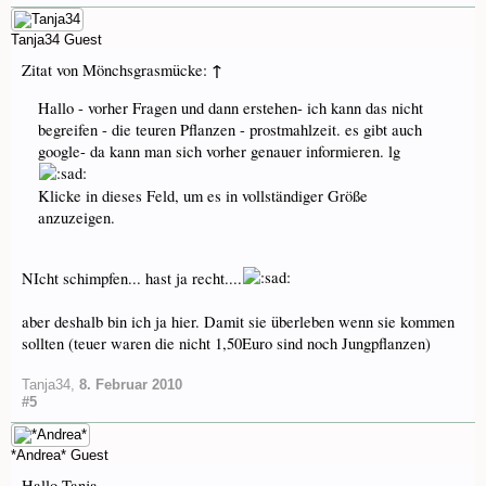
Tanja34
Guest
↑
Zitat von Mönchsgrasmücke:
Hallo - vorher Fragen und dann erstehen- ich kann das nicht
begreifen - die teuren Pflanzen - prostmahlzeit. es gibt auch
google- da kann man sich vorher genauer informieren. lg
Klicke in dieses Feld, um es in vollständiger Größe
anzuzeigen.
NIcht schimpfen... hast ja recht....
aber deshalb bin ich ja hier. Damit sie überleben wenn sie kommen
sollten (teuer waren die nicht 1,50Euro sind noch Jungpflanzen)
Tanja34
,
8. Februar 2010
#5
*Andrea*
Guest
Hallo Tanja,