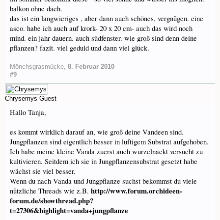
balkon ohne dach.
das ist ein langwieriges , aber dann auch schönes, vergnügen. eine
asco. habe ich auch auf krork- 20 x 20 cm- auch das wird noch
mind. ein jahr dauern. auch südfenster. wie groß sind denn deine
pflanzen? fazit. viel geduld und dann viel glück.
Mönchsgrasmücke
,
8. Februar 2010
#9
Chrysemys
Guest
Hallo Tanja,
es kommt wirklich darauf an, wie groß deine Vandeen sind.
Jungpflanzen sind eigentlich besser in luftigem Substrat aufgehoben.
Ich habe meine kleine Vanda zuerst auch wurzelnackt versucht zu
kultivieren. Seitdem ich sie in Jungpflanzensubstrat gesetzt habe
wächst sie viel besser.
Wenn du nach Vanda und Jungpflanze suchst bekommst du viele
http://www.forum.orchideen-
nützliche Threads wie z.B.
forum.de/showthread.php?
t=27306&highlight=vanda+jungpflanze