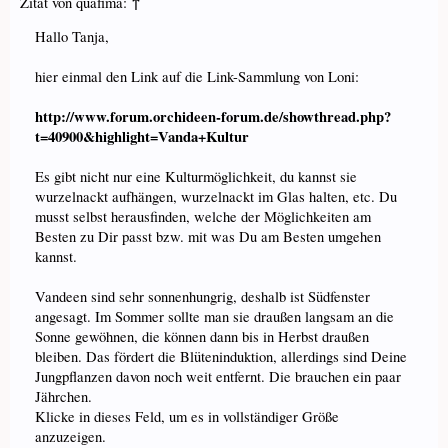
↑
Zitat von quafima:
Hallo Tanja,
hier einmal den Link auf die Link-Sammlung von Loni:
http://www.forum.orchideen-forum.de/showthread.php?
t=40900&highlight=Vanda+Kultur
Es gibt nicht nur eine Kulturmöglichkeit, du kannst sie
wurzelnackt aufhängen, wurzelnackt im Glas halten, etc. Du
musst selbst herausfinden, welche der Möglichkeiten am
Besten zu Dir passt bzw. mit was Du am Besten umgehen
kannst.
Vandeen sind sehr sonnenhungrig, deshalb ist Südfenster
angesagt. Im Sommer sollte man sie draußen langsam an die
Sonne gewöhnen, die können dann bis in Herbst draußen
bleiben. Das fördert die Blüteninduktion, allerdings sind Deine
Jungpflanzen davon noch weit entfernt. Die brauchen ein paar
Jährchen.
Klicke in dieses Feld, um es in vollständiger Größe
anzuzeigen.