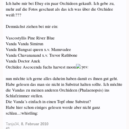
Ich habe mir bei Ebay ein paar Orchideen gekauft. Ich gebe zu,
mehr auf die Fotos geschaut als das ich was über die Orchidee
weiß:???
Demnächst ziehen bei mir ein:
Vascostyllis Pine River Blue
Vanda Vanda Simirun
Vanda Bangsai queen x.v. Manuvadee
Vanda Chavananand x.v. Trevor Rathbone
Vanda Doctor Anek
Orchidee Ascocenda fuchs harvest moon
nun möchte ich gerne alles daheim haben damit es ihnen gut geht.
Habe gelesen das man sie nicht in Substrat halten sollte. Ich möchte
die Vandas zu meinen anderen Orchideen (Phalaenopsis) ins
Schlafzimmer stellen.
Die Vanda´s einfach in einen Topf ohne Substrat?
Habe hier schon einiges gelesen werde aber nicht ganz
schlau...:whistling:
Tanja34
,
8. Februar 2010
#1