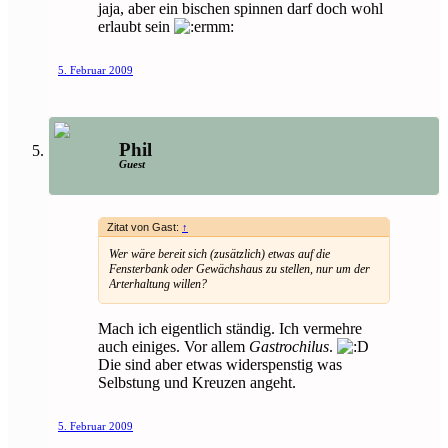
jaja, aber ein bischen spinnen darf doch wohl
erlaubt sein
5. Februar 2009
Phil
Guest
Zitat von Gast:
↑
Wer wäre bereit sich (zusätzlich) etwas auf die
Fensterbank oder Gewächshaus zu stellen, nur um der
Arterhaltung willen?
Mach ich eigentlich ständig. Ich vermehre
auch einiges. Vor allem
Gastrochilus
.
Die sind aber etwas widerspenstig was
Selbstung und Kreuzen angeht.
5. Februar 2009