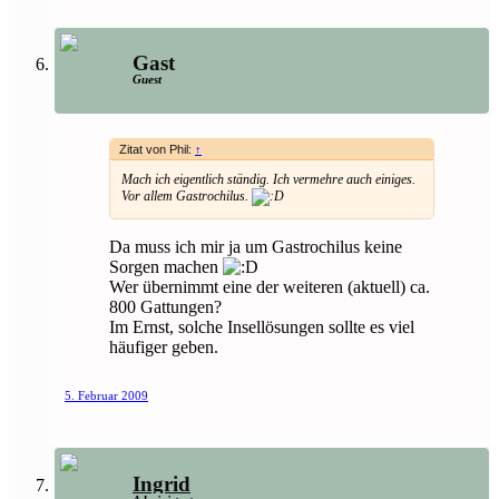
Gast
Guest
Zitat von Phil:
↑
Mach ich eigentlich ständig. Ich vermehre auch einiges.
Vor allem
Gastrochilus
.
Da muss ich mir ja um Gastrochilus keine
Sorgen machen
Wer übernimmt eine der weiteren (aktuell) ca.
800 Gattungen?
Im Ernst, solche Insellösungen sollte es viel
häufiger geben.
5. Februar 2009
Ingrid