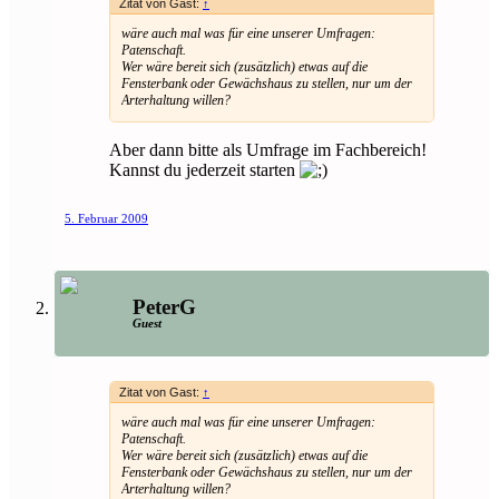
Zitat von Gast:
↑
wäre auch mal was für eine unserer Umfragen:
Patenschaft.
Wer wäre bereit sich (zusätzlich) etwas auf die
Fensterbank oder Gewächshaus zu stellen, nur um der
Arterhaltung willen?
Aber dann bitte als Umfrage im Fachbereich!
Kannst du jederzeit starten
5. Februar 2009
PeterG
Guest
Zitat von Gast:
↑
wäre auch mal was für eine unserer Umfragen:
Patenschaft.
Wer wäre bereit sich (zusätzlich) etwas auf die
Fensterbank oder Gewächshaus zu stellen, nur um der
Arterhaltung willen?