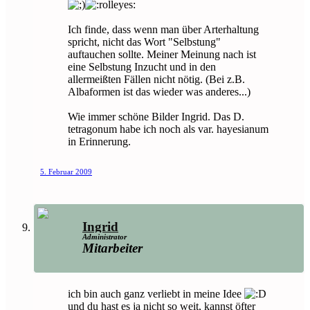
Ich finde, dass wenn man über Arterhaltung
spricht, nicht das Wort "Selbstung"
auftauchen sollte. Meiner Meinung nach ist
eine Selbstung Inzucht und in den
allermeißten Fällen nicht nötig. (Bei z.B.
Albaformen ist das wieder was anderes...)
Wie immer schöne Bilder Ingrid. Das D.
tetragonum habe ich noch als var. hayesianum
in Erinnerung.
5. Februar 2009
Ingrid
Administrator
Mitarbeiter
ich bin auch ganz verliebt in meine Idee
und du hast es ja nicht so weit, kannst öfter