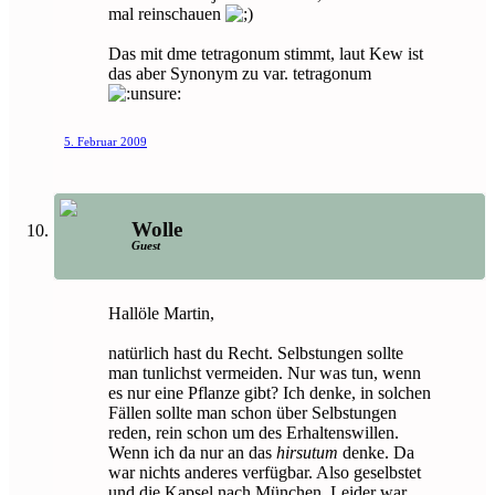
mal reinschauen
Das mit dme tetragonum stimmt, laut Kew ist
das aber Synonym zu var. tetragonum
5. Februar 2009
Wolle
Guest
Hallöle Martin,
natürlich hast du Recht. Selbstungen sollte
man tunlichst vermeiden. Nur was tun, wenn
es nur eine Pflanze gibt? Ich denke, in solchen
Fällen sollte man schon über Selbstungen
reden, rein schon um des Erhaltenswillen.
Wenn ich da nur an das
hirsutum
denke. Da
war nichts anderes verfügbar. Also geselbstet
und die Kapsel nach München. Leider war