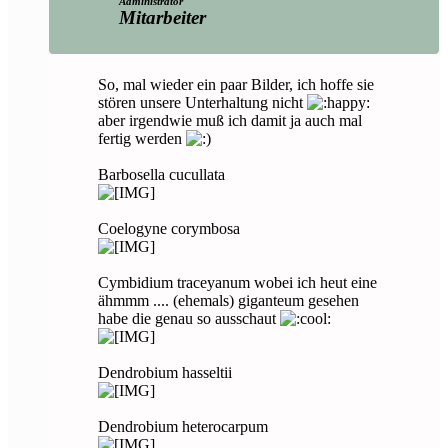
Administrator
Mitarbeiter
So, mal wieder ein paar Bilder, ich hoffe sie
stören unsere Unterhaltung nicht
aber irgendwie muß ich damit ja auch mal
fertig werden
Barbosella cucullata
Coelogyne corymbosa
Cymbidium traceyanum wobei ich heut eine
ähmmm .... (ehemals) giganteum gesehen
habe die genau so ausschaut
Dendrobium hasseltii
Dendrobium heterocarpum