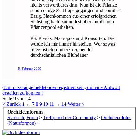
nichts verwertbares drin. Nun ist die Pflanze
schon einige Zeit hops gegangen und somit ist
Essig. Nachkommen aus einer erfolgreichen
Selbstung hätte zumindest überhaupt einen
Pflanzenpool erhalten.
PS: Ptero's, Macropo's und Konsorten. Die
würde ich mir immer hinstellen. Wer sowas
pflegt ist eh schmerzfrei, bei der
durchschnittlichen Blühdauer.
5. Februar 2009
(Du musst angemeldet oder registriert sein, um eine Antwort
erstellen zu können.)
Seite 9 von 14
< Zurück
1
←
7
8
9
10
11
→
14
Weiter >
Orchideenforum
Startseite
Foren
>
Treffpunkt der Community
>
Orchideenfotos
(Naturformen)
>