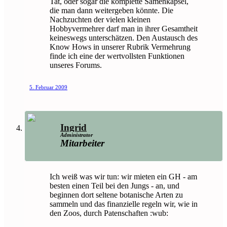
Tat, oder sogar die komplette Samenkapsel,
die man dann weitergeben könnte. Die
Nachzuchten der vielen kleinen
Hobbyvermehrer darf man in ihrer Gesamtheit
keineswegs unterschätzen. Den Austausch des
Know Hows in unserer Rubrik Vermehrung
finde ich eine der wertvollsten Funktionen
unseres Forums.
5. Februar 2009
Ingrid
Administrator
Mitarbeiter
Ich weiß was wir tun: wir mieten ein GH - am
besten einen Teil bei den Jungs - an, und
beginnen dort seltene botanische Arten zu
sammeln und das finanzielle regeln wir, wie in
den Zoos, durch Patenschaften :wub: