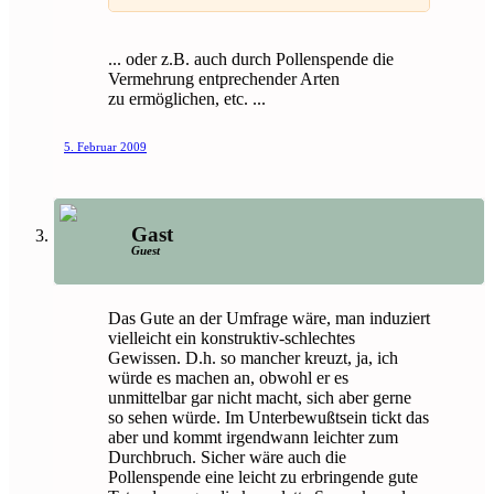
... oder z.B. auch durch Pollenspende die
Vermehrung entprechender Arten
zu ermöglichen, etc. ...
5. Februar 2009
Gast
Guest
Das Gute an der Umfrage wäre, man induziert
vielleicht ein konstruktiv-schlechtes
Gewissen. D.h. so mancher kreuzt, ja, ich
würde es machen an, obwohl er es
unmittelbar gar nicht macht, sich aber gerne
so sehen würde. Im Unterbewußtsein tickt das
aber und kommt irgendwann leichter zum
Durchbruch. Sicher wäre auch die
Pollenspende eine leicht zu erbringende gute