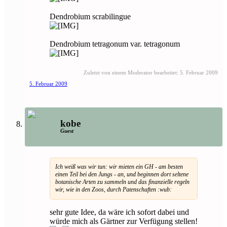
Dendrobium scrabilingue
Dendrobium tetragonum var. tetragonum
Zuletzt von einem Moderator bearbeitet:
5. Februar 2009
5. Februar 2009
kobe
Guest
Ich weiß was wir tun: wir mieten ein GH - am besten
einen Teil bei den Jungs - an, und beginnen dort seltene
botanische Arten zu sammeln und das finanzielle regeln
wir, wie in den Zoos, durch Patenschaften :wub:
sehr gute Idee, da wäre ich sofort dabei und
würde mich als Gärtner zur Verfügung stellen!