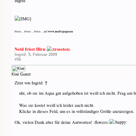
Ingrid
www.motivjaeger.eu
Fotos ... Fotos ... Fotos ... auf
Neid frisst Hirn
Ingrid
,
5. Februar 2009
#56
Kiwi
Guest
↑
Zitat von Ingrid:
uhi, ob sie im Aqua gut aufgehoben ist weiß ich nicht. Frag am b
Was sie kostet weiß ich leider auch nicht.
Klicke in dieses Feld, um es in vollständiger Größe anzuzeigen.
Ok, vielen Dank aber für deine Antworten! :flowers: