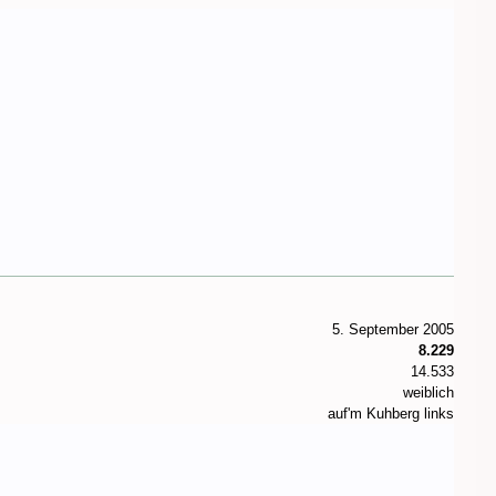
5. September 2005
8.229
14.533
weiblich
auf'm Kuhberg links