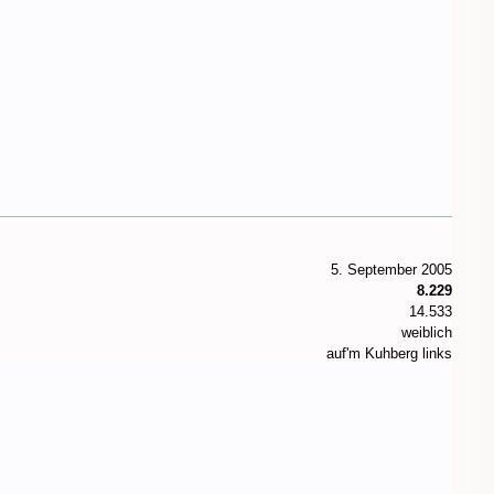
5. September 2005
8.229
14.533
weiblich
auf'm Kuhberg links