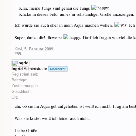
Klar, meine Jungs sind genau die Jungs
Klicke in dieses Feld, um es in vollständiger Größe anzuzeigen.
Ich würde sie auch eher in mein Aqua machen wollen.
Ich 
Super, danke dir! :flowers:
Darf ich fragen wieviel die 
Kiwi
,
5. Februar 2009
#55
Ingrid
Administrator
Mitarbeiter
Registriert seit:
Beiträge:
Zustimmungen:
Geschlecht:
Ort:
uhi, ob sie im Aqua gut aufgehoben ist weiß ich nicht. Frag am bes
Was sie kostet weiß ich leider auch nicht.
Liebe Grüße,