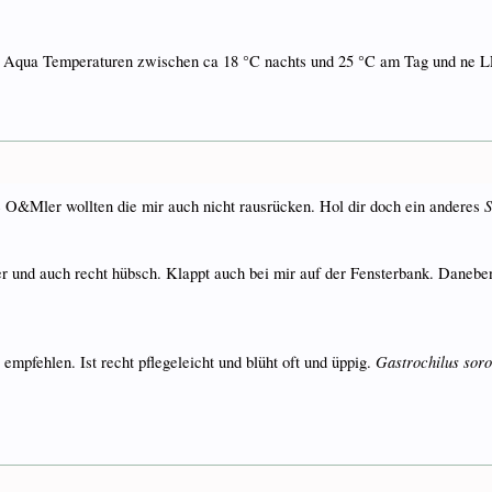
 Aqua Temperaturen zwischen ca 18 °C nachts und 25 °C am Tag und ne L
S
ie O&Mler wollten die mir auch nicht rausrücken. Hol dir doch ein anderes
er und auch recht hübsch. Klappt auch bei mir auf der Fensterbank. Danebe
Gastrochilus soro
empfehlen. Ist recht pflegeleicht und blüht oft und üppig.