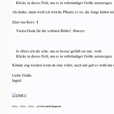
Klicke in dieses Feld, um es in vollständiger Größe anzuzeigen.
Ah danke, dann weiß ich welche Pflanze es ist, die Jungs haben mi
↑
Zitat von Kiwi:
Vielen Dank für die schönen Bilder! :flowers:
Je öfters ich die sehe, um so besser gefällt sie mir. :wub:
Klicke in dieses Feld, um es in vollständiger Größe anzuzeigen.
Könnte eng werden wenn du eine willst, nach mir gab es wohl nur 
Liebe Grüße,
Ingrid
www.motivjaeger.eu
Fotos ... Fotos ... Fotos ... auf