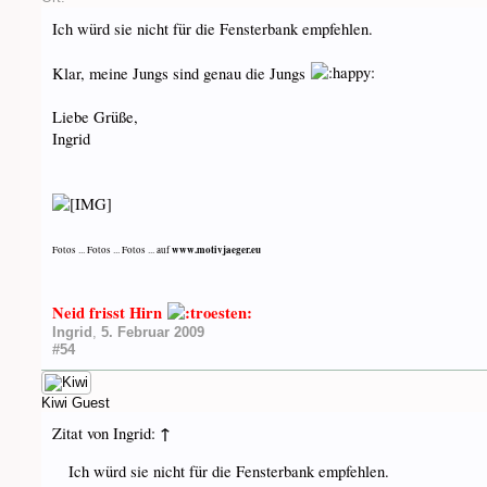
Ich würd sie nicht für die Fensterbank empfehlen.
Klar, meine Jungs sind genau die Jungs
Liebe Grüße,
Ingrid
www.motivjaeger.eu
Fotos ... Fotos ... Fotos ... auf
Neid frisst Hirn
Ingrid
,
5. Februar 2009
#54
Kiwi
Guest
↑
Zitat von Ingrid:
Ich würd sie nicht für die Fensterbank empfehlen.