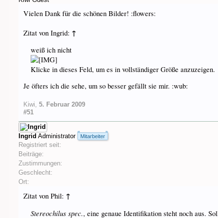
Vielen Dank für die schönen Bilder! :flowers:
↑
Zitat von Ingrid:
weiß ich nicht
Klicke in dieses Feld, um es in vollständiger Größe anzuzeigen.
Je öfters ich die sehe, um so besser gefällt sie mir. :wub:
Kiwi
,
5. Februar 2009
#51
Ingrid
Administrator
Mitarbeiter
Registriert seit:
Beiträge:
Zustimmungen:
Geschlecht:
Ort:
↑
Zitat von Phil:
Stereochilus spec.
, eine genaue Identifikation steht noch aus. S