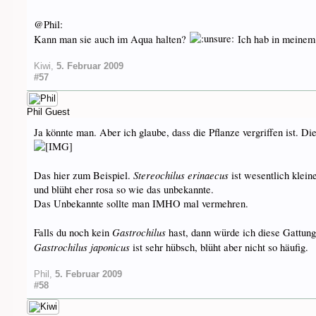
@Phil:
Kann man sie auch im Aqua halten?
Ich hab in meinem
Kiwi
,
5. Februar 2009
#57
Phil
Guest
Ja könnte man. Aber ich glaube, dass die Pflanze vergriffen ist. D
Stereochilus erinaecus
Das hier zum Beispiel.
ist wesentlich klein
und blüht eher rosa so wie das unbekannte.
Das Unbekannte sollte man IMHO mal vermehren.
Gastrochilus
Falls du noch kein
hast, dann würde ich diese Gattung 
Gastrochilus japonicus
ist sehr hübsch, blüht aber nicht so häufig.
Phil
,
5. Februar 2009
#58