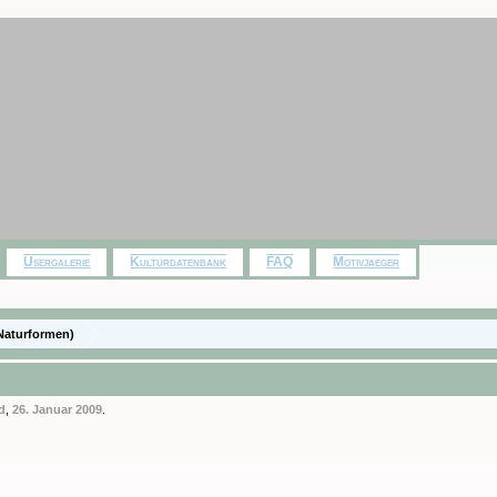
Usergalerie
Kulturdatenbank
FAQ
Motivjaeger
Naturformen)
id
,
26. Januar 2009
.