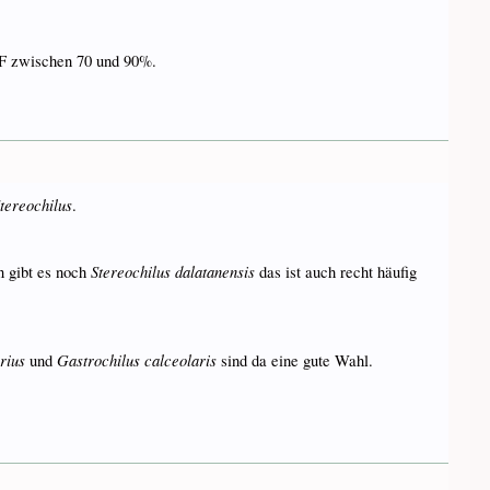
F zwischen 70 und 90%.
tereochilus
.
Stereochilus dalatanensis
n gibt es noch
das ist auch recht häufig
rius
Gastrochilus calceolaris
und
sind da eine gute Wahl.