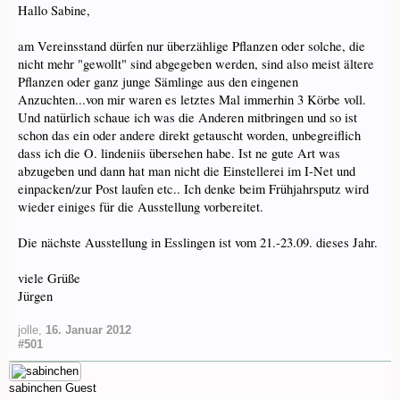
Hallo Sabine,
am Vereinsstand dürfen nur überzählige Pflanzen oder solche, die
nicht mehr "gewollt" sind abgegeben werden, sind also meist ältere
Pflanzen oder ganz junge Sämlinge aus den eingenen
Anzuchten...von mir waren es letztes Mal immerhin 3 Körbe voll.
Und natürlich schaue ich was die Anderen mitbringen und so ist
schon das ein oder andere direkt getauscht worden, unbegreiflich
dass ich die O. lindeniis übersehen habe. Ist ne gute Art was
abzugeben und dann hat man nicht die Einstellerei im I-Net und
einpacken/zur Post laufen etc.. Ich denke beim Frühjahrsputz wird
wieder einiges für die Ausstellung vorbereitet.
Die nächste Ausstellung in Esslingen ist vom 21.-23.09. dieses Jahr.
viele Grüße
Jürgen
jolle
,
16. Januar 2012
#501
sabinchen
Guest