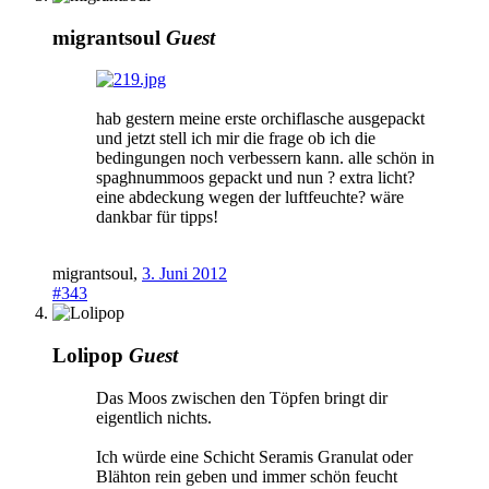
migrantsoul
Guest
hab gestern meine erste orchiflasche ausgepackt
und jetzt stell ich mir die frage ob ich die
bedingungen noch verbessern kann. alle schön in
spaghnummoos gepackt und nun ? extra licht?
eine abdeckung wegen der luftfeuchte? wäre
dankbar für tipps!
migrantsoul
,
3. Juni 2012
#343
Lolipop
Guest
Das Moos zwischen den Töpfen bringt dir
eigentlich nichts.
Ich würde eine Schicht Seramis Granulat oder
Blähton rein geben und immer schön feucht