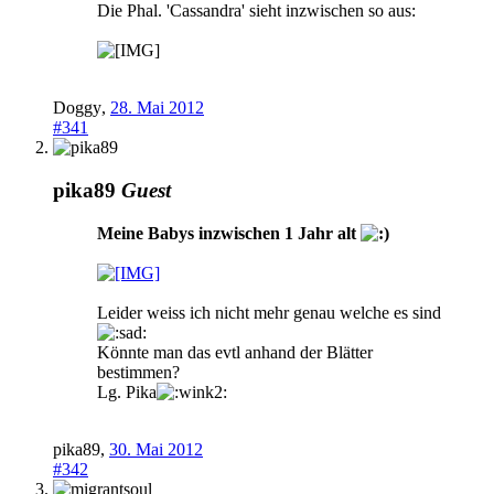
Die Phal. 'Cassandra' sieht inzwischen so aus:
Doggy
,
28. Mai 2012
#341
pika89
Guest
Meine Babys inzwischen 1 Jahr alt
Leider weiss ich nicht mehr genau welche es sind
Könnte man das evtl anhand der Blätter
bestimmen?
Lg. Pika
pika89
,
30. Mai 2012
#342