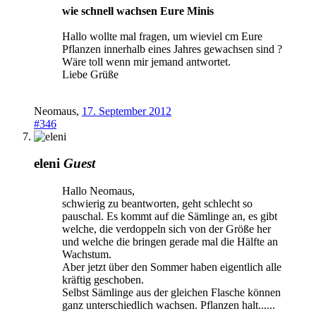
wie schnell wachsen Eure Minis
Hallo wollte mal fragen, um wieviel cm Eure
Pflanzen innerhalb eines Jahres gewachsen sind ?
Wäre toll wenn mir jemand antwortet.
Liebe Grüße
Neomaus
,
17. September 2012
#346
eleni
Guest
Hallo Neomaus,
schwierig zu beantworten, geht schlecht so
pauschal. Es kommt auf die Sämlinge an, es gibt
welche, die verdoppeln sich von der Größe her
und welche die bringen gerade mal die Hälfte an
Wachstum.
Aber jetzt über den Sommer haben eigentlich alle
kräftig geschoben.
Selbst Sämlinge aus der gleichen Flasche können
ganz unterschiedlich wachsen. Pflanzen halt......