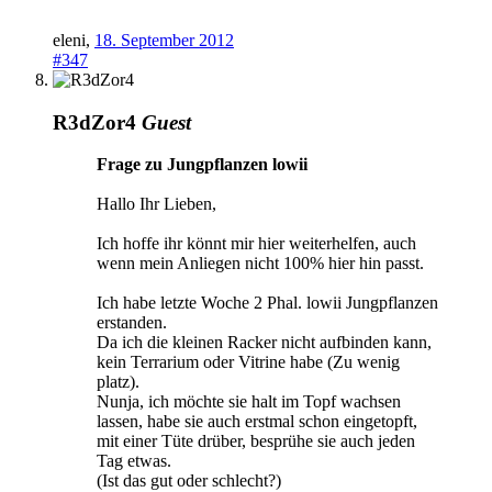
eleni
,
18. September 2012
#347
R3dZor4
Guest
Frage zu Jungpflanzen lowii
Hallo Ihr Lieben,
Ich hoffe ihr könnt mir hier weiterhelfen, auch
wenn mein Anliegen nicht 100% hier hin passt.
Ich habe letzte Woche 2 Phal. lowii Jungpflanzen
erstanden.
Da ich die kleinen Racker nicht aufbinden kann,
kein Terrarium oder Vitrine habe (Zu wenig
platz).
Nunja, ich möchte sie halt im Topf wachsen
lassen, habe sie auch erstmal schon eingetopft,
mit einer Tüte drüber, besprühe sie auch jeden
Tag etwas.
(Ist das gut oder schlecht?)