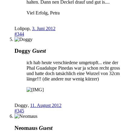
halten. Dann nen Deckel drauf und gut is....
Viel Erfolg, Petra
Lolipop
,
3. Juni 2012
#344
Doggy
Guest
ich hab heute verschiedene umgetopft... eine der
Phal Guadalupe Pinedas war ja schon recht gross
und hatte doch tatsächlich eine Wurzel von 32cm
länge!!! (die andere nur wenig kürzer)
Doggy
,
11. August 2012
#345
Neomaus
Guest