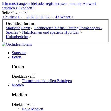
(Du musst angemeldet oder registriert sein, um eine Antwort
erstellen zu können.)
Seite 35 von 43
< Zurück
1
←
33
34
35
36
37
→
43
Weiter >
Orchideenforum
Startseite
Foren
>
Fachbereich für die Gattung Phalaenopsis -
Species
>
Naturformen und spezielle Hybriden
>
Kulturberichte
>
Startseite
Foren
Foren
Direktauswahl
Themen mit aktuellen Beiträgen
Medien
Medien
Direktauswahl
Neue Medien