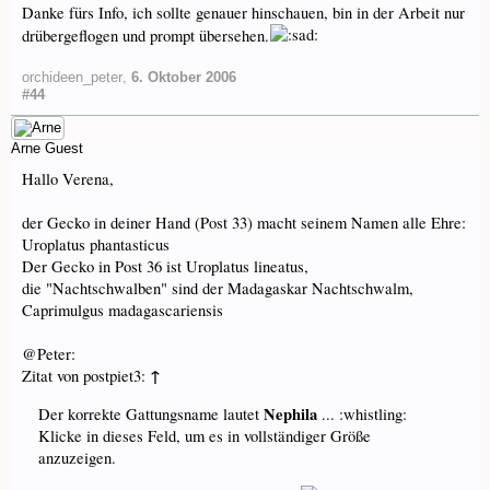
Danke fürs Info, ich sollte genauer hinschauen, bin in der Arbeit nur
drübergeflogen und prompt übersehen.
orchideen_peter
,
6. Oktober 2006
#44
Arne
Guest
Hallo Verena,
der Gecko in deiner Hand (Post 33) macht seinem Namen alle Ehre:
Uroplatus phantasticus
Der Gecko in Post 36 ist Uroplatus lineatus,
die "Nachtschwalben" sind der Madagaskar Nachtschwalm,
Caprimulgus madagascariensis
@Peter:
↑
Zitat von postpiet3:
Nephila
Der korrekte Gattungsname lautet
... :whistling:
Klicke in dieses Feld, um es in vollständiger Größe
anzuzeigen.