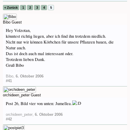
< Zurück
1
2
3
4
5
Bibo
Guest
Hey Volzotan,
könntest richtig liegen, aber ich find ihn trotzdem niedlich.
Nicht nur wir können Körbchen für unsere Pflanzen bauen, die
Natur auch.
Das ist doch auch mal interessant oder.
Trotzdem lieben Dank.
Gruß Bibo
Bibo
,
6. Oktober 2006
#41
orchideen_peter
Guest
Post 26, Bild vier von unten: Jumellea.
orchideen_peter
,
6. Oktober 2006
#42