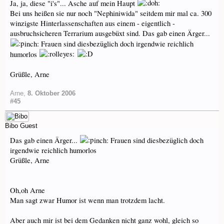
Ja, ja, diese "i's"... Asche auf mein Haupt
Bei uns heißen sie nur noch "Nephiniwida" seitdem mir mal ca. 300
winzigste Hinterlassenschaften aus einem - eigentlich -
ausbruchsicheren Terrarium ausgebüxt sind. Das gab einen Ärger...
inch: Frauen sind diesbezüglich doch irgendwie reichlich
humorlos
Grüßle, Arne
Arne
,
8. Oktober 2006
#45
Bibo
Guest
Das gab einen Ärger...
inch: Frauen sind diesbezüglich doch
irgendwie reichlich humorlos
Grüßle, Arne
Oh,oh Arne
Man sagt zwar Humor ist wenn man trotzdem lacht.
Aber auch mir ist bei dem Gedanken nicht ganz wohl, gleich so