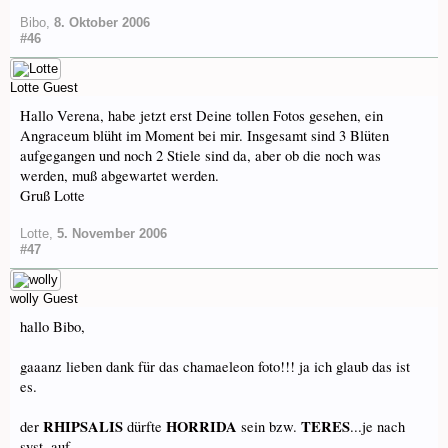
Bibo
,
8. Oktober 2006
#46
Lotte
Guest
Hallo Verena, habe jetzt erst Deine tollen Fotos gesehen, ein
Angraceum blüht im Moment bei mir. Insgesamt sind 3 Blüten
aufgegangen und noch 2 Stiele sind da, aber ob die noch was
werden, muß abgewartet werden.
Gruß Lotte
Lotte
,
5. November 2006
#47
wolly
Guest
hallo Bibo,
gaaanz lieben dank für das chamaeleon foto!!! ja ich glaub das ist
es.
RHIPSALIS
HORRIDA
TERES
der
dürfte
sein bzw.
...je nach
syst. auf-