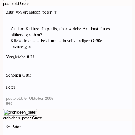
postpiet3
Guest
↑
Zitat von orchideen_peter:
...
Zu dem Kaktus: Rhipsalis, aber welche Art, hast Du es
blühend gesehen?
Klicke in dieses Feld, um es in vollständiger Größe
anzuzeigen.
Vergleiche # 28.
Schönen Gruß
Peter
postpiet3
,
6. Oktober 2006
#43
orchideen_peter
Guest
@ Peter,