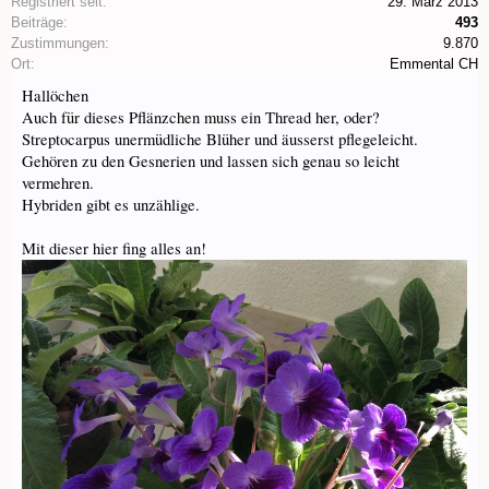
Registriert seit:
29. März 2013
Beiträge:
493
Zustimmungen:
9.870
Ort:
Emmental CH
Hallöchen
Auch für dieses Pflänzchen muss ein Thread her, oder?
Streptocarpus unermüdliche Blüher und äusserst pflegeleicht.
Gehören zu den Gesnerien und lassen sich genau so leicht
vermehren.
Hybriden gibt es unzählige.
Mit dieser hier fing alles an!