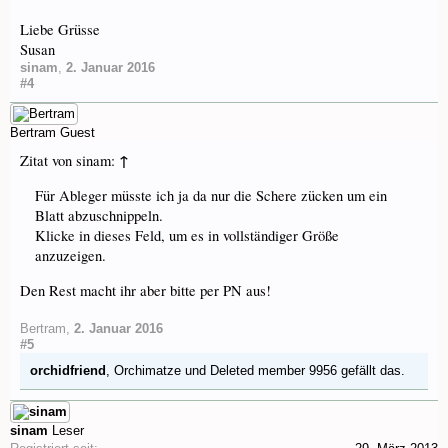
Liebe Grüsse
Susan
sinam
,
2. Januar 2016
#4
Bertram
Guest
↑
Zitat von sinam:
Für Ableger müsste ich ja da nur die Schere zücken um ein
Blatt abzuschnippeln.
Klicke in dieses Feld, um es in vollständiger Größe
anzuzeigen.
Den Rest macht ihr aber bitte per PN aus!
Bertram
,
2. Januar 2016
#5
orchidfriend
,
Orchimatze
und
Deleted member 9956
gefällt das.
sinam
Leser