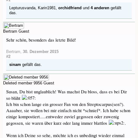
Lepturusvanda
,
Karin1981
,
orchidfriend
und
4 anderen
gefällt
das.
Bertram
Guest
Sehr schön, besonders das letzte Bild!
Bertram
,
30. Dezember 2015
#2
sinam
gefällt das.
Deleted member 9956
Guest
Susan, Du bist unglaublich! Was machst Du bloss, dass es bei Dir
so blüht
Ich bin schon lange ein grosser Fan von den Streptocarpus(sen?).
Aaaaber, sie wollen bei mir einfach nicht *schnief*. Ich habe schon
einige kompostiert.....entweder zuviel gegossen oder zuwenig
gegossen, sie waren über kurz oder lang immer blattlos
.
Wenn ich Deine so sehe, möchte ich es unbedingt wieder einmal