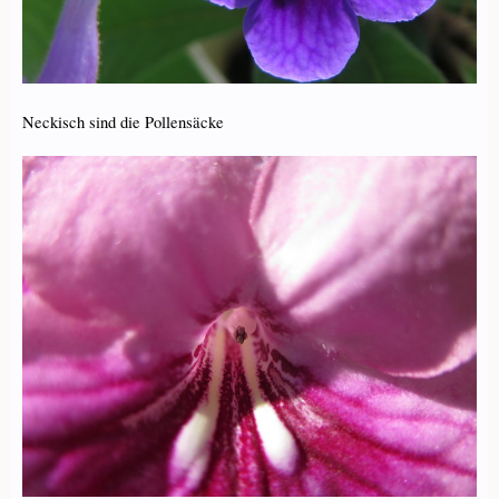
Neckisch sind die Pollensäcke