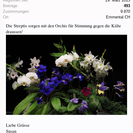
Registriert seit:
29. März 2013
Beiträge:
493
Zustimmungen:
9.870
Ort:
Emmental CH
Die Streptis sorgen mit den Orchis für Stimmung gegen die Kälte
draussen!
Liebe Grüsse
Susan