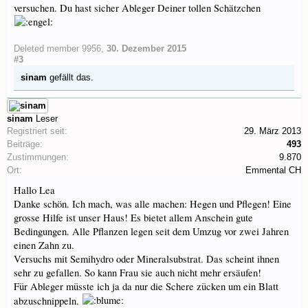
versuchen. Du hast sicher Ableger Deiner tollen Schätzchen
Deleted member 9956
,
30. Dezember 2015
#3
sinam
gefällt das.
sinam
Leser
Registriert seit:
29. März 2013
Beiträge:
493
Zustimmungen:
9.870
Ort:
Emmental CH
Hallo Lea
Danke schön. Ich mach, was alle machen: Hegen und Pflegen! Eine
grosse Hilfe ist unser Haus! Es bietet allem Anschein gute
Bedingungen. Alle Pflanzen legen seit dem Umzug vor zwei Jahren
einen Zahn zu.
Versuchs mit Semihydro oder Mineralsubstrat. Das scheint ihnen
sehr zu gefallen. So kann Frau sie auch nicht mehr ersäufen!
Für Ableger müsste ich ja da nur die Schere zücken um ein Blatt
abzuschnippeln.