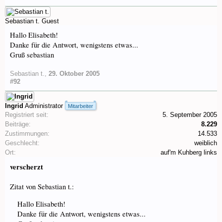
Sebastian t.
Guest
Hallo Elisabeth!
Danke für die Antwort, wenigstens etwas...
Gruß sebastian
Sebastian t.
,
29. Oktober 2005
#92
Ingrid
Administrator
Mitarbeiter
Registriert seit:
5. September 2005
Beiträge:
8.229
Zustimmungen:
14.533
Geschlecht:
weiblich
Ort:
auf'm Kuhberg links
verscherzt
Zitat von Sebastian t.:
Hallo Elisabeth!
Danke für die Antwort, wenigstens etwas...