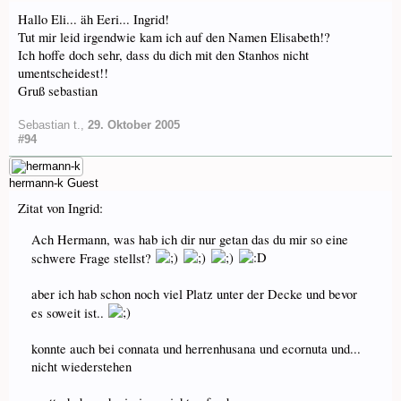
Hallo Eli... äh Eeri... Ingrid!
Tut mir leid irgendwie kam ich auf den Namen Elisabeth!?
Ich hoffe doch sehr, dass du dich mit den Stanhos nicht
umentscheidest!!
Gruß sebastian
Sebastian t.
,
29. Oktober 2005
#94
hermann-k
Guest
Zitat von Ingrid:
Ach Hermann, was hab ich dir nur getan das du mir so eine
schwere Frage stellst?
aber ich hab schon noch viel Platz unter der Decke und bevor
es soweit ist..
konnte auch bei connata und herrenhusana und ecornuta und...
nicht wiederstehen