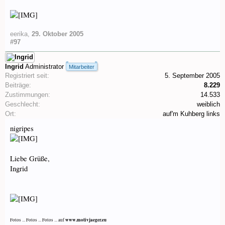
eerika
,
29. Oktober 2005
#97
Ingrid
Administrator
Mitarbeiter
Registriert seit:
5. September 2005
Beiträge:
8.229
Zustimmungen:
14.533
Geschlecht:
weiblich
Ort:
auf'm Kuhberg links
nigripes
Liebe Grüße,
Ingrid
www.motivjaeger.eu
Fotos ... Fotos ... Fotos ... auf