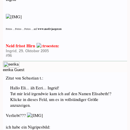
www.motivjaeger.eu
Fotos ... Fotos ... Fotos ... auf
Neid frisst Hirn
Ingrid
,
29. Oktober 2005
#96
eerika
Guest
Zitat von Sebastian t.:
Hallo Eli... äh Eeri... Ingrid!
Tut mir leid irgendwie kam ich auf den Namen Elisabeth!?
Klicke in dieses Feld, um es in vollständiger Größe
anzuzeigen.
Verliebt???
ich habe ein Nigripesbild: