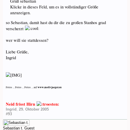
Gruß sebastian
Klicke in dieses Feld, um es in vollständiger Größe
anzuzeigen.
so Sebastian, damit hast du dir die zu großen Stanhos grad
verscherzt
wer will sie stattdessen?
Liebe Grüße,
Ingrid
www.motivjaeger.eu
Fotos ... Fotos ... Fotos ... auf
Neid frisst Hirn
Ingrid
,
29. Oktober 2005
#93
Sebastian t.
Guest