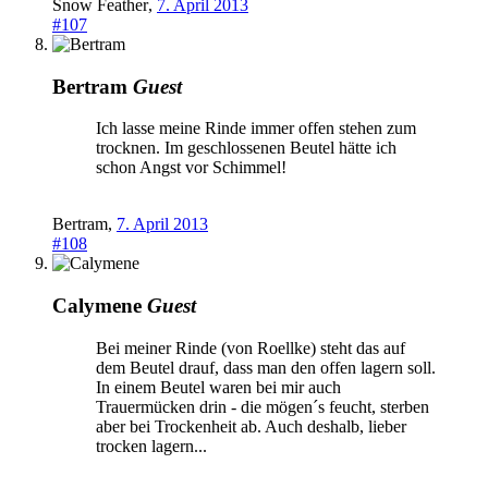
Snow Feather
,
7. April 2013
#107
Bertram
Guest
Ich lasse meine Rinde immer offen stehen zum
trocknen. Im geschlossenen Beutel hätte ich
schon Angst vor Schimmel!
Bertram
,
7. April 2013
#108
Calymene
Guest
Bei meiner Rinde (von Roellke) steht das auf
dem Beutel drauf, dass man den offen lagern soll.
In einem Beutel waren bei mir auch
Trauermücken drin - die mögen´s feucht, sterben
aber bei Trockenheit ab. Auch deshalb, lieber
trocken lagern...