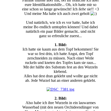
Familie musste aber mit, bei ihr bräuchte ich aber
eure Identifikationshilfe... Oh, ich hatte mir so
eine schon so lange gewünscht! Ich
liebe
sie!! <3
Und meine Ma habe ich auch zwei geholt
Und natürlich, wie ich es vor hatte, habe ich
meine Bo endlich umtopfen können! Und dabei
natürlich ein paar Bilder gemacht.. und nicht
ganz so erfreuliche zuerst...
1. Bild:
Ich hatte sie kaum aus dem Topf bekommen! Sie
war so fest drin, ich hatte Angst, den Topf
zerschneiden zu müssen. Nach einer Weile
ruckeln und kneten des Topfes kam sie raus...
Mit der hälfte des Substrats fest an den Wurzeln
klebend.
Alles hat dest dran geklebt und wollte gar nicht
ab. Jede Wurzel hat an einer anderen geklebt.
2. Bild:
Also habe ich ihre Wurzeln in ein lauwarmes
Wasserbad (mit den neuen Orchideendünger von