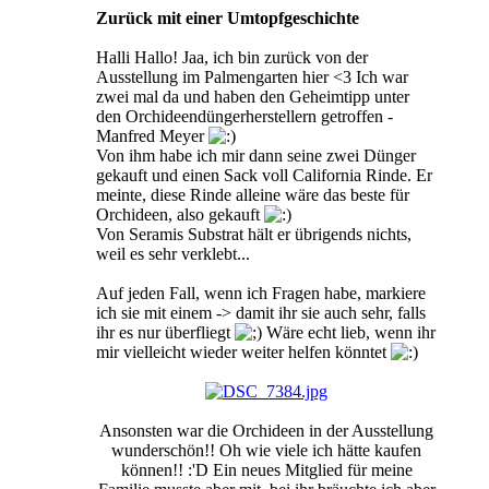
Zurück mit einer Umtopfgeschichte
Halli Hallo! Jaa, ich bin zurück von der
Ausstellung im Palmengarten hier <3 Ich war
zwei mal da und haben den Geheimtipp unter
den Orchideendüngerherstellern getroffen -
Manfred Meyer
Von ihm habe ich mir dann seine zwei Dünger
gekauft und einen Sack voll California Rinde. Er
meinte, diese Rinde alleine wäre das beste für
Orchideen, also gekauft
Von Seramis Substrat hält er übrigends nichts,
weil es sehr verklebt...
Auf jeden Fall, wenn ich Fragen habe, markiere
ich sie mit einem -> damit ihr sie auch sehr, falls
ihr es nur überfliegt
Wäre echt lieb, wenn ihr
mir vielleicht wieder weiter helfen könntet
Ansonsten war die Orchideen in der Ausstellung
wunderschön!! Oh wie viele ich hätte kaufen
können!! :'D Ein neues Mitglied für meine