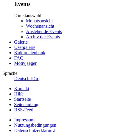
Events
Direktauswahl
Monatsansicht
Wochenansicht
Anstehende Events
Archiv der Events
Galerie
Usergalerie
Kulturdatenbank
FAQ
Motivjaeger
Sprache
Deutsch [Du]
Kontakt
Hilfe
Startseite
Seitenanfang
RSS-Feed
Impressum
Nutzungsbedingungen
Datenschutzerklärung