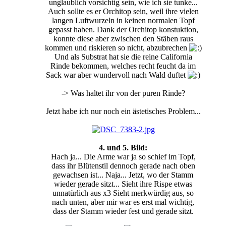
unglaublich vorsichtig sein, wie ich sie tunke...
Auch sollte es er Orchitop sein, weil ihre vielen
langen Luftwurzeln in keinen normalen Topf
gepasst haben. Dank der Orchitop konstuktion,
konnte diese aber zwischen den Stäben raus
kommen und riskieren so nicht, abzubrechen
Und als Substrat hat sie die reine California
Rinde bekommen, welches recht feucht da im
Sack war aber wundervoll nach Wald duftet
-> Was haltet ihr von der puren Rinde?
Jetzt habe ich nur noch ein ästetisches Problem...
4. und 5. Bild:
Hach ja... Die Arme war ja so schief im Topf,
dass ihr Blütenstil dennoch gerade nach oben
gewachsen ist... Naja... Jetzt, wo der Stamm
wieder gerade sitzt... Sieht ihre Rispe etwas
unnatürlich aus x3 Sieht merkwürdig aus, so
nach unten, aber mir war es erst mal wichtig,
dass der Stamm wieder fest und gerade sitzt.