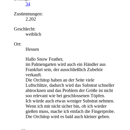
34
Zustimmungen:
2.202
Geschlecht:
weiblich
Ort:
Hessen
Hallo Snow Feather,
im Palmengarten wird auch ein Händler aus
Frankfurt sein, der ausschließlich Zubehör
verkauft.
Die Orchitop haben an der Seite viele
Luftschlitze, dadurch wird das Substrat schneller
abtrocknen und das Problem der Größe ist nicht
soo relevant wie bei geschlossenen Töpfen.
Ich würde auch etwas weniger Substrat nehmen.
Wenn ich mir nicht sicher bin, ob ich wieder
gießen muss, mache ich einfach die Fingerprobe.
Die Orchitop wird es bald auch kleiner geben.