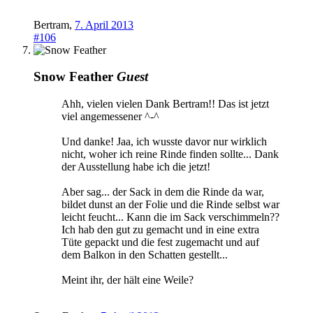
Bertram
,
7. April 2013
#106
Snow Feather
Guest
Ahh, vielen vielen Dank Bertram!! Das ist jetzt
viel angemessener ^-^
Und danke! Jaa, ich wusste davor nur wirklich
nicht, woher ich reine Rinde finden sollte... Dank
der Ausstellung habe ich die jetzt!
Aber sag... der Sack in dem die Rinde da war,
bildet dunst an der Folie und die Rinde selbst war
leicht feucht... Kann die im Sack verschimmeln??
Ich hab den gut zu gemacht und in eine extra
Tüte gepackt und die fest zugemacht und auf
dem Balkon in den Schatten gestellt...
Meint ihr, der hält eine Weile?