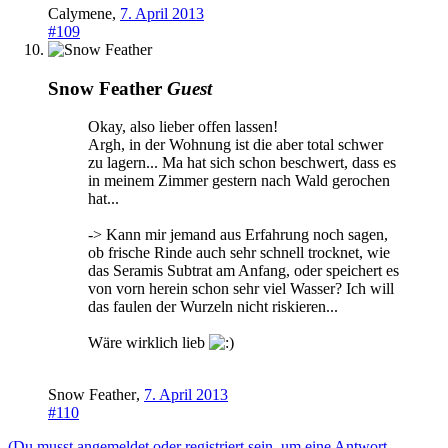
Calymene
,
7. April 2013
#109
Snow Feather
Guest
Okay, also lieber offen lassen!
Argh, in der Wohnung ist die aber total schwer
zu lagern... Ma hat sich schon beschwert, dass es
in meinem Zimmer gestern nach Wald gerochen
hat...
-> Kann mir jemand aus Erfahrung noch sagen,
ob frische Rinde auch sehr schnell trocknet, wie
das Seramis Subtrat am Anfang, oder speichert es
von vorn herein schon sehr viel Wasser? Ich will
das faulen der Wurzeln nicht riskieren...
Wäre wirklich lieb
Snow Feather
,
7. April 2013
#110
(Du musst angemeldet oder registriert sein, um eine Antwort