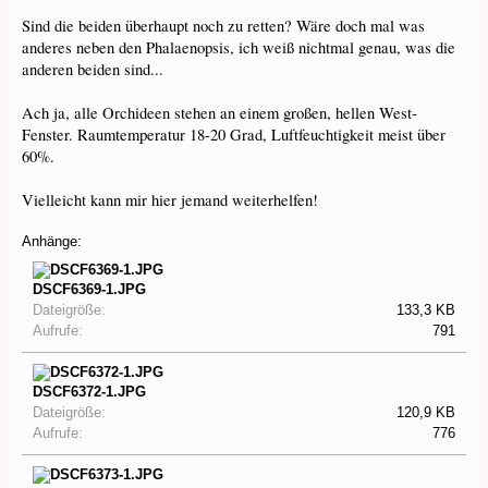
Sind die beiden überhaupt noch zu retten? Wäre doch mal was
anderes neben den Phalaenopsis, ich weiß nichtmal genau, was die
anderen beiden sind...
Ach ja, alle Orchideen stehen an einem großen, hellen West-
Fenster. Raumtemperatur 18-20 Grad, Luftfeuchtigkeit meist über
60%.
Vielleicht kann mir hier jemand weiterhelfen!
Anhänge:
DSCF6369-1.JPG
Dateigröße:
133,3 KB
Aufrufe:
791
DSCF6372-1.JPG
Dateigröße:
120,9 KB
Aufrufe:
776