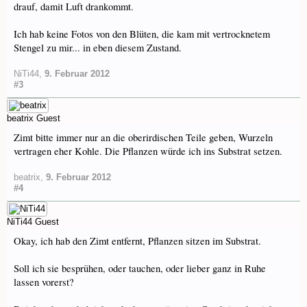
drauf, damit Luft drankommt.
Ich hab keine Fotos von den Blüten, die kam mit vertrocknetem
Stengel zu mir... in eben diesem Zustand.
NiTi44
,
9. Februar 2012
#3
beatrix
Guest
Zimt bitte immer nur an die oberirdischen Teile geben, Wurzeln
vertragen eher Kohle. Die Pflanzen würde ich ins Substrat setzen.
beatrix
,
9. Februar 2012
#4
NiTi44
Guest
Okay, ich hab den Zimt entfernt, Pflanzen sitzen im Substrat.
Soll ich sie besprühen, oder tauchen, oder lieber ganz in Ruhe
lassen vorerst?