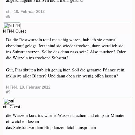
angeschlagene Pflanzen nicht mehr gesund
otti
,
10. Februar 2012
#8
NiTi44
Guest
Da die Restwurzeln total matschig waren, hab ich sie erstmal
obendrauf gelegt. Jetzt sind sie wieder trocken, dann werd ich sie
ins Substrat setzen. Sollte das denn nass sein? Also tauchen? Oder
die Wurzeln ins trockene Substrat?
Gut, Plastiktüten hab ich genug hier. Soll die gesamte Pflanze rein,
inklusive aller Blätter? Und dann oben ein wenig offen lassen?
NiTi44
,
10. Februar 2012
#9
otti
Guest
die Wurzeln kurz ins warme Wasser tauchen und ein paar Minuten
einweichen lassen
das Substrat vor dem Einpflanzen leicht ansprühen