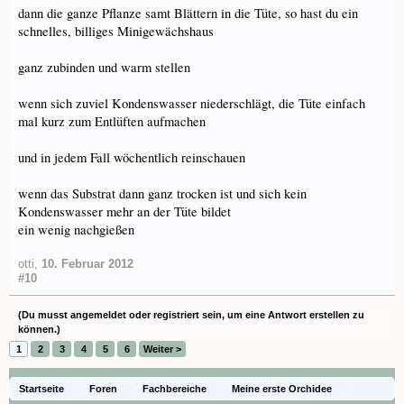
dann die ganze Pflanze samt Blättern in die Tüte, so hast du ein
schnelles, billiges Minigewächshaus
ganz zubinden und warm stellen
wenn sich zuviel Kondenswasser niederschlägt, die Tüte einfach
mal kurz zum Entlüften aufmachen
und in jedem Fall wöchentlich reinschauen
wenn das Substrat dann ganz trocken ist und sich kein
Kondenswasser mehr an der Tüte bildet
ein wenig nachgießen
otti
,
10. Februar 2012
#10
(Du musst angemeldet oder registriert sein, um eine Antwort erstellen zu
können.)
1
2
3
4
5
6
Weiter >
Startseite
Foren
Fachbereiche
Meine erste Orchidee