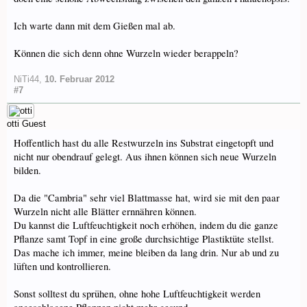
Ich warte dann mit dem Gießen mal ab.
Können die sich denn ohne Wurzeln wieder berappeln?
NiTi44
,
10. Februar 2012
#7
otti
Guest
Hoffentlich hast du alle Restwurzeln ins Substrat eingetopft und
nicht nur obendrauf gelegt. Aus ihnen können sich neue Wurzeln
bilden.
Da die "Cambria" sehr viel Blattmasse hat, wird sie mit den paar
Wurzeln nicht alle Blätter ernnähren können.
Du kannst die Luftfeuchtigkeit noch erhöhen, indem du die ganze
Pflanze samt Topf in eine große durchsichtige Plastiktüte stellst.
Das mache ich immer, meine bleiben da lang drin. Nur ab und zu
lüften und kontrollieren.
Sonst solltest du sprühen, ohne hohe Luftfeuchtigkeit werden