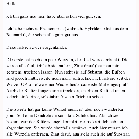
Hallo,
ich bin ganz neu hier, habe aber schon viel gelesen.
Ich habe mehrere Phalaenopsis (wahrsch. Hybriden, sind aus dem
Baumarkt), die sehen alle ganz gut aus.
Dazu hab ich zwei Sorgenkinder.
Die erste hat noch ein paar Wurzeln, der Rest wurde ertränkt. Die
waren alle faul, ich hab sie entfernt, Zimt drauf (hat man mir
geraten), trocknen lassen. Nun steht sie auf Substrat, die Bulben
sind jedoch mittlerweile noch mehr vertrocknet. Ich hab sie seit der
Wurzel-OP vor etwa einer Woche heute das erste Mal eingesprüht.
Auch die Blätter fangen an zu trocknen, an einem Blatt ist unten
jedoch ein kleiner, scheinbar frischer Trieb zu sehen...
Die zweite hat gar keine Wurzel mehr, ist aber noch wunderbar
grün. Soll eine Dendrobium sein, laut Schildchen. Als ich sie
bekam, war der Blütenstengel komplett vertrocknet, ich hab ihn
abgeschnitten. Sie wurde ebenfalls ertränkt. Auch hier musste ich
alle Wurzeln entfernen, Zimt drauf, nun steht auch sie auf Substrat.