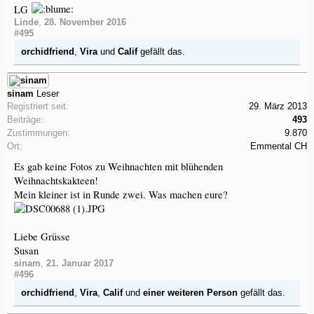
LG
Linde
,
28. November 2016
#495
orchidfriend
,
Vira
und
Calif
gefällt das.
sinam
Leser
Registriert seit:
29. März 2013
Beiträge:
493
Zustimmungen:
9.870
Ort:
Emmental CH
Es gab keine Fotos zu Weihnachten mit blühenden
Weihnachtskakteen!
Mein kleiner ist in Runde zwei. Was machen eure?
Liebe Grüsse
Susan
sinam
,
21. Januar 2017
#496
orchidfriend
,
Vira
,
Calif
und
einer weiteren Person
gefällt das.