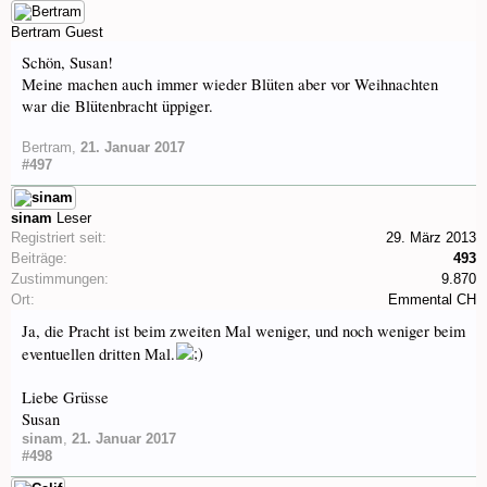
Bertram
Guest
Schön, Susan!
Meine machen auch immer wieder Blüten aber vor Weihnachten
war die Blütenbracht üppiger.
Bertram
,
21. Januar 2017
#497
sinam
Leser
Registriert seit:
29. März 2013
Beiträge:
493
Zustimmungen:
9.870
Ort:
Emmental CH
Ja, die Pracht ist beim zweiten Mal weniger, und noch weniger beim
eventuellen dritten Mal.
Liebe Grüsse
Susan
sinam
,
21. Januar 2017
#498