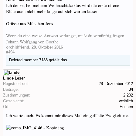
Ich denke, bei meinem Weihnachtskaktus wird die erste offene
Blüte auch nicht mehr lange auf sich warten lassen.
Grüsse aus München Jens
Wenn du eine weise Antwort verlangst, mußt du vernünftig fragen.
Johann Wolfgang von Goethe
orchidfriend
,
28. Oktober 2016
#494
Deleted member 7188
gefällt das.
Linde
Leser
Registriert seit:
28. Dezember 2012
Beiträge:
34
Zustimmungen:
2.202
Geschlecht:
weiblich
Ort:
Hessen
Ich warte auch. Es kommt mir dieses Mal ein gefühlte Ewigkeit vor.