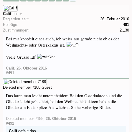
Calif
Leser
Registriert seit:
26. Februar 2016
Beiträge:
401
Zustimmungen:
2.130
Bei mir knöpfelt einer auch, ich weiss nur gerade nicht ob es der
Weihnachts- oder Osterkaktus ist.
Viele Grüsse Elf
Calif
,
26. Oktober 2016
#491
Deleted member 7188
Guest
Das kann man leicht unterscheiden: Bei den Osterkakteen sind die
Glieder leicht gebuchtet, bei den Weihnachtskakteen haben die
Glieder am Ende spitze Auswüchse. Siehe vorherige Bilder.
Deleted member 7188
,
26. Oktober 2016
#492
Calif
gefällt das.