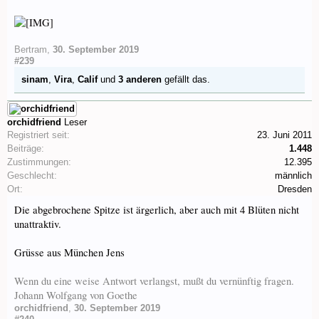
Bertram
,
30. September 2019
#239
sinam
,
Vira
,
Calif
und
3 anderen
gefällt das.
orchidfriend
Leser
Registriert seit:
23. Juni 2011
Beiträge:
1.448
Zustimmungen:
12.395
Geschlecht:
männlich
Ort:
Dresden
Die abgebrochene Spitze ist ärgerlich, aber auch mit 4 Blüten nicht
unattraktiv.
Grüsse aus München Jens
Wenn du eine weise Antwort verlangst, mußt du vernünftig fragen.
Johann Wolfgang von Goethe
orchidfriend
,
30. September 2019