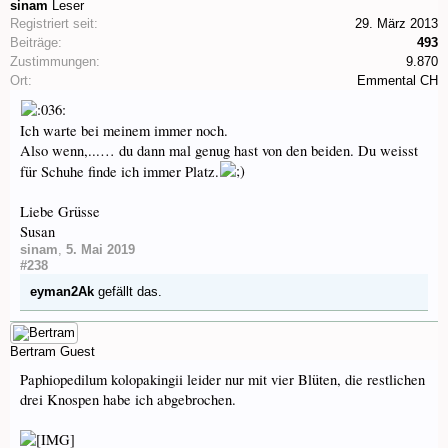
sinam
Leser
Registriert seit:
29. März 2013
Beiträge:
493
Zustimmungen:
9.870
Ort:
Emmental CH
Ich warte bei meinem immer noch.
Also wenn,...… du dann mal genug hast von den beiden. Du weisst
für Schuhe finde ich immer Platz.
Liebe Grüsse
Susan
sinam
,
5. Mai 2019
#238
eyman2Ak
gefällt das.
Bertram
Guest
Paphiopedilum kolopakingii leider nur mit vier Blüten, die restlichen
drei Knospen habe ich abgebrochen.