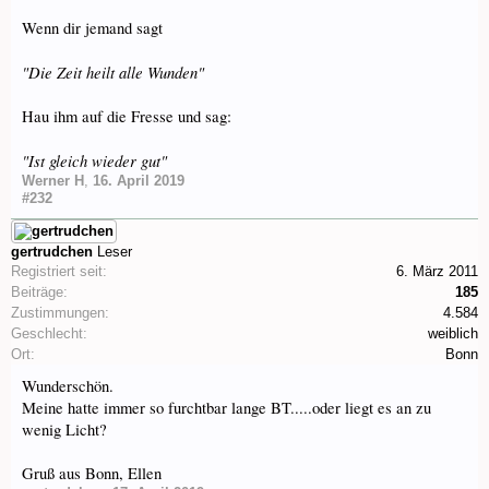
Wenn dir jemand sagt
"Die Zeit heilt alle Wunden"
Hau ihm auf die Fresse und sag:
"Ist gleich wieder gut"
Werner H
,
16. April 2019
#232
gertrudchen
Leser
Registriert seit:
6. März 2011
Beiträge:
185
Zustimmungen:
4.584
Geschlecht:
weiblich
Ort:
Bonn
Wunderschön.
Meine hatte immer so furchtbar lange BT.....oder liegt es an zu
wenig Licht?
Gruß aus Bonn, Ellen