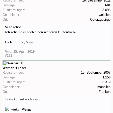
Registriert seit:
19. Dezember 2011
Beiträge:
601
Zustimmungen:
8.093
Geschlecht:
weiblich
Ort:
Osterzgebirge
Sehr schön!
Ich sehe links noch einen weiteren Blütentrieb?
Liebe Grüße, Vira
Vira
,
15. April 2019
#231
Werner H
Leser
Registriert seit:
15. September 2007
Beiträge:
1.150
Zustimmungen:
3.319
Geschlecht:
männlich
Ort:
Franken
Ja da kommt noch einer
Werner