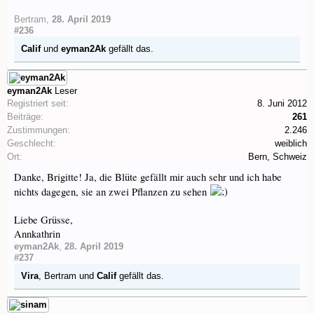
Bertram
,
28. April 2019
#236
Calif
und
eyman2Ak
gefällt das.
eyman2Ak
Leser
Registriert seit:
8. Juni 2012
Beiträge:
261
Zustimmungen:
2.246
Geschlecht:
weiblich
Ort:
Bern, Schweiz
Danke, Brigitte! Ja, die Blüte gefällt mir auch sehr und ich habe
nichts dagegen, sie an zwei Pflanzen zu sehen
Liebe Grüsse,
Annkathrin
eyman2Ak
,
28. April 2019
#237
Vira
,
Bertram
und
Calif
gefällt das.