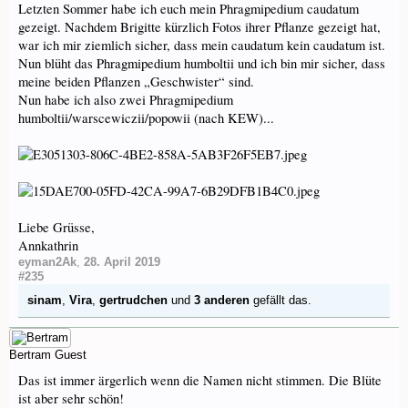
Letzten Sommer habe ich euch mein Phragmipedium caudatum
gezeigt. Nachdem Brigitte kürzlich Fotos ihrer Pflanze gezeigt hat,
war ich mir ziemlich sicher, dass mein caudatum kein caudatum ist.
Nun blüht das Phragmipedium humboltii und ich bin mir sicher, dass
meine beiden Pflanzen „Geschwister“ sind.
Nun habe ich also zwei Phragmipedium
humboltii/warscewiczii/popowii (nach KEW)...
Liebe Grüsse,
Annkathrin
eyman2Ak
,
28. April 2019
#235
sinam
,
Vira
,
gertrudchen
und
3 anderen
gefällt das.
Bertram
Guest
Das ist immer ärgerlich wenn die Namen nicht stimmen. Die Blüte
ist aber sehr schön!