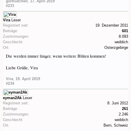
gertrudchen
,
17. April 2019
#233
Vira
Leser
Registriert seit:
19. Dezember 2011
Beiträge:
601
Zustimmungen:
8.093
Geschlecht:
weiblich
Ort:
Osterzgebirge
Die werden immer länger, wenn weitere Blüten kommen!
Liebe Grüße, Vira
Vira
,
19. April 2019
#234
eyman2Ak
Leser
Registriert seit:
8. Juni 2012
Beiträge:
261
Zustimmungen:
2.246
Geschlecht:
weiblich
Ort:
Bern, Schweiz