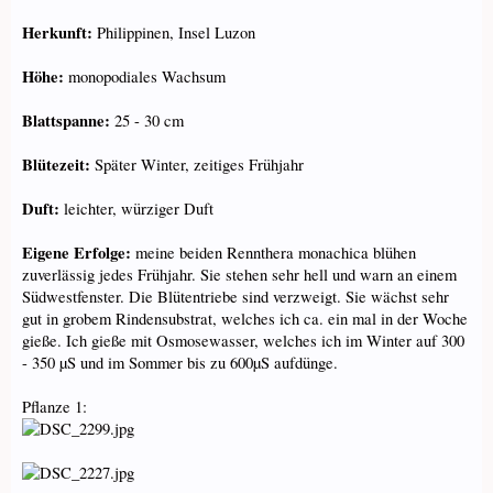
Herkunft:
Philippinen, Insel Luzon
Höhe:
monopodiales Wachsum
Blattspanne:
25 - 30 cm
Blütezeit:
Später Winter, zeitiges Frühjahr
Duft:
leichter, würziger Duft
Eigene Erfolge:
meine beiden Rennthera monachica blühen
zuverlässig jedes Frühjahr. Sie stehen sehr hell und warn an einem
Südwestfenster. Die Blütentriebe sind verzweigt. Sie wächst sehr
gut in grobem Rindensubstrat, welches ich ca. ein mal in der Woche
gieße. Ich gieße mit Osmosewasser, welches ich im Winter auf 300
- 350 µS und im Sommer bis zu 600µS aufdünge.
Pflanze 1: