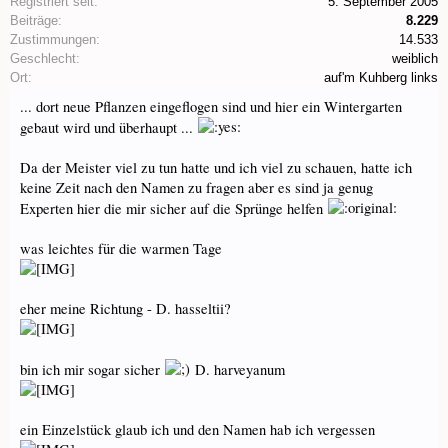
Registriert seit:
5. September 2005
Beiträge:
8.229
Zustimmungen:
14.533
Geschlecht:
weiblich
Ort:
auf'm Kuhberg links
... dort neue Pflanzen eingeflogen sind und hier ein Wintergarten
gebaut wird und überhaupt ...
Da der Meister viel zu tun hatte und ich viel zu schauen, hatte ich
keine Zeit nach den Namen zu fragen aber es sind ja genug
Experten hier die mir sicher auf die Sprünge helfen
was leichtes für die warmen Tage
eher meine Richtung - D. hasseltii?
bin ich mir sogar sicher
D. harveyanum
ein Einzelstück glaub ich und den Namen hab ich vergessen