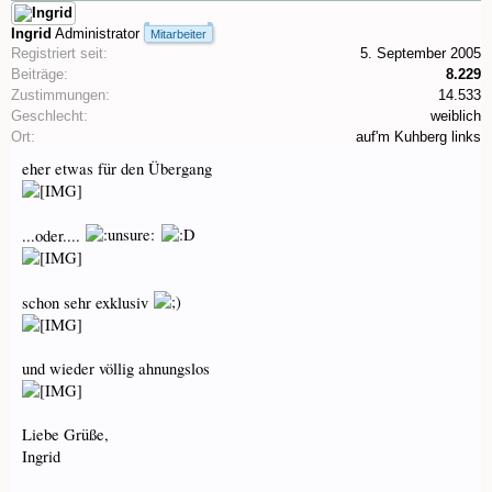
Ingrid
Administrator
Mitarbeiter
Registriert seit:
5. September 2005
Beiträge:
8.229
Zustimmungen:
14.533
Geschlecht:
weiblich
Ort:
auf'm Kuhberg links
eher etwas für den Übergang
...oder....
schon sehr exklusiv
und wieder völlig ahnungslos
Liebe Grüße,
Ingrid