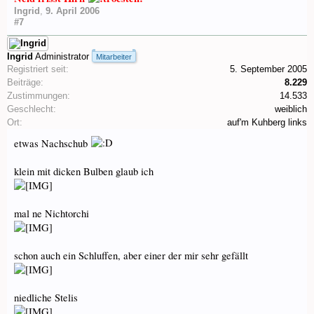
Ingrid
,
9. April 2006
#7
Ingrid
Administrator
Mitarbeiter
Registriert seit:
5. September 2005
Beiträge:
8.229
Zustimmungen:
14.533
Geschlecht:
weiblich
Ort:
auf'm Kuhberg links
etwas Nachschub
klein mit dicken Bulben glaub ich
mal ne Nichtorchi
schon auch ein Schluffen, aber einer der mir sehr gefällt
niedliche Stelis