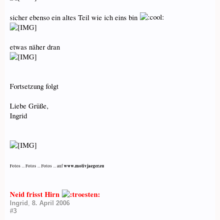
sicher ebenso ein altes Teil wie ich eins bin
etwas näher dran
Fortsetzung folgt
Liebe Grüße,
Ingrid
www.motivjaeger.eu
Fotos ... Fotos ... Fotos ... auf
Neid frisst Hirn
Ingrid
,
8. April 2006
#3