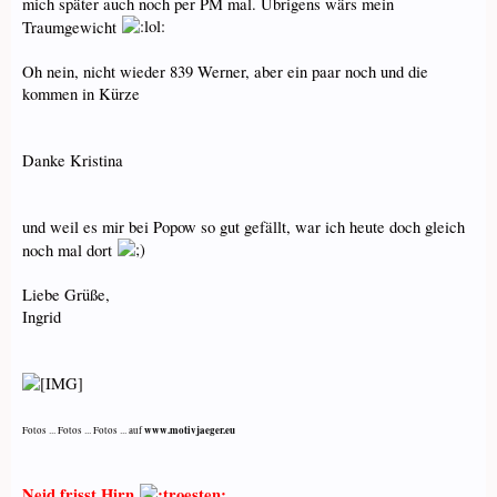
mich später auch noch per PM mal. Übrigens wärs mein
Traumgewicht
Oh nein, nicht wieder 839 Werner, aber ein paar noch und die
kommen in Kürze
Danke Kristina
und weil es mir bei Popow so gut gefällt, war ich heute doch gleich
noch mal dort
Liebe Grüße,
Ingrid
www.motivjaeger.eu
Fotos ... Fotos ... Fotos ... auf
Neid frisst Hirn