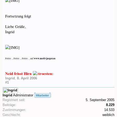
Fortsetzung folgt
Liebe Grüße,
Ingrid
www.motivjaeger.eu
Fotos ... Fotos ... Fotos ... auf
Neid frisst Hirn
Ingrid
,
8. April 2006
#1
Ingrid
Administrator
Mitarbeiter
Registriert seit:
5. September 2005
Beiträge:
8.229
Zustimmungen:
14.533
Geschlecht:
weiblich