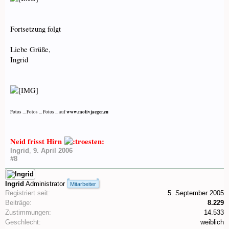
Fortsetzung folgt
Liebe Grüße,
Ingrid
www.motivjaeger.eu
Fotos ... Fotos ... Fotos ... auf
Neid frisst Hirn
Ingrid
,
9. April 2006
#8
Ingrid
Administrator
Mitarbeiter
Registriert seit:
5. September 2005
Beiträge:
8.229
Zustimmungen:
14.533
Geschlecht:
weiblich