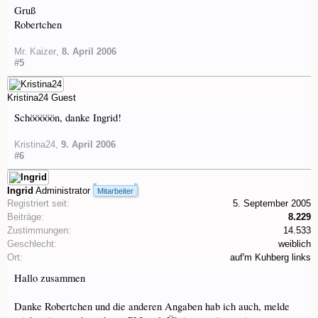
Gruß
Robertchen
Mr. Kaizer
,
8. April 2006
#5
Kristina24
Guest
Schööööön, danke Ingrid!
Kristina24
,
9. April 2006
#6
Ingrid
Administrator
Mitarbeiter
Registriert seit:
5. September 2005
Beiträge:
8.229
Zustimmungen:
14.533
Geschlecht:
weiblich
Ort:
auf'm Kuhberg links
Hallo zusammen
Danke Robertchen und die anderen Angaben hab ich auch, melde