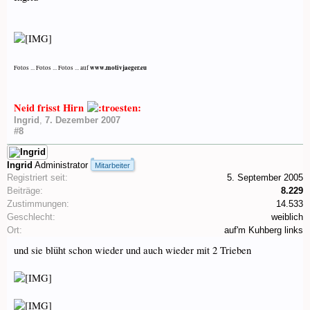
www.motivjaeger.eu
Fotos ... Fotos ... Fotos ... auf
Neid frisst Hirn
Ingrid
,
7. Dezember 2007
#8
Ingrid
Administrator
Mitarbeiter
Registriert seit:
5. September 2005
Beiträge:
8.229
Zustimmungen:
14.533
Geschlecht:
weiblich
Ort:
auf'm Kuhberg links
und sie blüht schon wieder und auch wieder mit 2 Trieben