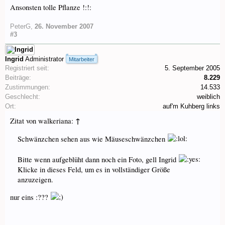
Ansonsten tolle Pflanze !:!:
PeterG
,
26. November 2007
#3
Ingrid
Administrator
Mitarbeiter
Registriert seit:
5. September 2005
Beiträge:
8.229
Zustimmungen:
14.533
Geschlecht:
weiblich
Ort:
auf'm Kuhberg links
↑
Zitat von walkeriana:
Schwänzchen sehen aus wie Mäuseschwänzchen
Bitte wenn aufgeblüht dann noch ein Foto, gell Ingrid
Klicke in dieses Feld, um es in vollständiger Größe
anzuzeigen.
nur eins :???