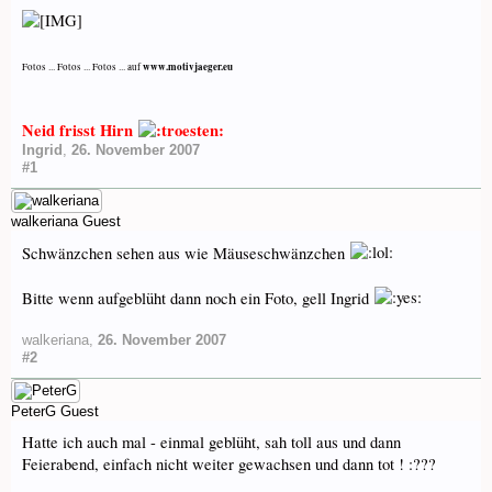
www.motivjaeger.eu
Fotos ... Fotos ... Fotos ... auf
Neid frisst Hirn
Ingrid
,
26. November 2007
#1
walkeriana
Guest
Schwänzchen sehen aus wie Mäuseschwänzchen
Bitte wenn aufgeblüht dann noch ein Foto, gell Ingrid
walkeriana
,
26. November 2007
#2
PeterG
Guest
Hatte ich auch mal - einmal geblüht, sah toll aus und dann
Feierabend, einfach nicht weiter gewachsen und dann tot ! :???