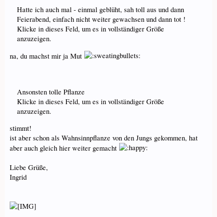
Hatte ich auch mal - einmal geblüht, sah toll aus und dann
Feierabend, einfach nicht weiter gewachsen und dann tot !
Klicke in dieses Feld, um es in vollständiger Größe
anzuzeigen.
na, du machst mir ja Mut
Ansonsten tolle Pflanze
Klicke in dieses Feld, um es in vollständiger Größe
anzuzeigen.
stimmt!
ist aber schon als Wahnsinnpflanze von den Jungs gekommen, hat
aber auch gleich hier weiter gemacht
Liebe Grüße,
Ingrid