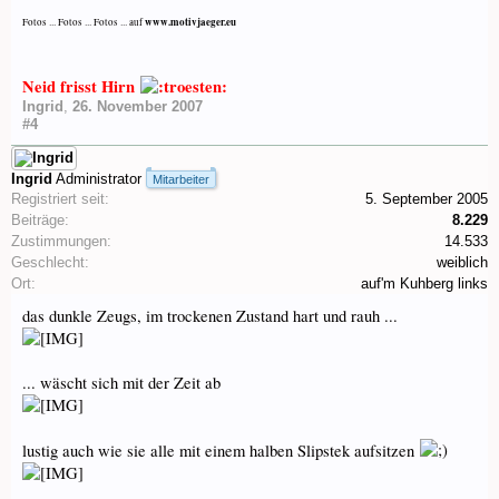
www.motivjaeger.eu
Fotos ... Fotos ... Fotos ... auf
Neid frisst Hirn
Ingrid
,
26. November 2007
#4
Ingrid
Administrator
Mitarbeiter
Registriert seit:
5. September 2005
Beiträge:
8.229
Zustimmungen:
14.533
Geschlecht:
weiblich
Ort:
auf'm Kuhberg links
das dunkle Zeugs, im trockenen Zustand hart und rauh ...
... wäscht sich mit der Zeit ab
lustig auch wie sie alle mit einem halben Slipstek aufsitzen