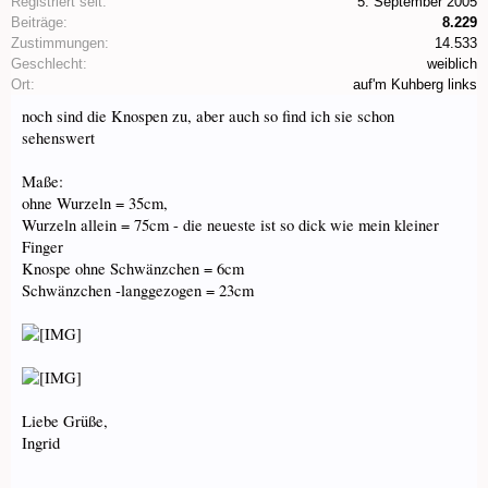
Registriert seit:
5. September 2005
Beiträge:
8.229
Zustimmungen:
14.533
Geschlecht:
weiblich
Ort:
auf'm Kuhberg links
noch sind die Knospen zu, aber auch so find ich sie schon
sehenswert
Maße:
ohne Wurzeln = 35cm,
Wurzeln allein = 75cm - die neueste ist so dick wie mein kleiner
Finger
Knospe ohne Schwänzchen = 6cm
Schwänzchen -langgezogen = 23cm
Liebe Grüße,
Ingrid