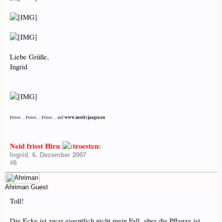
Liebe Grüße,
Ingrid
www.motivjaeger.eu
Fotos ... Fotos ... Fotos ... auf
Neid frisst Hirn
Ingrid
,
6. Dezember 2007
#6
Ahriman
Guest
Toll!
Die Ecke ist zwar eigentlich nicht mein Fall, aber die Pflanze ist