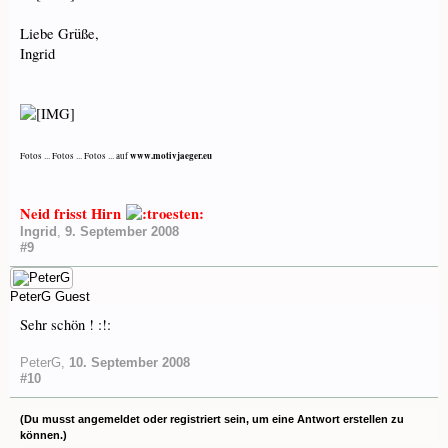
Liebe Grüße,
Ingrid
www.motivjaeger.eu
Fotos ... Fotos ... Fotos ... auf
Neid frisst Hirn
Ingrid
,
9. September 2008
#9
PeterG
Guest
Sehr schön ! :!:
PeterG
,
10. September 2008
#10
(Du musst angemeldet oder registriert sein, um eine Antwort erstellen zu
können.)