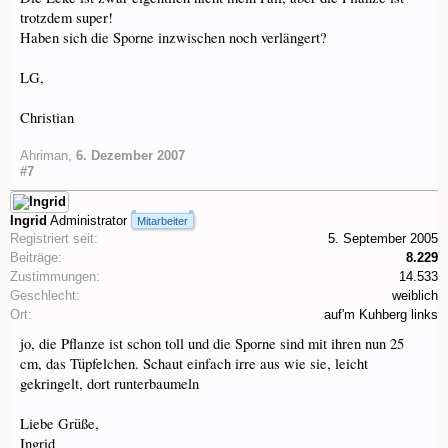
trotzdem super!
Haben sich die Sporne inzwischen noch verlängert?
LG,
Christian
Ahriman
,
6. Dezember 2007
#7
Ingrid
Administrator
Mitarbeiter
Registriert seit:
5. September 2005
Beiträge:
8.229
Zustimmungen:
14.533
Geschlecht:
weiblich
Ort:
auf'm Kuhberg links
jo, die Pflanze ist schon toll und die Sporne sind mit ihren nun 25
cm, das Tüpfelchen. Schaut einfach irre aus wie sie, leicht
gekringelt, dort runterbaumeln
Liebe Grüße,
Ingrid