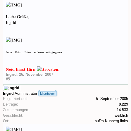
Liebe Grüße,
Ingrid
www.motivjaeger.eu
Fotos ... Fotos ... Fotos ... auf
Neid frisst Hirn
Ingrid
,
26. November 2007
#5
Ingrid
Administrator
Mitarbeiter
Registriert seit:
5. September 2005
Beiträge:
8.229
Zustimmungen:
14.533
Geschlecht:
weiblich
Ort:
auf'm Kuhberg links