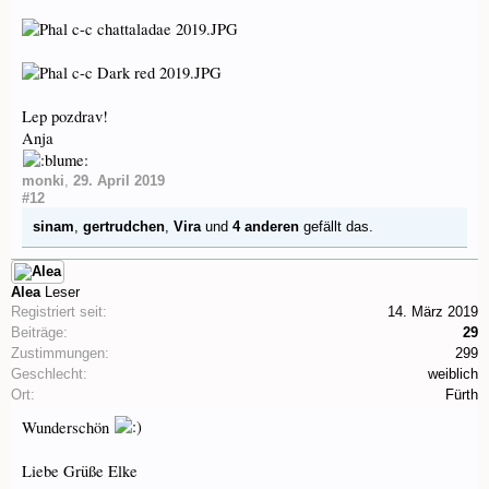
Lep pozdrav!
Anja
monki
,
29. April 2019
#12
sinam
,
gertrudchen
,
Vira
und
4 anderen
gefällt das.
Alea
Leser
Registriert seit:
14. März 2019
Beiträge:
29
Zustimmungen:
299
Geschlecht:
weiblich
Ort:
Fürth
Wunderschön
Liebe Grüße Elke