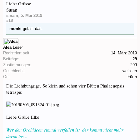
Liebe Grüsse
Susan
sinam
,
5. Mai 2019
#18
monki
gefällt das.
Alea
Leser
Registriert seit:
14. März 2019
Beiträge:
29
Zustimmungen:
299
Geschlecht:
weiblich
Ort:
Fürth
Die Lichthungrige. So klein und schon vier Blüten Phalaenopsis
tetraspis
Liebe Grüße Elke
Wer den Orchideen einmal verfallen ist, der kommt nicht mehr
davon los...