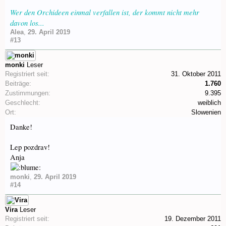
Wer den Orchideen einmal verfallen ist, der kommt nicht mehr
davon los...
Alea
,
29. April 2019
#13
monki
Leser
Registriert seit:
31. Oktober 2011
Beiträge:
1.760
Zustimmungen:
9.395
Geschlecht:
weiblich
Ort:
Slowenien
Danke!
Lep pozdrav!
Anja
monki
,
29. April 2019
#14
Vira
Leser
Registriert seit:
19. Dezember 2011