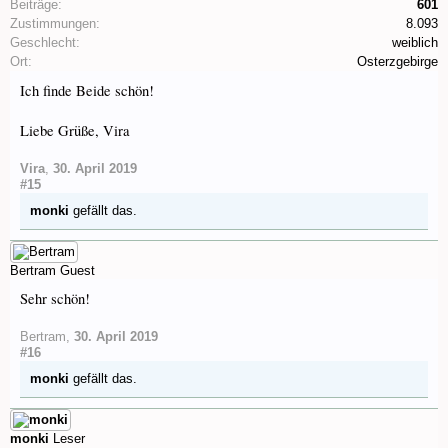
Beiträge:
601
Zustimmungen:
8.093
Geschlecht:
weiblich
Ort:
Osterzgebirge
Ich finde Beide schön!
Liebe Grüße, Vira
Vira
,
30. April 2019
#15
monki
gefällt das.
Bertram
Guest
Sehr schön!
Bertram
,
30. April 2019
#16
monki
gefällt das.
monki
Leser