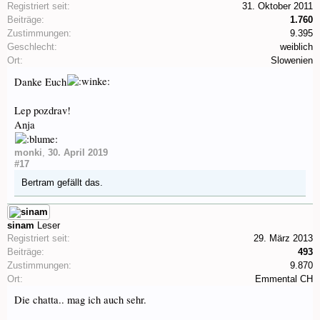
Registriert seit:
31. Oktober 2011
Beiträge:
1.760
Zustimmungen:
9.395
Geschlecht:
weiblich
Ort:
Slowenien
Danke Euch
Lep pozdrav!
Anja
monki
,
30. April 2019
#17
Bertram
gefällt das.
sinam
Leser
Registriert seit:
29. März 2013
Beiträge:
493
Zustimmungen:
9.870
Ort:
Emmental CH
Die chatta.. mag ich auch sehr.