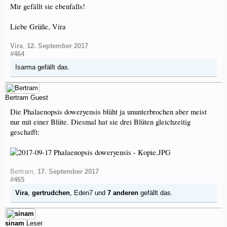
Mir gefällt sie ebenfalls!
Liebe Grüße, Vira
Vira
,
12. September 2017
#464
Isarma
gefällt das.
Bertram
Guest
Die Phalaenopsis doweryensis blüht ja ununterbrochen aber meist
nur mit einer Blüte. Diesmal hat sie drei Blüten gleichzeitig
geschafft:
Bertram
,
17. September 2017
#465
Vira
,
gertrudchen
,
Eden7
und
7 anderen
gefällt das.
sinam
Leser