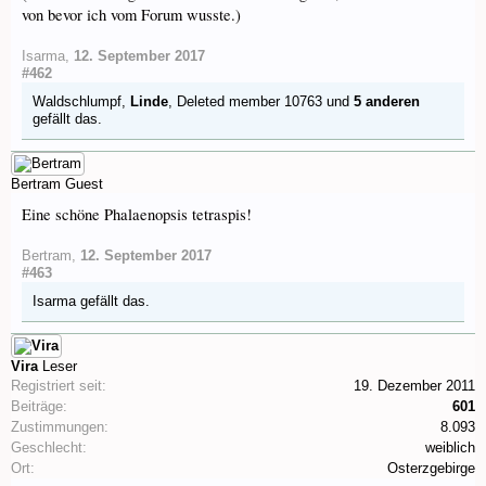
von bevor ich vom Forum wusste.)
Isarma
,
12. September 2017
#462
Waldschlumpf
,
Linde
,
Deleted member 10763
und
5 anderen
gefällt das.
Bertram
Guest
Eine schöne Phalaenopsis tetraspis!
Bertram
,
12. September 2017
#463
Isarma
gefällt das.
Vira
Leser
Registriert seit:
19. Dezember 2011
Beiträge:
601
Zustimmungen:
8.093
Geschlecht:
weiblich
Ort:
Osterzgebirge