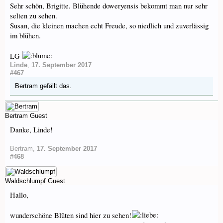
Sehr schön, Brigitte. Blühende doweryensis bekommt man nur sehr
selten zu sehen.
Susan, die kleinen machen echt Freude, so niedlich und zuverlässig
im blühen.
LG
Linde
,
17. September 2017
#467
Bertram
gefällt das.
Bertram
Guest
Danke, Linde!
Bertram
,
17. September 2017
#468
Waldschlumpf
Guest
Hallo,
wunderschöne Blüten sind hier zu sehen!