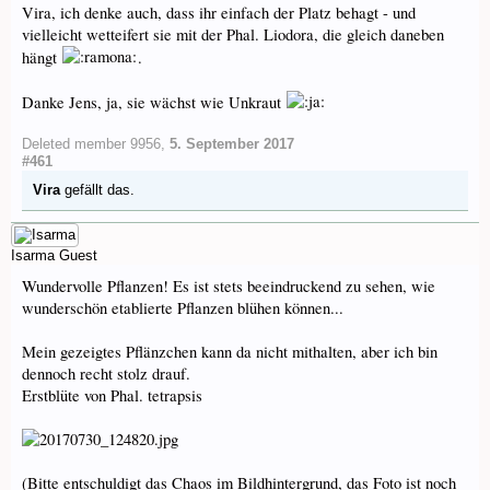
Vira, ich denke auch, dass ihr einfach der Platz behagt - und
vielleicht wetteifert sie mit der Phal. Liodora, die gleich daneben
hängt
.
Danke Jens, ja, sie wächst wie Unkraut
Deleted member 9956
,
5. September 2017
#461
Vira
gefällt das.
Isarma
Guest
Wundervolle Pflanzen! Es ist stets beeindruckend zu sehen, wie
wunderschön etablierte Pflanzen blühen können...
Mein gezeigtes Pflänzchen kann da nicht mithalten, aber ich bin
dennoch recht stolz drauf.
Erstblüte von Phal. tetrapsis
(Bitte entschuldigt das Chaos im Bildhintergrund, das Foto ist noch