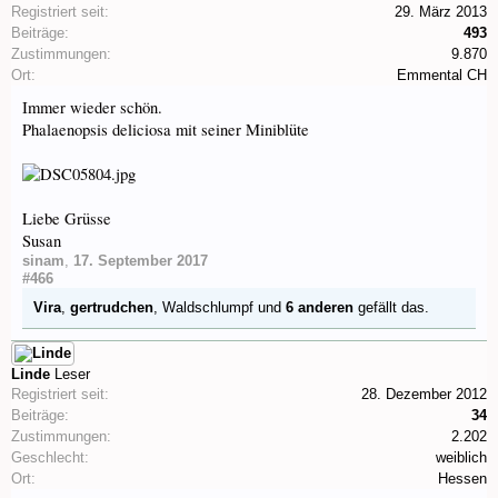
Registriert seit:
29. März 2013
Beiträge:
493
Zustimmungen:
9.870
Ort:
Emmental CH
Immer wieder schön.
Phalaenopsis deliciosa mit seiner Miniblüte
Liebe Grüsse
Susan
sinam
,
17. September 2017
#466
Vira
,
gertrudchen
,
Waldschlumpf
und
6 anderen
gefällt das.
Linde
Leser
Registriert seit:
28. Dezember 2012
Beiträge:
34
Zustimmungen:
2.202
Geschlecht:
weiblich
Ort:
Hessen