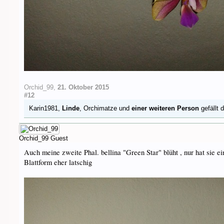
Orchid_99
,
21. Oktober 2015
#12
Karin1981
,
Linde
,
Orchimatze
und
einer weiteren Person
gefällt 
Orchid_99
Guest
Auch meine zweite Phal. bellina "Green Star" blüht , nur hat sie ei
Blattform eher latschig