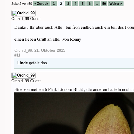
Seite 2 von 50
< Zurück
1
2
3
4
5
6
→
50
Weiter >
Orchid_99
Guest
Danke , Ihr aber auch Alle , bin froh endlich auch ein teil des For
einen lieben Gruß an alle...von Ronny
Orchid_99
,
21. Oktober 2015
#11
Linde
gefällt das.
Orchid_99
Guest
Eine von meinen 6 Phal. Liodoro Blüht , die anderen basteln noch 