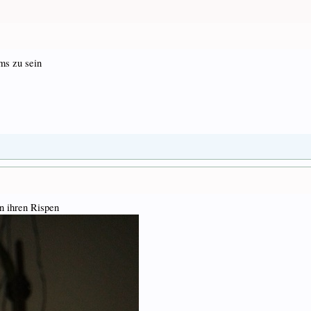
ums zu sein
an ihren Rispen