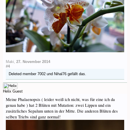
Maki
,
27. November 2014
#4
Deleted member 7002
und
Nihal76
gefällt das.
Helix
Guest
Meine Phalaenopsis ( leider weiß ich nicht, was für eine ich da
genau habe ) hat 2 Blüten mit Mutation: zwei Lippen und ein
zusätzliches Sepalum unten in der Mitte. Die anderen Blüten des
selben Triebs sind ganz normal!