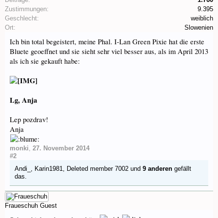
Zustimmungen:
9.395
Geschlecht:
weiblich
Ort:
Slowenien
Ich bin total begeistert, meine Phal. I-Lan Green Pixie hat die erste
Bluete geoeffnet und sie sieht sehr viel besser aus, als im April 2013
als ich sie gekauft habe:
Lg, Anja
Lep pozdrav!
Anja
monki
,
27. November 2014
#2
Andi_
,
Karin1981
,
Deleted member 7002
und
9 anderen
gefällt
das.
Fraueschuh
Guest