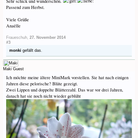
Sehr schick und wunderschön.
Passend zum Herbst.
Viele Grüße
Anaëlle
Fraueschuh
,
27. November 2014
#3
monki
gefällt das.
Maki
Guest
Ich möchte meine ältere MiniMark vorstellen. Sie hat nach einigen
Jahren diese pelorische? Blüte gezeigt.
Zwei Lippen und doppelte Blätterzahl. Das war vor drei Jahren,
danach hat sie noch nicht wieder geblüht