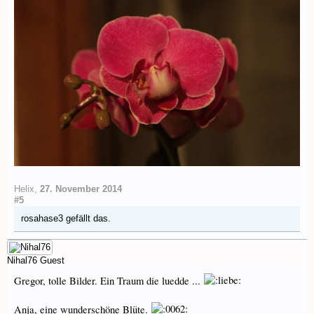
Helix
,
27. November 2014
#5
rosahase3
gefällt das.
Nihal76
Guest
Gregor, tolle Bilder. Ein Traum die luedde ...
Anja, eine wunderschöne Blüte.