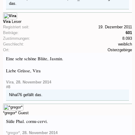
das.
Vira
Leser
Registriert seit:
19. Dezember 2011
Beiträge:
601
Zustimmungen:
8.093
Geschlecht:
weiblich
Ort:
Osterzgebirge
Eine sehr schöne Blüte, Jasmin.
Liebe Grüsse, Vira
Vira
,
28. November 2014
#8
Nihal76
gefällt das.
*gregor*
Guest
Süße Phal. cornu-cervi.
*gregor*
,
28. November 2014