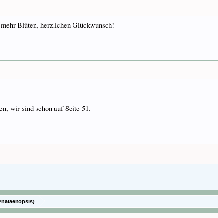
h mehr Blüten, herzlichen Glückwunsch!
, wir sind schon auf Seite 51.
Phalaenopsis)