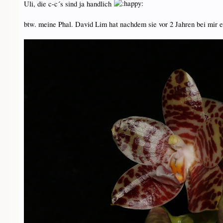
Uli, die c-c´s sind ja handlich
btw. meine Phal. David Lim hat nachdem sie vor 2 Jahren bei mir ei