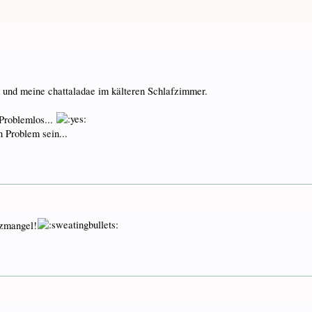
und meine chattaladae im kälteren Schlafzimmer.
 Problemlos...
 Problem sein...
tzmangel!