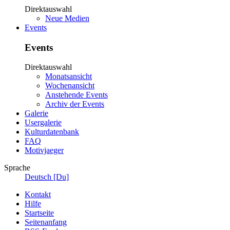
Direktauswahl
Neue Medien
Events
Events
Direktauswahl
Monatsansicht
Wochenansicht
Anstehende Events
Archiv der Events
Galerie
Usergalerie
Kulturdatenbank
FAQ
Motivjaeger
Sprache
Deutsch [Du]
Kontakt
Hilfe
Startseite
Seitenanfang