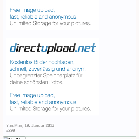
YardMan
,
19. Januar 2013
#299