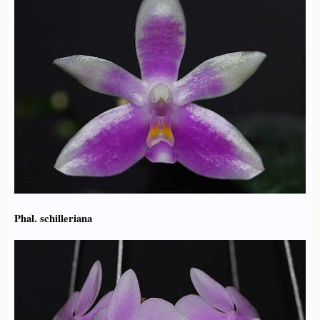
Phal. schilleriana