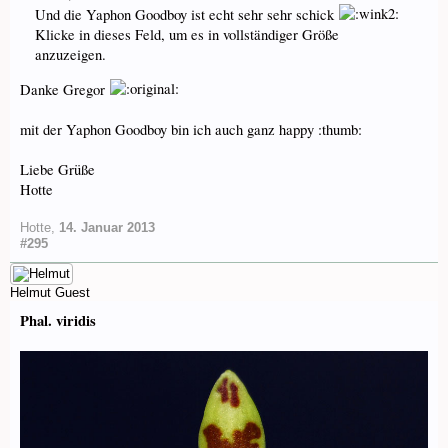
Und die Yaphon Goodboy ist echt sehr sehr schick
Klicke in dieses Feld, um es in vollständiger Größe
anzuzeigen.
Danke Gregor
mit der Yaphon Goodboy bin ich auch ganz happy :thumb:
Liebe Grüße
Hotte
Hotte
,
14. Januar 2013
#295
Helmut
Guest
Phal. viridis