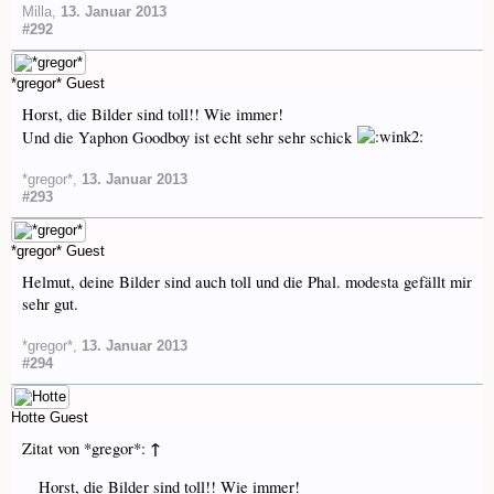
Milla
,
13. Januar 2013
#292
*gregor*
Guest
Horst, die Bilder sind toll!! Wie immer!
Und die Yaphon Goodboy ist echt sehr sehr schick
*gregor*
,
13. Januar 2013
#293
*gregor*
Guest
Helmut, deine Bilder sind auch toll und die Phal. modesta gefällt mir
sehr gut.
*gregor*
,
13. Januar 2013
#294
Hotte
Guest
↑
Zitat von *gregor*:
Horst, die Bilder sind toll!! Wie immer!