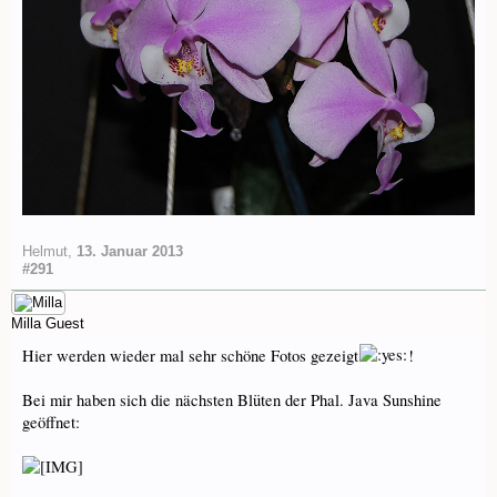
Helmut
,
13. Januar 2013
#291
Milla
Guest
Hier werden wieder mal sehr schöne Fotos gezeigt
!
Bei mir haben sich die nächsten Blüten der Phal. Java Sunshine
geöffnet: