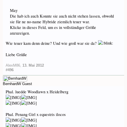
May
Die hab ich auch Konnte sie auch nicht stehen lassen, obwohl
sie für ne no-name Hybride ziemlich teuer war.
Klicke in dieses Feld, um es in vollständiger Größe
anzuzeigen.
Wie teuer kam denn deine? Und wie groß war sie da?
Liebe Grüße
AlexM86
,
13. Mai 2012
#496
BernhardW
Guest
Phal. luedde Woodlawn x Heidelberg
Phal. Penang Girl x equestris ilocos