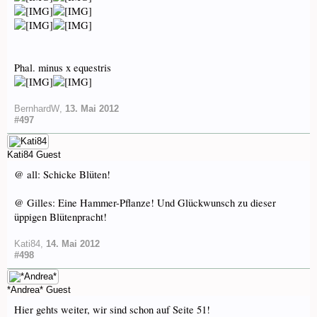
Phal. minus x equestris
BernhardW
,
13. Mai 2012
#497
Kati84
Guest
@ all: Schicke Blüten!
@ Gilles: Eine Hammer-Pflanze! Und Glückwunsch zu dieser
üppigen Blütenpracht!
Kati84
,
14. Mai 2012
#498
*Andrea*
Guest
Hier gehts weiter, wir sind schon auf Seite 51!