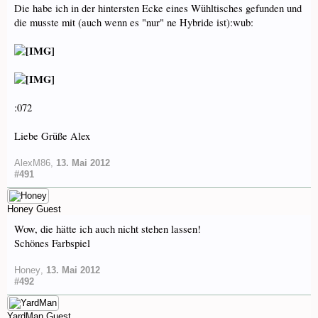
Die habe ich in der hintersten Ecke eines Wühltisches gefunden und
die musste mit (auch wenn es "nur" ne Hybride ist):wub:
:072
Liebe Grüße Alex
AlexM86
,
13. Mai 2012
#491
Honey
Guest
Wow, die hätte ich auch nicht stehen lassen!
Schönes Farbspiel
Honey
,
13. Mai 2012
#492
YardMan
Guest