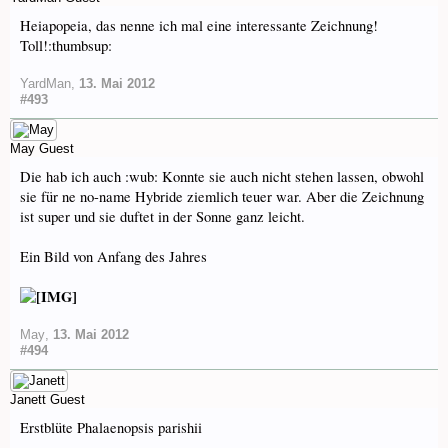
Heiapopeia, das nenne ich mal eine interessante Zeichnung!
Toll!:thumbsup:
YardMan
,
13. Mai 2012
#493
May
Guest
Die hab ich auch :wub: Konnte sie auch nicht stehen lassen, obwohl
sie für ne no-name Hybride ziemlich teuer war. Aber die Zeichnung
ist super und sie duftet in der Sonne ganz leicht.
Ein Bild von Anfang des Jahres
May
,
13. Mai 2012
#494
Janett
Guest
Erstblüte Phalaenopsis parishii