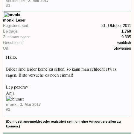
souldeep91
,
2. Mai 2017
#1
monki
Leser
Registriert seit:
31. Oktober 2011
Beiträge:
1.760
Zustimmungen:
9.395
Geschlecht:
weiblich
Ort:
Slowenien
Hallo,
Bilder sind leider keine zu sehen, so kann man schlecht etwas
sagen. Bitte versuche es noch einmal!
Lep pozdrav!
Anja
monki
,
3. Mai 2017
#2
(Du musst angemeldet oder registriert sein, um eine Antwort erstellen zu
können.)