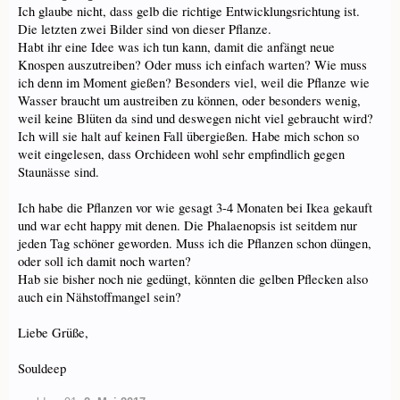
Ich glaube nicht, dass gelb die richtige Entwicklungsrichtung ist.
Die letzten zwei Bilder sind von dieser Pflanze.
Habt ihr eine Idee was ich tun kann, damit die anfängt neue
Knospen auszutreiben? Oder muss ich einfach warten? Wie muss
ich denn im Moment gießen? Besonders viel, weil die Pflanze wie
Wasser braucht um austreiben zu können, oder besonders wenig,
weil keine Blüten da sind und deswegen nicht viel gebraucht wird?
Ich will sie halt auf keinen Fall übergießen. Habe mich schon so
weit eingelesen, dass Orchideen wohl sehr empfindlich gegen
Staunässe sind.
Ich habe die Pflanzen vor wie gesagt 3-4 Monaten bei Ikea gekauft
und war echt happy mit denen. Die Phalaenopsis ist seitdem nur
jeden Tag schöner geworden. Muss ich die Pflanzen schon düngen,
oder soll ich damit noch warten?
Hab sie bisher noch nie gedüngt, könnten die gelben Pflecken also
auch ein Nähstoffmangel sein?
Liebe Grüße,
Souldeep