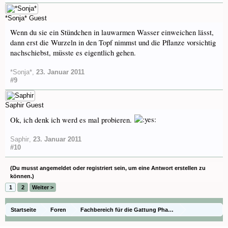
*Sonja*
Guest
Wenn du sie ein Stündchen in lauwarmen Wasser einweichen lässt,
dann erst die Wurzeln in den Topf nimmst und die Pflanze vorsichtig
nachschiebst, müsste es eigentlich gehen.
*Sonja*
,
23. Januar 2011
#9
Saphir
Guest
Ok, ich denk ich werd es mal probieren.
Saphir
,
23. Januar 2011
#10
(Du musst angemeldet oder registriert sein, um eine Antwort erstellen zu
können.)
1
2
Weiter >
Startseite
Foren
Fachbereich für die Gattung Phalaenopsis - Species
Naturformen und spezielle Hybriden
Kulturberichte