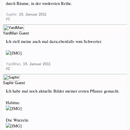
durch Bäume, in der vordersten Reihe.
Saphir
,
19. Januar 2011
#1
YardMan
Guest
Ich stell meine auch mal dazu,ebenfalls vom Schwerter.
YardMan
,
19. Januar 2011
#2
Saphir
Guest
Ich habe mal noch aktuelle Bilder meiner ersten Pflanze gemacht.
Habitus:
Die Wurzeln: