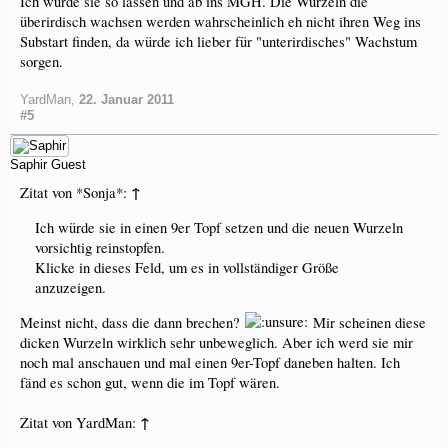
Ich würde sie so lassen und ab ins MGH. Die Wurzeln die
überirdisch wachsen werden wahrscheinlich eh nicht ihren Weg ins
Substart finden, da würde ich lieber für "unterirdisches" Wachstum
sorgen.
YardMan
,
22. Januar 2011
#5
Saphir
Guest
↑
Zitat von *Sonja*:
Ich würde sie in einen 9er Topf setzen und die neuen Wurzeln
vorsichtig reinstopfen.
Klicke in dieses Feld, um es in vollständiger Größe
anzuzeigen.
Meinst nicht, dass die dann brechen?
Mir scheinen diese
dicken Wurzeln wirklich sehr unbeweglich. Aber ich werd sie mir
noch mal anschauen und mal einen 9er-Topf daneben halten. Ich
fänd es schon gut, wenn die im Topf wären.
↑
Zitat von YardMan: