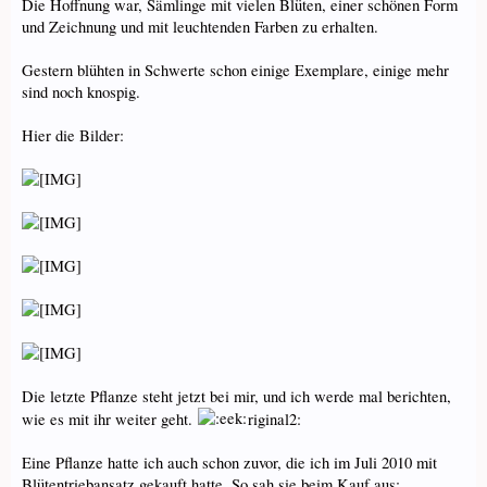
Die Hoffnung war, Sämlinge mit vielen Blüten, einer schönen Form
und Zeichnung und mit leuchtenden Farben zu erhalten.
Gestern blühten in Schwerte schon einige Exemplare, einige mehr
sind noch knospig.
Hier die Bilder:
Die letzte Pflanze steht jetzt bei mir, und ich werde mal berichten,
wie es mit ihr weiter geht.
riginal2:
Eine Pflanze hatte ich auch schon zuvor, die ich im Juli 2010 mit
Blütentriebansatz gekauft hatte. So sah sie beim Kauf aus: