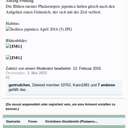
Anfang Frühling.
Die Blüten meiner Phalaenopsis japonica haben gleich nach den
Aufgehen einen Grünstich, der sich mit der Zeit verliert.
Habitus:
Blütenbilder:
Zuletzt von einem Moderator bearbeitet:
13. Februar 2016
Orchimatze
,
3. Mai 2015
#1
gertrudchen
,
Deleted member 10763
,
Karin1981
und
7 anderen
gefällt das.
(Du musst angemeldet oder registriert sein, um eine Antwort erstellen zu
können.)
Startseite
Foren
Orchideen-Steckbriefe (Phalaenopsis Naturformen und 