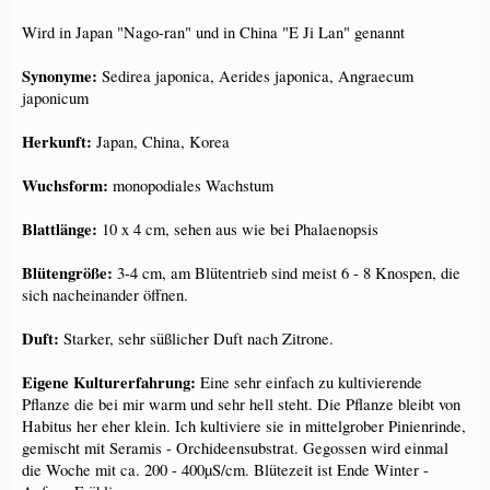
Wird in Japan "Nago-ran" und in China "E Ji Lan" genannt
Synonyme:
Sedirea japonica, Aerides japonica, Angraecum
japonicum
Herkunft:
Japan, China, Korea
Wuchsform:
monopodiales Wachstum
Blattlänge:
10 x 4 cm, sehen aus wie bei Phalaenopsis
Blütengröße:
3-4 cm, am Blütentrieb sind meist 6 - 8 Knospen, die
sich nacheinander öffnen.
Duft:
Starker, sehr süßlicher Duft nach Zitrone.
Eigene Kulturerfahrung:
Eine sehr einfach zu kultivierende
Pflanze die bei mir warm und sehr hell steht. Die Pflanze bleibt von
Habitus her eher klein. Ich kultiviere sie in mittelgrober Pinienrinde,
gemischt mit Seramis - Orchideensubstrat. Gegossen wird einmal
die Woche mit ca. 200 - 400µS/cm. Blütezeit ist Ende Winter -