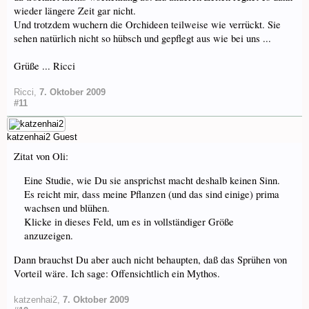
wieder längere Zeit gar nicht.
Und trotzdem wuchern die Orchideen teilweise wie verrückt. Sie
sehen natürlich nicht so hübsch und gepflegt aus wie bei uns ...
Grüße ... Ricci
Ricci
,
7. Oktober 2009
#11
katzenhai2
Guest
Zitat von Oli:
Eine Studie, wie Du sie ansprichst macht deshalb keinen Sinn.
Es reicht mir, dass meine Pflanzen (und das sind einige) prima
wachsen und blühen.
Klicke in dieses Feld, um es in vollständiger Größe
anzuzeigen.
Dann brauchst Du aber auch nicht behaupten, daß das Sprühen von
Vorteil wäre. Ich sage: Offensichtlich ein Mythos.
katzenhai2
,
7. Oktober 2009