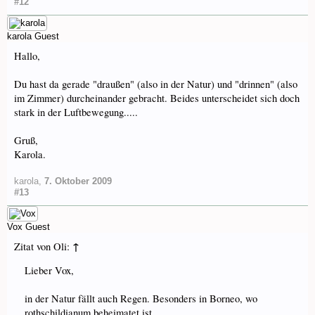
#12
karola
Guest
Hallo,
Du hast da gerade "draußen" (also in der Natur) und "drinnen" (also
im Zimmer) durcheinander gebracht. Beides unterscheidet sich doch
stark in der Luftbewegung.....
Gruß,
Karola.
karola
,
7. Oktober 2009
#13
Vox
Guest
↑
Zitat von Oli:
Lieber Vox,
in der Natur fällt auch Regen. Besonders in Borneo, wo
rothschildianum beheimatet ist.