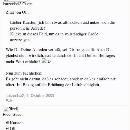
katzenhai2
Guest
Zitat von Oli:
Lieber Karsten (ich bin etwas altmodisch und nutze noch die
persönliche Anrede)
Klicke in dieses Feld, um es in vollständiger Größe
anzuzeigen.
Wie Du Deine Anreden verfaßt, sei Dir freigestellt. Aber Du
glaubst nicht wirklich, daß dadurch der Inhalt Deines Beitrages
mehr Wert erhielte?
Nun zum Fachlichen:
Es geht nicht darum, daß es schadet, sondern daß es einfach nix
nützt! Im Bezug auf die Erhöhung der Luftfeuchtigkeit.
katzenhai2
,
8. Oktober 2009
#16
Ricci
Guest
@Karsten
@Oli