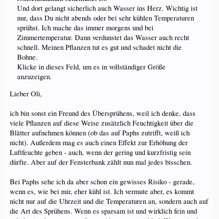
Und dort gelangt sicherlich auch Wasser ins Herz. Wichtig ist
nur, dass Du nicht abends oder bei sehr kühlen Temperaturen
sprühst. Ich mache das immer morgens und bei
Zimmertemperatur. Dann verdunstet das Wasser auch recht
schnell. Meinen Pflanzen tut es gut und schadet nicht die
Bohne.
Klicke in dieses Feld, um es in vollständiger Größe
anzuzeigen.
Lieber Oli,
ich bin sonst ein Freund des Übersprühens, weil ich denke, dass
viele Pflanzen auf diese Weise zusätzlich Feuchtigkeit über die
Blätter aufnehmen können (ob das auf Paphs zutrifft, weiß ich
nicht). Außerdem mag es auch einen Effekt zur Erhöhung der
Luftfeuchte geben - auch, wenn der gering und kurzfristig sein
dürfte. Aber auf der Fensterbank zählt nun mal jedes bisschen.
Bei Paphs sehe ich da aber schon ein gewisses Risiko - gerade,
wenn es, wie bei mir, eher kühl ist. Ich vermute aber, es kommt
nicht nur auf die Uhrzeit und die Temperaturen an, sondern auch auf
die Art des Sprühens. Wenn es sparsam ist und wirklich fein und