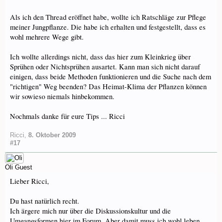
Als ich den Thread eröffnet habe, wollte ich Ratschläge zur Pflege
meiner Jungpflanze. Die habe ich erhalten und festgestellt, dass es
wohl mehrere Wege gibt.
Ich wollte allerdings nicht, dass das hier zum Kleinkrieg über
Sprühen oder Nichtsprühen ausartet. Kann man sich nicht darauf
einigen, dass beide Methoden funktionieren und die Suche nach dem
"richtigen" Weg beenden? Das Heimat-Klima der Pflanzen können
wir sowieso niemals hinbekommen.
Nochmals danke für eure Tips ... Ricci
Ricci
,
8. Oktober 2009
#17
Oli
Guest
Lieber Ricci,
Du hast natürlich recht.
Ich ärgere mich nur über die Diskussionskultur und die
Umgangsformen hier im Forum. Aber damit muss ich wohl leben,