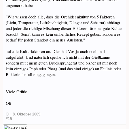
angemerkt habe
"Wir wissen doch alle, dass die Orchideenkultur von 5 Faktoren
(Licht, Temperatur, Luftfeuchtigkeit, Dünger und Substrat) abhängt
und jeder die richtige Mischung dieser Faktoren für eine gute Kultur
braucht. Somit kann es kein einheitliches Rezept geben, sondern es
bedarf für jeden Standort ein neues Ausloten."
auf alle Kulturfaktoren an. Dies hat Vox ja auch noch mal
aufgeführt. Und natürlich sprühe ich nicht mit der Gießkanne
sondern mit einem guten Drucksprühgerät und bisher ist mir noch
kein einziges Paph oder Phrag (und das sind einige) an Fäulnis oder
Bakterienbefall eingegangen.
Viele Grüße
Oli
Oli
,
8. Oktober 2009
#15