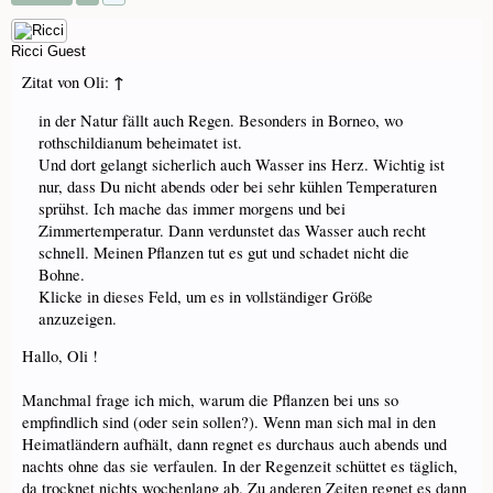
Ricci
Guest
↑
Zitat von Oli:
in der Natur fällt auch Regen. Besonders in Borneo, wo
rothschildianum beheimatet ist.
Und dort gelangt sicherlich auch Wasser ins Herz. Wichtig ist
nur, dass Du nicht abends oder bei sehr kühlen Temperaturen
sprühst. Ich mache das immer morgens und bei
Zimmertemperatur. Dann verdunstet das Wasser auch recht
schnell. Meinen Pflanzen tut es gut und schadet nicht die
Bohne.
Klicke in dieses Feld, um es in vollständiger Größe
anzuzeigen.
Hallo, Oli !
Manchmal frage ich mich, warum die Pflanzen bei uns so
empfindlich sind (oder sein sollen?). Wenn man sich mal in den
Heimatländern aufhält, dann regnet es durchaus auch abends und
nachts ohne das sie verfaulen. In der Regenzeit schüttet es täglich,
da trocknet nichts wochenlang ab. Zu anderen Zeiten regnet es dann